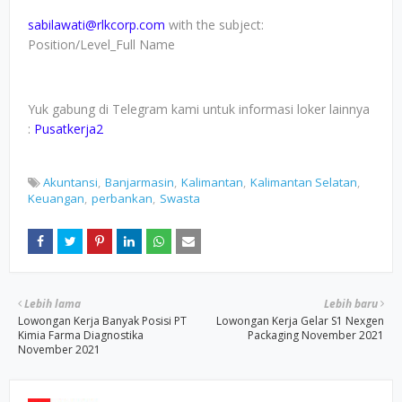
sabilawati@rlkcorp.com
with the subject:
Position/Level_Full Name
Yuk gabung di Telegram kami untuk informasi loker lainnya
:
Pusatkerja2
Akuntansi
Banjarmasin
Kalimantan
Kalimantan Selatan
Keuangan
perbankan
Swasta
Lebih lama
Lebih baru
Lowongan Kerja Banyak Posisi PT
Lowongan Kerja Gelar S1 Nexgen
Kimia Farma Diagnostika
Packaging November 2021
November 2021