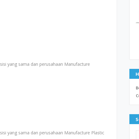
e
osisi yang sama dan perusahaan Manufacture
H
B
C
S
sisi yang sama dan perusahaan Manufacture Plastic