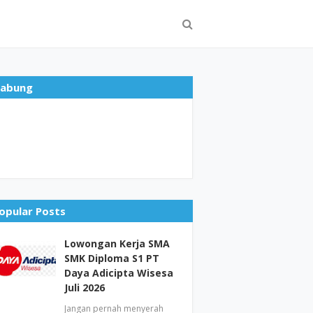
abung
opular Posts
Lowongan Kerja SMA
SMK Diploma S1 PT
Daya Adicipta Wisesa
Juli 2026
Jangan pernah menyerah