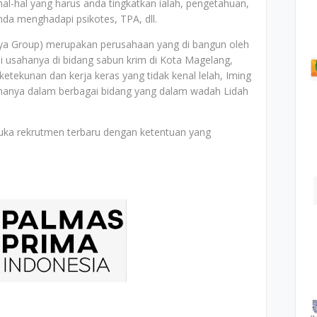
al-hal yang harus anda tingkatkan ialah, pengetahuan,
nda menghadapi psikotes, TPA, dll.
ya Group) merupakan perusahaan yang di bangun oleh
i usahanya di bidang sabun krim di Kota Magelang,
etekunan dan kerja keras yang tidak kenal lelah, Iming
hanya dalam berbagai bidang yang dalam wadah Lidah
uka rekrutmen terbaru dengan ketentuan yang