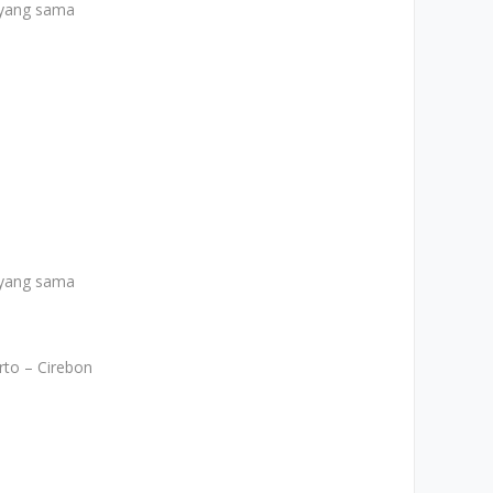
 yang sama
 yang sama
to – Cirebon