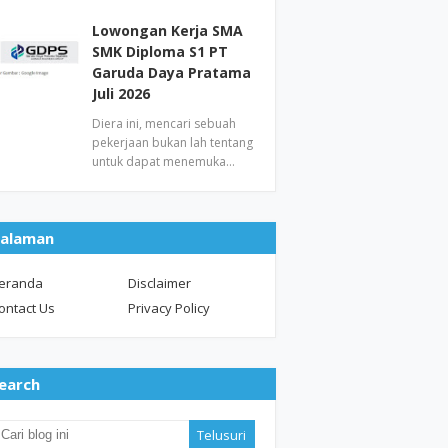
Lowongan Kerja SMA
SMK Diploma S1 PT
Garuda Daya Pratama
Juli 2026
Diera ini, mencari sebuah
pekerjaan bukan lah tentang
untuk dapat menemuka…
alaman
eranda
Disclaimer
ontact Us
Privacy Policy
earch