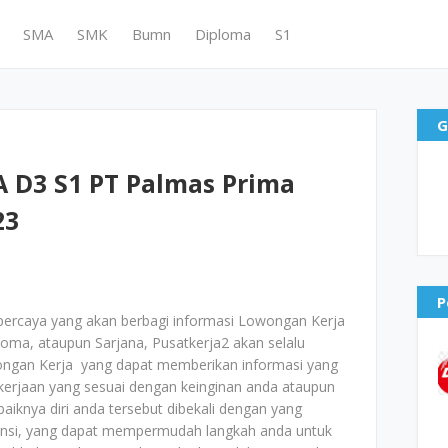
SMA
SMK
Bumn
Diploma
S1
G
 D3 S1 PT Palmas Prima
23
P
rpercaya yang akan berbagi informasi Lowongan Kerja
ploma, ataupun Sarjana, Pusatkerja2 akan selalu
ongan Kerja yang dapat memberikan informasi yang
jaan yang sesuai dengan keinginan anda ataupun
 baiknya diri anda tersebut dibekali dengan yang
tensi, yang dapat mempermudah langkah anda untuk