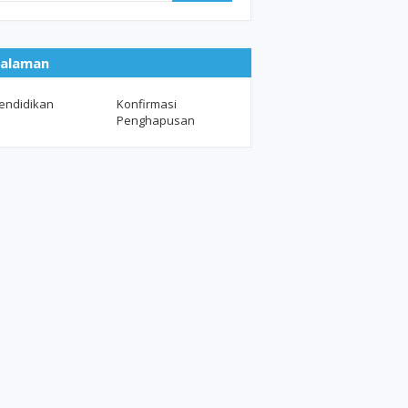
alaman
endidikan
Konfirmasi
Penghapusan