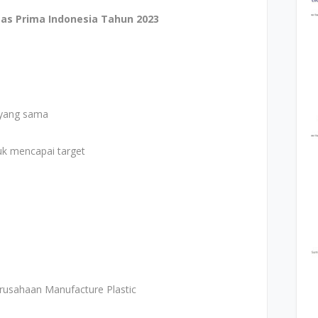
as Prima Indonesia Tahun 2023
 yang sama
uk mencapai target
rusahaan Manufacture Plastic