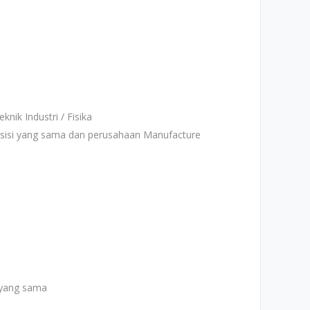
knik Industri / Fisika
osisi yang sama dan perusahaan Manufacture
 yang sama