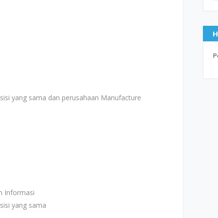
H
P
osisi yang sama dan perusahaan Manufacture
m Informasi
sisi yang sama