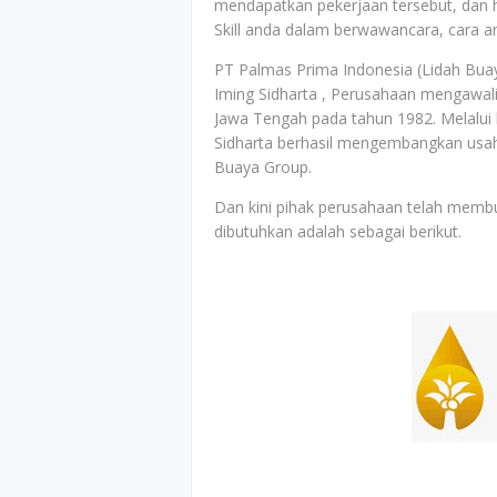
mendapatkan pekerjaan tersebut, dan h
Skill anda dalam berwawancara, cara a
PT Palmas Prima Indonesia (Lidah Bua
Iming Sidharta , Perusahaan mengawali
Jawa Tengah pada tahun 1982. Melalui k
Sidharta berhasil mengembangkan usa
Buaya Group.
Dan kini pihak perusahaan telah memb
dibutuhkan adalah sebagai berikut.