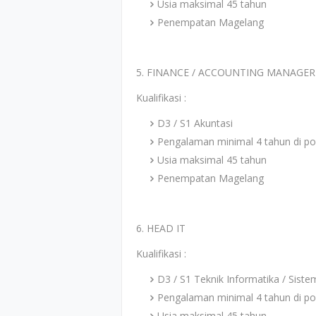
Usia maksimal 45 tahun
Penempatan Magelang
5. FINANCE / ACCOUNTING MANAGER
Kualifikasi :
D3 / S1 Akuntasi
Pengalaman minimal 4 tahun di p
Usia maksimal 45 tahun
Penempatan Magelang
6. HEAD IT
Kualifikasi :
D3 / S1 Teknik Informatika / Siste
Pengalaman minimal 4 tahun di po
Usia maksimal 45 tahun