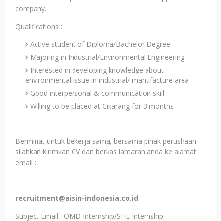
company.
Qualifications :
Active student of Diploma/Bachelor Degree
Majoring in Industrial/Environmental Engineering
Interested in developing knowledge about
environmental issue in industrial/ manufacture area
Good interpersonal & communication skill
Willing to be placed at Cikarang for 3 months
Berminat untuk bekerja sama, bersama pihak perushaan
silahkan kirimkan CV dan berkas lamaran anda ke alamat
email :
recruitment@aisin-indonesia.co.id
Subject Email : OMD Internship/SHE Internship