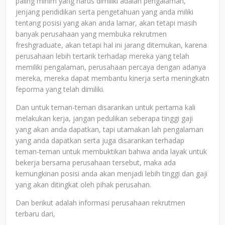
paling minim yang harus dimiliki adalah pengalaman,
jenjang pendidikan serta pengetahuan yang anda miliki
tentang posisi yang akan anda lamar, akan tetapi masih
banyak perusahaan yang membuka rekrutmen
freshgraduate, akan tetapi hal ini jarang ditemukan, karena
perusahaan lebih tertarik terhadap mereka yang telah
memiliki pengalaman, perusahaan percaya dengan adanya
mereka, mereka dapat membantu kinerja serta meningkatn
feporma yang telah dimiliki.
Dan untuk teman-teman disarankan untuk pertama kali
melakukan kerja, jangan pedulikan seberapa tinggi gaji
yang akan anda dapatkan, tapi utamakan lah pengalaman
yang anda dapatkan serta juga disarankan terhadap
teman-teman untuk membuktikan bahwa anda layak untuk
bekerja bersama perusahaan tersebut, maka ada
kemungkinan posisi anda akan menjadi lebih tinggi dan gaji
yang akan ditingkat oleh pihak perusahan.
Dan berikut adalah informasi perusahaan rekrutmen
terbaru dari,