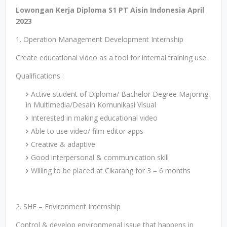
Lowongan Kerja Diploma S1 PT Aisin Indonesia April
2023
1. Operation Management Development Internship
Create educational video as a tool for internal training use.
Qualifications :
Active student of Diploma/ Bachelor Degree Majoring
in Multimedia/Desain Komunikasi Visual
Interested in making educational video
Able to use video/ film editor apps
Creative & adaptive
Good interpersonal & communication skill
Willing to be placed at Cikarang for 3 – 6 months
2. SHE – Environment Internship
Control & develop environmenal issue that happens in