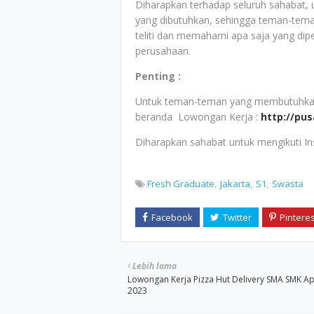
Diharapkan terhadap seluruh sahabat,
yang dibutuhkan, sehingga teman-tem
teliti dan memahami apa saja yang dip
perusahaan.
Penting :
Untuk teman-teman yang membutuhkan i
beranda Lowongan Kerja :
http://pu
Diharapkan sahabat untuk mengikuti I
Fresh Graduate
Jakarta
S1
Swasta
Lebih lama
Lowongan Kerja Pizza Hut Delivery SMA SMK Ap
2023