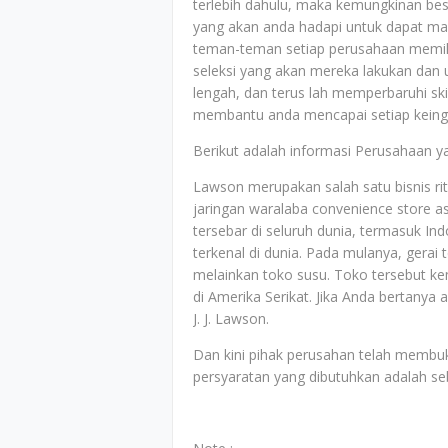
terlebih dahulu, maka kemungkinan bes
yang akan anda hadapi untuk dapat ma
teman-teman setiap perusahaan memili
seleksi yang akan mereka lakukan dan 
lengah, dan terus lah memperbaruhi ski
membantu anda mencapai setiap keingi
Berikut adalah informasi Perusahaan y
Lawson merupakan salah satu bisnis rit
jaringan waralaba convenience store as
tersebar di seluruh dunia, termasuk Ind
terkenal di dunia. Pada mulanya, gerai 
melainkan toko susu. Toko tersebut k
di Amerika Serikat. Jika Anda bertanya
J. J. Lawson.
Dan kini pihak perusahan telah membu
persyaratan yang dibutuhkan adalah seb