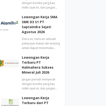
dengan kondisi yang kau
miliki saat ini, dan jangan…
Lowongan Kerja SMA
SMK D3 S1 PT
Saptaindra Sejati
Agustus 2026
Diera ini, mencari sebuah
pekerjaan bukan lah tentang
untuk dapat menemuka…
Lowongan Kerja
Terbaru PT
Halmahera Sukses
Mineral Juli 2026
Jangan pernah menyerah
dengan kondisi yang kau
miliki saat ini, dan jangan…
Lowongan Kerja
Terbaru dari PT