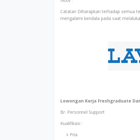
Note :
Catatan Diharapkan terhadap semua te
mengalami kendala pada saat melaluka
Lowongan Kerja Freshgraduate Dari
Br. Personnel Support
Kualifikasi :
Pria