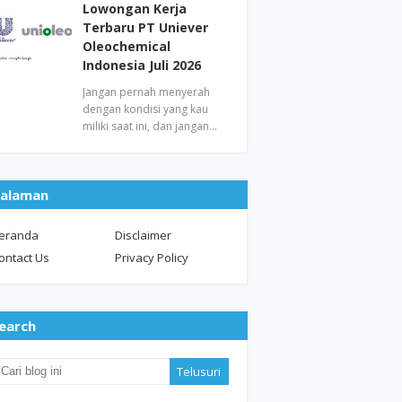
Lowongan Kerja
Terbaru PT Uniever
Oleochemical
Indonesia Juli 2026
Jangan pernah menyerah
dengan kondisi yang kau
miliki saat ini, dan jangan…
alaman
eranda
Disclaimer
ontact Us
Privacy Policy
earch