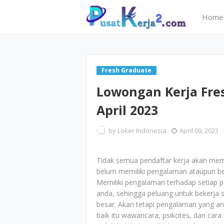
Home
Fresh Graduate
Lowongan Kerja Fre
April 2023
by
Loker Indonesia
April 09, 2023
Tidak semua pendaftar kerja akan memi
belum memiliki pengalaman ataupun be
Memiliki pengalaman terhadap setiap 
anda, sehingga peluang untuk bekerja
besar. Akan tetapi pengalaman yang and
baik itu wawancara, psikotes, dan car