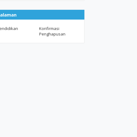
alaman
endidikan
Konfirmasi
Penghapusan