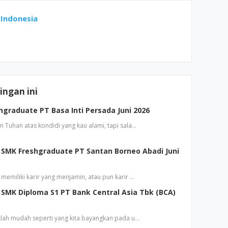
Indonesia
ngan ini
graduate PT Basa Inti Persada Juni 2026
 Tuhan atas kondidi yang kau alami, tapi sala…
SMK Freshgraduate PT Santan Borneo Abadi Juni
emiliki karir yang menjamin, atau pun karir …
SMK Diploma S1 PT Bank Central Asia Tbk (BCA)
klah mudah seperti yang kita bayangkan pada u…