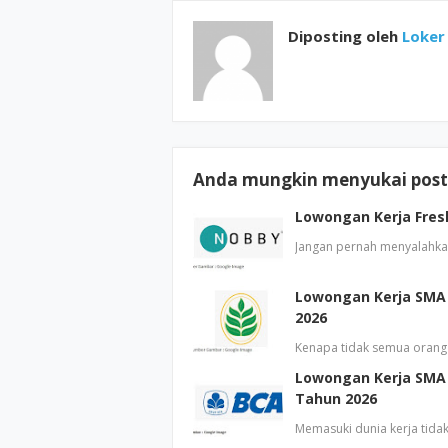
Diposting oleh
Loker 
Anda mungkin menyukai posti
Lowongan Kerja Fresh
Jangan pernah menyalahkan
Lowongan Kerja SMA 
2026
Kenapa tidak semua orang m
Lowongan Kerja SMA 
Tahun 2026
Memasuki dunia kerja tida