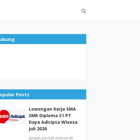
abung
opular Posts
Lowongan Kerja SMA
SMK Diploma S1 PT
Daya Adicipta Wisesa
Juli 2026
Jangan pernah menyerah