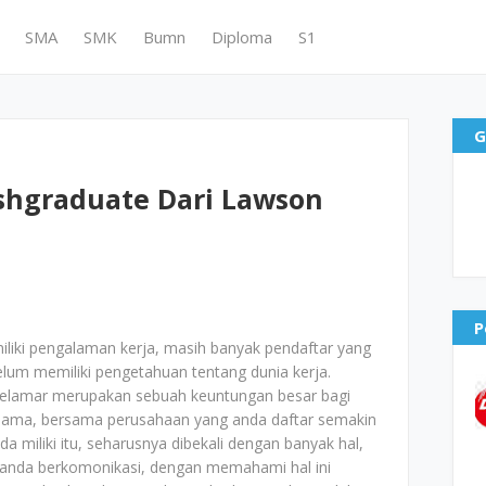
SMA
SMK
Bumn
Diploma
S1
G
shgraduate Dari Lawson
P
liki pengalaman kerja, masih banyak pendaftar yang
lum memiliki pengetahuan tentang dunia kerja.
pelamar merupakan sebuah keuntungan besar bagi
 sama, bersama perusahaan yang anda daftar semakin
a miliki itu, seharusnya dibekali dengan banyak hal,
a anda berkomonikasi, dengan memahami hal ini