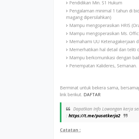
Pendidikan Min. S1 Hukum
Pengalaman minimal 1 tahun di b
magang dipersilahkan)
Mampu mengoperasikan HRIS (Ora
Mampu mengoperasikan Ms. Office
Memahami UU Ketenagakerjaan da
Memerhatikan hal detail dan teliti
Mampu berkomunikasi dengan bai
Penempatan Kalideres, Semanan.
Berminat untuk bekera sama, bersamap
link berikut.
DAFTAR
Dapatkan Info Lowongan kerja set
:
https://t.me/pusatkerja2
Catatan :