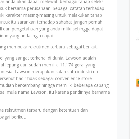
ar anda akan dapat melewati berbagai tahap seleksi
suk bersama perusahaan. Sebagai catatan terhadap
ki karakter masing-masing untuk melakukan tahap
untuk itu sarankan terhadap sahabat jangan pernah
ll dan pengetahuan yang anda miliki sehingga dapat
nan yang anda ingin capai.
ang membuka rekrutmen terbaru sebagai berikut.
el yang sangat terkenal di dunia. Lawson adalah
al Jepang dan sudah memiliki 11.174 gerai yang
onesia. Lawson merupakan salah satu industri ritel
tersebut hadir tidak sebagai convenience store
emudian berkembang hingga memiliki beberapa cabang
 asal mula nama Lawson, itu karena pendirinya bernama
ka rekrutmen terbaru dengan ketentuan dan
agai berikut.