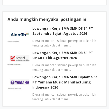
Anda mungkin menyukai postingan ini
Lowongan Kerja SMA SMK D3 S1 PT
Saptaindra Sejati Agustus 2026
Diera ini, mencari sebuah pekerjaan bukan lah
tentang untuk dapat mene…
Lowongan Kerja SMA SMK D3 S1 PT
SMART Tbk Agustus 2026
Diera ini, mencari sebuah pekerjaan bukan lah
tentang untuk dapat mene…
Lowongan Kerja SMA SMK Diploma S1
PT Yamaha Music Manufacturing
Indonesia 2026
Diera ini, mencari sebuah pekerjaan bukan lah
tentang untuk dapat mene…