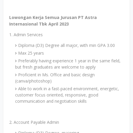
Lowongan Kerja Semua Jurusan PT Astra
Internasional Tbk April 2023
1. Admin Services
Diploma (D3) Degree all major, with min GPA 3.00
Max 25 years
Preferably having experience 1 year in the same field,
but fresh graduates are welcome to apply
Proficient in Ms. Office and basic design
(canva/photoshop)
Able to work in a fast-paced environment, energetic,
customer focus oriented, responsive, good
communication and negotiation skills
2. Account Payable Admin
Diploma (D3) Degree, majoring