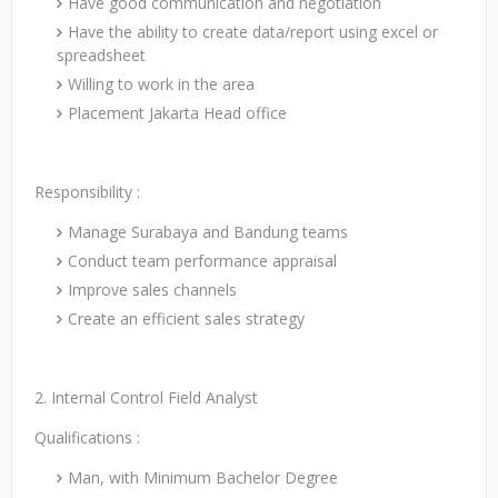
Have good communication and negotiation
Have the ability to create data/report using excel or
spreadsheet
Willing to work in the area
Placement Jakarta Head office
Responsibility :
Manage Surabaya and Bandung teams
Conduct team performance appraisal
Improve sales channels
Create an efficient sales strategy
2. Internal Control Field Analyst
Qualifications :
Man, with Minimum Bachelor Degree