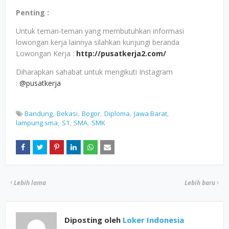
Penting :
Untuk teman-teman yang membutuhkan informasi
lowongan kerja lainnya silahkan kunjungi beranda
Lowongan Kerja :
http://pusatkerja2.com/
Diharapkan sahabat untuk mengikuti Instagram
:
@pusatkerja
Bandung
Bekasi
Bogor
Diploma
Jawa Barat
lampung sma
S1
SMA
SMK
Lebih lama
Lebih baru
Diposting oleh
Loker Indonesia