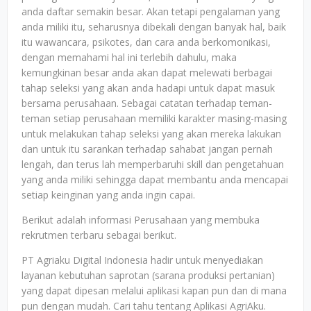
anda daftar semakin besar. Akan tetapi pengalaman yang
anda miliki itu, seharusnya dibekali dengan banyak hal, baik
itu wawancara, psikotes, dan cara anda berkomonikasi,
dengan memahami hal ini terlebih dahulu, maka
kemungkinan besar anda akan dapat melewati berbagai
tahap seleksi yang akan anda hadapi untuk dapat masuk
bersama perusahaan. Sebagai catatan terhadap teman-
teman setiap perusahaan memiliki karakter masing-masing
untuk melakukan tahap seleksi yang akan mereka lakukan
dan untuk itu sarankan terhadap sahabat jangan pernah
lengah, dan terus lah memperbaruhi skill dan pengetahuan
yang anda miliki sehingga dapat membantu anda mencapai
setiap keinginan yang anda ingin capai.
Berikut adalah informasi Perusahaan yang membuka
rekrutmen terbaru sebagai berikut.
PT Agriaku Digital Indonesia hadir untuk menyediakan
layanan kebutuhan saprotan (sarana produksi pertanian)
yang dapat dipesan melalui aplikasi kapan pun dan di mana
pun dengan mudah. Cari tahu tentang Aplikasi AgriAku.