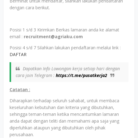
Berminat untuk mendaftar, silahkan lakukan pendaftaran
dengan cara berikut.
Posisi 1 s/d 3 Kirimkan Berkas lamaran anda ke alamat
email :
recruitment@agriaku.com
Posisi 4 s/d 7 Silahkan lakukan pendaftaran melalui link :
DAFTAR
Dapatkan Info Lowongan kerja setiap hari dengan
cara join Telegram :
https://t.me/pusatkerja2
Catatan :
Diharapkan terhadap seluruh sahabat, untuk membaca
keseluruhan kebutuhan dan kriteria yang dibutuhkan,
sehingga teman-teman ketika mencantumkan lamaran
anda dapat dengan teliti dan memahami apa saja yang
diperluhkan ataupun yang dibutuhkan oleh pihak
perusahaan.