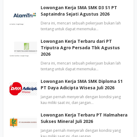
Lowongan Kerja SMA SMK D3 S1 PT
Saptaindra Sejati Agustus 2026
Diera ini, mencari sebuah pekerjaan bukan lah
tentang untuk dapat menemuka…
Lowongan Kerja Terbaru dari PT
Triputra Agro Persada Tbk Agustus
2026
Diera ini, mencari sebuah pekerjaan bukan lah
tentang untuk dapat menemuka…
Lowongan Kerja SMA SMK Diploma S1
PT Daya Adicipta Wisesa Juli 2026
Jangan pernah menyerah dengan kondisi yang
kau miliki saat ini, dan jangan…
Lowongan Kerja Terbaru PT Halmahera
Sukses Mineral Juli 2026
Jangan pernah menyerah dengan kondisi yang
kau miliki saat ini, dan jangan…