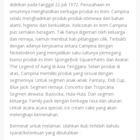
didirikan pada tanggal 22 Juli 1972. Perusahaan ini
umumnya menghasilkan berbagai produk es krim. Campina
selalu menghadirkan produk-produk istimewa dari bahan
alami, higienis dan berkualitas. Kelezatan es krim Campina
pun semakin beragam. Tak hanya digemari oleh keluarga
dan remaja, namun merebut hati pelanggan cilik. Terbukti
dengan adanya kerjasama antara Campina dengan
Nickelodeon yang menjadikan satu-satunya pemegang
lisensi produk es krim SpongeBob SquarePants dan Avatar:
The Legend of Aang di Asia Tenggara. Selain produk di
atas, Campina memiliki produk yang sesuai dengan
segmennya. Untuk segmen anak-anak: Fantasy, Didi Cup,
Blue Jack. Segmen remaja: Concerto dan Tropicana.
Segmen dewasa: Bazooka, Hula-Hula. Dan segmen
keluarga: Family pack dengan berbagai rasa dan ukuran.
Untuk acara-acara special, ice cream cake yang akan
melengkapi kemeriahan.
Berminat untuk melamar, silahkan ikuti terlebih dahulu
syarat/ketentuan yang dibutuhkan :