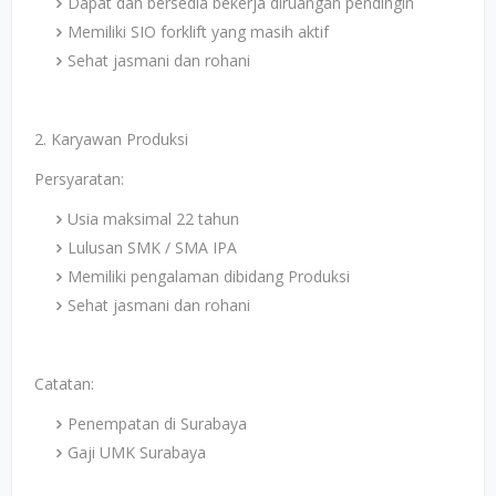
Dapat dan bersedia bekerja diruangan pendingin
Memiliki SIO forklift yang masih aktif
Sehat jasmani dan rohani
2. Karyawan Produksi
Persyaratan:
Usia maksimal 22 tahun
Lulusan SMK / SMA IPA
Memiliki pengalaman dibidang Produksi
Sehat jasmani dan rohani
Catatan:
Penempatan di Surabaya
Gaji UMK Surabaya