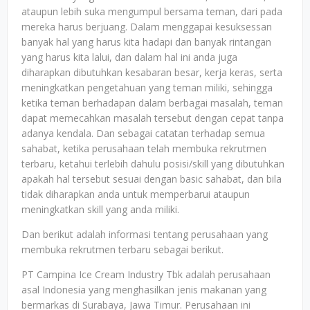
ataupun lebih suka mengumpul bersama teman, dari pada
mereka harus berjuang. Dalam menggapai kesuksessan
banyak hal yang harus kita hadapi dan banyak rintangan
yang harus kita lalui, dan dalam hal ini anda juga
diharapkan dibutuhkan kesabaran besar, kerja keras, serta
meningkatkan pengetahuan yang teman miliki, sehingga
ketika teman berhadapan dalam berbagai masalah, teman
dapat memecahkan masalah tersebut dengan cepat tanpa
adanya kendala. Dan sebagai catatan terhadap semua
sahabat, ketika perusahaan telah membuka rekrutmen
terbaru, ketahui terlebih dahulu posisi/skill yang dibutuhkan
apakah hal tersebut sesuai dengan basic sahabat, dan bila
tidak diharapkan anda untuk memperbarui ataupun
meningkatkan skill yang anda miliki.
Dan berikut adalah informasi tentang perusahaan yang
membuka rekrutmen terbaru sebagai berikut.
PT Campina Ice Cream Industry Tbk adalah perusahaan
asal Indonesia yang menghasilkan jenis makanan yang
bermarkas di Surabaya, Jawa Timur. Perusahaan ini