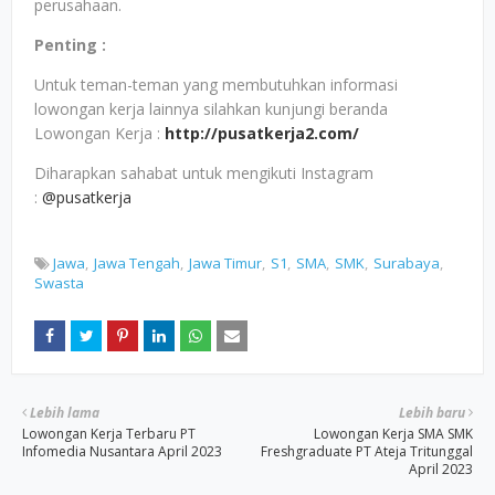
perusahaan.
Penting :
Untuk teman-teman yang membutuhkan informasi
lowongan kerja lainnya silahkan kunjungi beranda
Lowongan Kerja :
http://pusatkerja2.com/
Diharapkan sahabat untuk mengikuti Instagram
:
@pusatkerja
Jawa
Jawa Tengah
Jawa Timur
S1
SMA
SMK
Surabaya
Swasta
Lebih lama
Lebih baru
Lowongan Kerja Terbaru PT
Lowongan Kerja SMA SMK
Infomedia Nusantara April 2023
Freshgraduate PT Ateja Tritunggal
April 2023