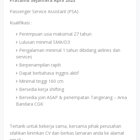
Pratama Sejahtera April 2023
Passenger Service Assistant (PSA)
Kualifikasi :
Perempuan usia maksimal 27 tahun
Lulusan minimal SMA/D3
Pengalaman minimal 1 tahun dibidang airlines dan
services
Berpenampilan rapih
Dapat berbahasa Inggris aktif
Minimal tinggi 160 cm
Bersedia kerja shifting
Bersedia join ASAP & penempatan Tangerang – Area
Bandara CGK
Tertarik untuk bekerja sama, bersama pihak perusahan
silahkan kirimkan CV dan berkas lamaran anda ke alamat
email :