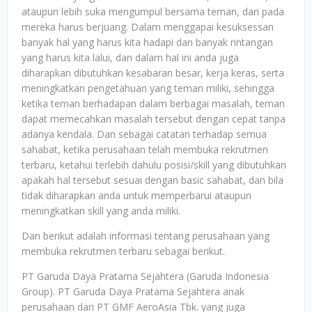
ataupun lebih suka mengumpul bersama teman, dari pada
mereka harus berjuang. Dalam menggapai kesuksessan
banyak hal yang harus kita hadapi dan banyak rintangan
yang harus kita lalui, dan dalam hal ini anda juga
diharapkan dibutuhkan kesabaran besar, kerja keras, serta
meningkatkan pengetahuan yang teman miliki, sehingga
ketika teman berhadapan dalam berbagai masalah, teman
dapat memecahkan masalah tersebut dengan cepat tanpa
adanya kendala. Dan sebagai catatan terhadap semua
sahabat, ketika perusahaan telah membuka rekrutmen
terbaru, ketahui terlebih dahulu posisi/skill yang dibutuhkan
apakah hal tersebut sesuai dengan basic sahabat, dan bila
tidak diharapkan anda untuk memperbarui ataupun
meningkatkan skill yang anda miliki.
Dan berikut adalah informasi tentang perusahaan yang
membuka rekrutmen terbaru sebagai berikut.
PT Garuda Daya Pratama Sejahtera (Garuda Indonesia
Group). PT Garuda Daya Pratama Sejahtera anak
perusahaan dari PT GMF AeroAsia Tbk. yang juga