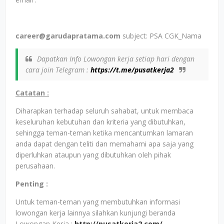
career@garudapratama.com
subject: PSA CGK_Nama
Dapatkan Info Lowongan kerja setiap hari dengan
cara join Telegram :
https://t.me/pusatkerja2
Catatan :
Diharapkan terhadap seluruh sahabat, untuk membaca
keseluruhan kebutuhan dan kriteria yang dibutuhkan,
sehingga teman-teman ketika mencantumkan lamaran
anda dapat dengan teliti dan memahami apa saja yang
diperluhkan ataupun yang dibutuhkan oleh pihak
perusahaan.
Penting :
Untuk teman-teman yang membutuhkan informasi
lowongan kerja lainnya silahkan kunjungi beranda
Lowongan Kerja :
http://pusatkerja2.com/