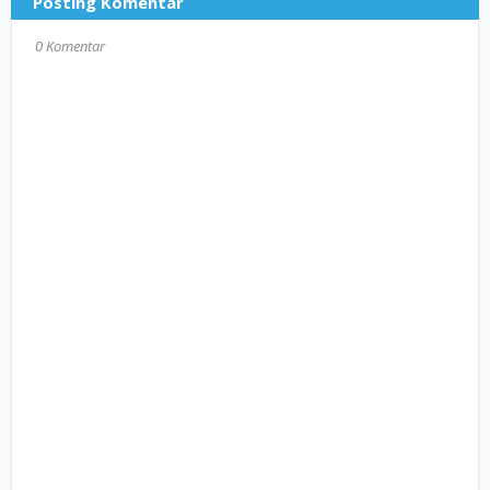
Posting Komentar
0 Komentar