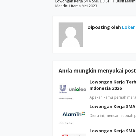
Lowongan Kerja SMA SMK D3 S1 PT Bukit Makm
Mandiri Utama Mei 2023
Diposting oleh
Loker 
Anda mungkin menyukai posti
Lowongan Kerja Terb
Indonesia 2026
Apakah kamu pernah mera
Lowongan Kerja SMA 
Diera ini, mencari sebuah
Lowongan Kerja SMA