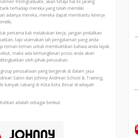
men freshgraduate, akan tetapi hal ini jarang
tarik terhadap mereka yang telah memiliki
an adanya mereka, mereka dapat membantu kinerja
miliki.
k pertama kali melakukan kerja, jangan pedulikan
apatkan, tapi utamakan lah pengalaman yang anda
adap teman-teman untuk membuktikan bahwa anda layak
sebut, maka ada kemungkinan posisi anda akan
 ditingkatkan oleh pihak perusahan.
group perusahaan yang bergerak di dalam jasa
drean Salon dan Johnny Andrean School & Training,
ki banyak cabang di Kota-kota Besar di wilayah
tuhkan adalah sebagai berikut.