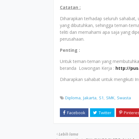
Catatan :
Diharapkan terhadap seluruh sahabat,
yang dibutuhkan, sehingga teman-tem
teliti dan memahami apa saja yang dip
perusahaan.
Penting :
Untuk teman-teman yang membutuhkan i
beranda Lowongan Kerja :
http://pu
Diharapkan sahabat untuk mengikuti I
Diploma
Jakarta
S1
SMK
Swasta
Lebih lama