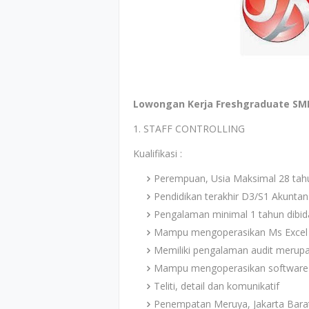
Lowongan Kerja Freshgraduate SMK
1. STAFF CONTROLLING
Kualifikasi :
Perempuan, Usia Maksimal 28 tah
Pendidikan terakhir D3/S1 Akuntan
Pengalaman minimal 1 tahun dibi
Mampu mengoperasikan Ms Excel
Memiliki pengalaman audit merupa
Mampu mengoperasikan software A
Teliti, detail dan komunikatif
Penempatan Meruya, Jakarta Bara