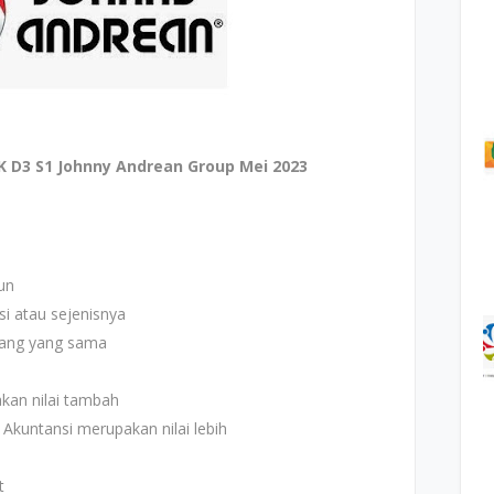
 D3 S1 Johnny Andrean Group Mei 2023
un
si atau sejenisnya
dang yang sama
kan nilai tambah
kuntansi merupakan nilai lebih
t