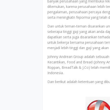
banyak perusahaan yang membuka rekrut
ditemukan, karena perusahaan lebih ter
pengalaman, perusahaan percaya deng
serta meningkatn feporma yang telah di
Dan untuk teman-teman disarankan untu
seberapa tinggi gaji yang akan anda d
dapatkan serta juga disarankan terh
untuk bekerja bersama perusahaan ter
menjadi lebih tinggi dan gaji yang akan
Johnny Andrean Group adalah sebuuah 
Kecantikan, Food and Bread (Johnny An
Roppan, BreadTalk & J.Co) telah memili
Indonesia.
Dan berikut adalah ketentuan yang dibu