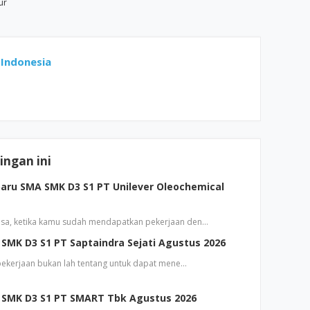
ur
Indonesia
ngan ini
aru SMA SMK D3 S1 PT Unilever Oleochemical
sa, ketika kamu sudah mendapatkan pekerjaan den…
SMK D3 S1 PT Saptaindra Sejati Agustus 2026
 pekerjaan bukan lah tentang untuk dapat mene…
 SMK D3 S1 PT SMART Tbk Agustus 2026