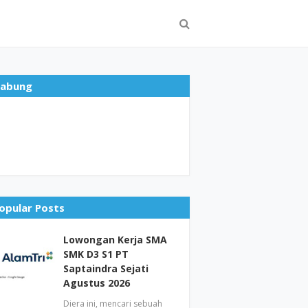
abung
opular Posts
Lowongan Kerja SMA
SMK D3 S1 PT
Saptaindra Sejati
Agustus 2026
Diera ini, mencari sebuah