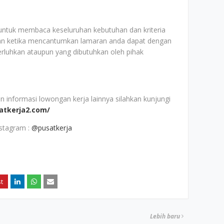
 untuk membaca keseluruhan kebutuhan dan kriteria
an ketika mencantumkan lamaran anda dapat dengan
erluhkan ataupun yang dibutuhkan oleh pihak
nformasi lowongan kerja lainnya silahkan kunjungi
satkerja2.com/
nstagram :
@pusatkerja
Lebih baru