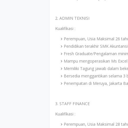
2. ADMIN TEKNISI
Kualifikasi :
Perempuan, Usia Maksimal 26 tah
Pendidikan terakhir SMK Akuntansi
Fresh Graduate/Pengalaman minim
Mampu mengoperasikan Ms Excel 
Memiliki Tagung jawab dalam bekerj
Bersedia menggantikan selama 3 b
Penempatan di Meruya, Jakarta Ba
3. STAFF FINANCE
Kualifikasi :
Perempuan, Usia Maksimal 28 tah