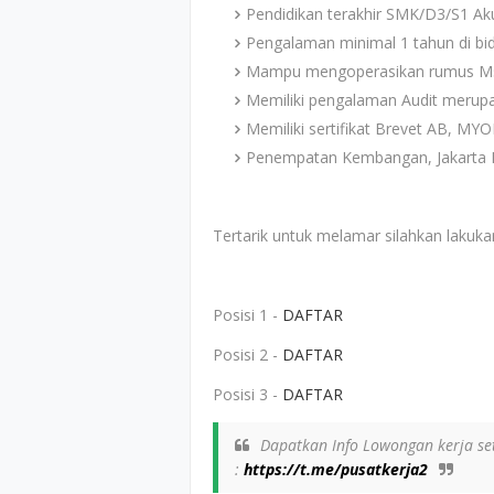
Pendidikan terakhir SMK/D3/S1 Ak
Pengalaman minimal 1 tahun di b
Mampu mengoperasikan rumus Ms
Memiliki pengalaman Audit merupak
Memiliki sertifikat Brevet AB, MYO
Penempatan Kembangan, Jakarta 
Tertarik untuk melamar silahkan lakukan
Posisi 1 -
DAFTAR
Posisi 2 -
DAFTAR
Posisi 3 -
DAFTAR
Dapatkan Info Lowongan kerja set
:
https://t.me/pusatkerja2