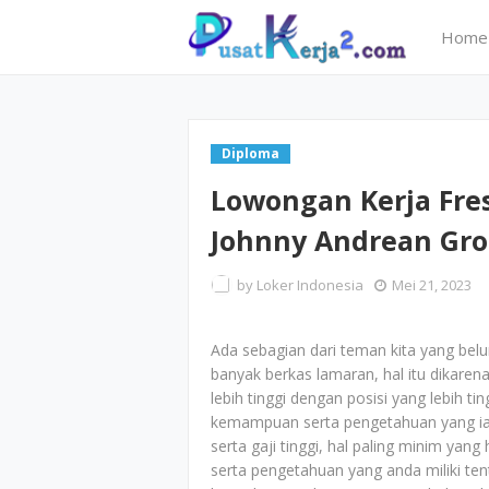
Home
Diploma
Lowongan Kerja Fre
Johnny Andrean Gro
by
Loker Indonesia
Mei 21, 2023
Ada sebagian dari teman kita yang bel
banyak berkas lamaran, hal itu dikarena
lebih tinggi dengan posisi yang lebih ti
kemampuan serta pengetahuan yang ia m
serta gaji tinggi, hal paling minim yan
serta pengetahuan yang anda miliki ten