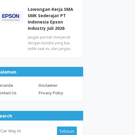
Lowongan Kerja SMA
SMK Sederajat PT
Indonesia Epson
Industry Juli 2026
Jangan pernah menyerah
dengan kondisi yang kau
miliki saat ini, dan jangan…
alaman
eranda
Disclaimer
ontact Us
Privacy Policy
earch