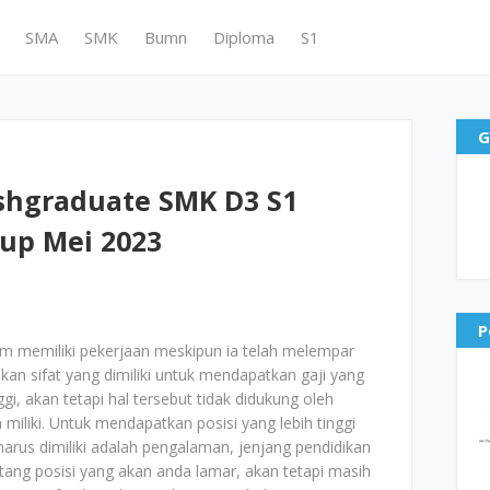
SMA
SMK
Bumn
Diploma
S1
G
shgraduate SMK D3 S1
up Mei 2023
P
um memiliki pekerjaan meskipun ia telah melempar
kan sifat yang dimiliki untuk mendapatkan gaji yang
nggi, akan tetapi hal tersebut tidak didukung oleh
iliki. Untuk mendapatkan posisi yang lebih tinggi
g harus dimiliki adalah pengalaman, jenjang pendidikan
tang posisi yang akan anda lamar, akan tetapi masih