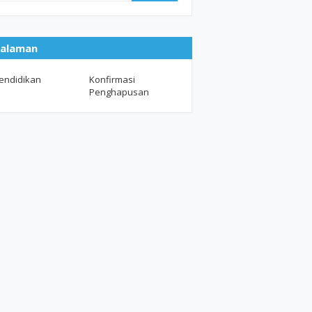
alaman
endidikan
Konfirmasi
Penghapusan