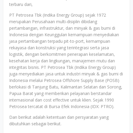
terbaru dari,
PT Petrosea Tbk (Indika Energy Group) sejak 1972
merupakan Perusahaan multi-disiplin dibidang
pertambangan, infrastruktur, dan minyak & gas bumi di
Indonesia dengan Keunggulan kemampuan menyediakan
jasa pertambangan terpadu pit-to-port, kemampuan
rekayasa dan konstruksi yang terintegrasi serta jasa
logistik, dengan berkomitmen penerapan keselamatan,
kesehatan kerja dan lingkungan, manajemen mutu dan
integritas bisnis. PT Petrosea Tbk (Indika Energy Group)
juga menyediakan jasa untuk industri minyak & gas bumi di
Indonesia melalui Petrosea Offshore Supply Base (POSB)
berlokasi di Tanjung Batu, Kalimantan Selatan dan Sorong,
Papua Barat yang memberikan pelayanan berstandar
internasional dan cost effective untuk klien. Sejak 1990
Petrosea tercatat di Bursa Efek Indonesia (IDX: PTRO).
Dan berikut adalah ketentuan dan persyaratan yang
dibutuhkan sebagai berikut.