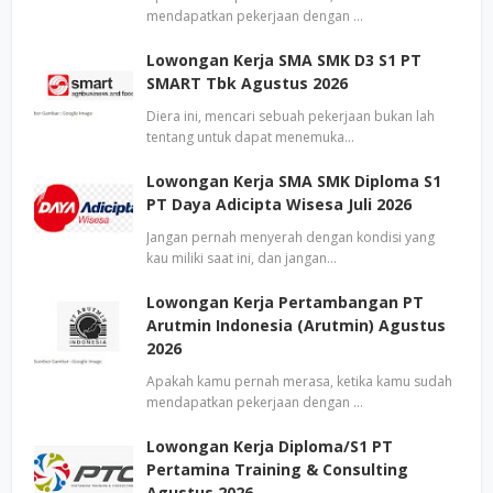
mendapatkan pekerjaan dengan …
Lowongan Kerja SMA SMK D3 S1 PT
SMART Tbk Agustus 2026
Diera ini, mencari sebuah pekerjaan bukan lah
tentang untuk dapat menemuka…
Lowongan Kerja SMA SMK Diploma S1
PT Daya Adicipta Wisesa Juli 2026
Jangan pernah menyerah dengan kondisi yang
kau miliki saat ini, dan jangan…
Lowongan Kerja Pertambangan PT
Arutmin Indonesia (Arutmin) Agustus
2026
Apakah kamu pernah merasa, ketika kamu sudah
mendapatkan pekerjaan dengan …
Lowongan Kerja Diploma/S1 PT
Pertamina Training & Consulting
Agustus 2026