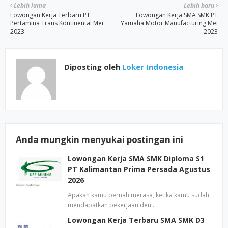
Lebih lama
Lebih baru
Lowongan Kerja Terbaru PT
Lowongan Kerja SMA SMK PT
Pertamina Trans Kontinental Mei
Yamaha Motor Manufacturing Mei
2023
2023
Diposting oleh
Loker Indonesia
Anda mungkin menyukai postingan ini
Lowongan Kerja SMA SMK Diploma S1
PT Kalimantan Prima Persada Agustus
2026
Apakah kamu pernah merasa, ketika kamu sudah
mendapatkan pekerjaan den…
Lowongan Kerja Terbaru SMA SMK D3