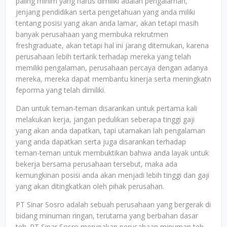
paling minim yang harus dimiliki adalah pengalaman,
jenjang pendidikan serta pengetahuan yang anda miliki
tentang posisi yang akan anda lamar, akan tetapi masih
banyak perusahaan yang membuka rekrutmen
freshgraduate, akan tetapi hal ini jarang ditemukan, karena
perusahaan lebih tertarik terhadap mereka yang telah
memiliki pengalaman, perusahaan percaya dengan adanya
mereka, mereka dapat membantu kinerja serta meningkatn
feporma yang telah dimiliki.
Dan untuk teman-teman disarankan untuk pertama kali
melakukan kerja, jangan pedulikan seberapa tinggi gaji
yang akan anda dapatkan, tapi utamakan lah pengalaman
yang anda dapatkan serta juga disarankan terhadap
teman-teman untuk membuktikan bahwa anda layak untuk
bekerja bersama perusahaan tersebut, maka ada
kemungkinan posisi anda akan menjadi lebih tinggi dan gaji
yang akan ditingkatkan oleh pihak perusahan.
PT Sinar Sosro adalah sebuah perusahaan yang bergerak di
bidang minuman ringan, terutama yang berbahan dasar
teh. PT Sinar Sosro merupakan perusahaan minuman teh