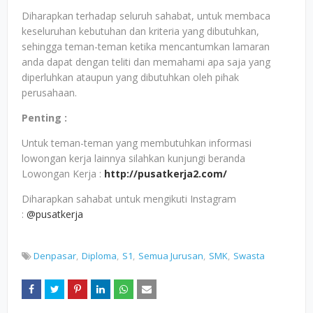
Diharapkan terhadap seluruh sahabat, untuk membaca
keseluruhan kebutuhan dan kriteria yang dibutuhkan,
sehingga teman-teman ketika mencantumkan lamaran
anda dapat dengan teliti dan memahami apa saja yang
diperluhkan ataupun yang dibutuhkan oleh pihak
perusahaan.
Penting :
Untuk teman-teman yang membutuhkan informasi
lowongan kerja lainnya silahkan kunjungi beranda
Lowongan Kerja :
http://pusatkerja2.com/
Diharapkan sahabat untuk mengikuti Instagram
:
@pusatkerja
Denpasar
Diploma
S1
Semua Jurusan
SMK
Swasta