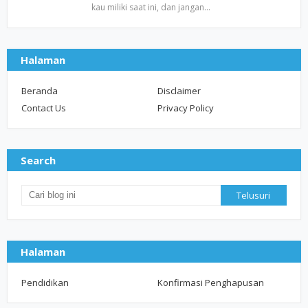
kau miliki saat ini, dan jangan…
Halaman
Beranda
Disclaimer
Contact Us
Privacy Policy
Search
Halaman
Pendidikan
Konfirmasi Penghapusan