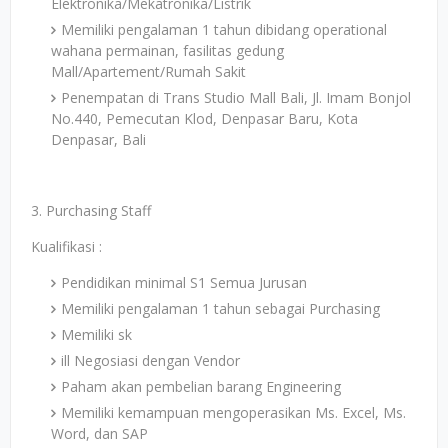
Elektronika/Mekatronika/Listrik
Memiliki pengalaman 1 tahun dibidang operational
wahana permainan, fasilitas gedung
Mall/Apartement/Rumah Sakit
Penempatan di Trans Studio Mall Bali, Jl. Imam Bonjol
No.440, Pemecutan Klod, Denpasar Baru, Kota
Denpasar, Bali
3. Purchasing Staff
Kualifikasi :
Pendidikan minimal S1 Semua Jurusan
Memiliki pengalaman 1 tahun sebagai Purchasing
Memiliki sk
ill Negosiasi dengan Vendor
Paham akan pembelian barang Engineering
Memiliki kemampuan mengoperasikan Ms. Excel, Ms.
Word, dan SAP