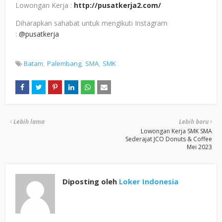
Lowongan Kerja :
http://pusatkerja2.com/
Diharapkan sahabat untuk mengikuti Instagram
:
@pusatkerja
Batam
Palembang
SMA
SMK
Lebih lama
Lebih baru
Lowongan Kerja SMK SMA
Sederajat JCO Donuts & Coffee
Mei 2023
Diposting oleh
Loker Indonesia