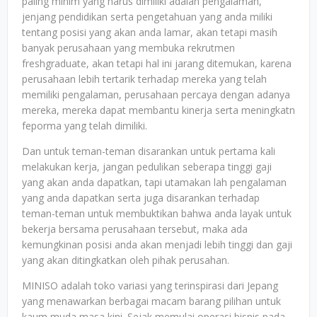
paling minim yang harus dimiliki adalah pengalaman,
jenjang pendidikan serta pengetahuan yang anda miliki
tentang posisi yang akan anda lamar, akan tetapi masih
banyak perusahaan yang membuka rekrutmen
freshgraduate, akan tetapi hal ini jarang ditemukan, karena
perusahaan lebih tertarik terhadap mereka yang telah
memiliki pengalaman, perusahaan percaya dengan adanya
mereka, mereka dapat membantu kinerja serta meningkatn
feporma yang telah dimiliki.
Dan untuk teman-teman disarankan untuk pertama kali
melakukan kerja, jangan pedulikan seberapa tinggi gaji
yang akan anda dapatkan, tapi utamakan lah pengalaman
yang anda dapatkan serta juga disarankan terhadap
teman-teman untuk membuktikan bahwa anda layak untuk
bekerja bersama perusahaan tersebut, maka ada
kemungkinan posisi anda akan menjadi lebih tinggi dan gaji
yang akan ditingkatkan oleh pihak perusahan.
MINISO adalah toko variasi yang terinspirasi dari Jepang
yang menawarkan berbagai macam barang pilihan untuk
kaum muda masa kini. Sejak memulai operasi bisnis pada