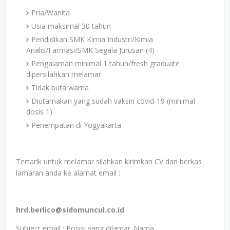
Pria/Wanita
Usia maksimal 30 tahun
Pendidikan SMK Kimia Industri/Kimia
Analis/Farmasi/SMK Segala Jurusan (4)
Pengalaman minimal 1 tahun/fresh graduate
dipersilahkan melamar
Tidak buta warna
Diutamakan yang sudah vaksin covid-19 (minimal
dosis 1)
Penempatan di Yogyakarta
Tertarik untuk melamar silahkan kirimkan CV dan berkas
lamaran anda ke alamat email :
hrd.berlico@sidomuncul.co.id
Subject email : Posisi yang dilamar_Nama