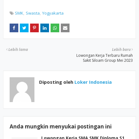
SMK
Swasta
Yogyakarta
Lebih lama
Lebih baru
Lowongan Kerja Terbaru Rumah
Sakit Siloam Group Mei 2023
Diposting oleh
Loker Indonesia
Anda mungkin menyukai postingan ini
Lowongan Kerja SMA SMK Diploma S1