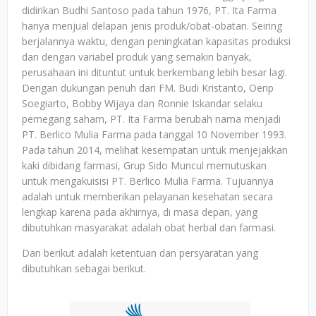
didirikan Budhi Santoso pada tahun 1976, PT. Ita Farma
hanya menjual delapan jenis produk/obat-obatan. Seiring
berjalannya waktu, dengan peningkatan kapasitas produksi
dan dengan variabel produk yang semakin banyak,
perusahaan ini dituntut untuk berkembang lebih besar lagi.
Dengan dukungan penuh dari FM. Budi Kristanto, Oerip
Soegiarto, Bobby Wijaya dan Ronnie Iskandar selaku
pemegang saham, PT. Ita Farma berubah nama menjadi
PT. Berlico Mulia Farma pada tanggal 10 November 1993.
Pada tahun 2014, melihat kesempatan untuk menjejakkan
kaki dibidang farmasi, Grup Sido Muncul memutuskan
untuk mengakuisisi PT. Berlico Mulia Farma. Tujuannya
adalah untuk memberikan pelayanan kesehatan secara
lengkap karena pada akhirnya, di masa depan, yang
dibutuhkan masyarakat adalah obat herbal dan farmasi.
Dan berikut adalah ketentuan dan persyaratan yang
dibutuhkan sebagai berikut.