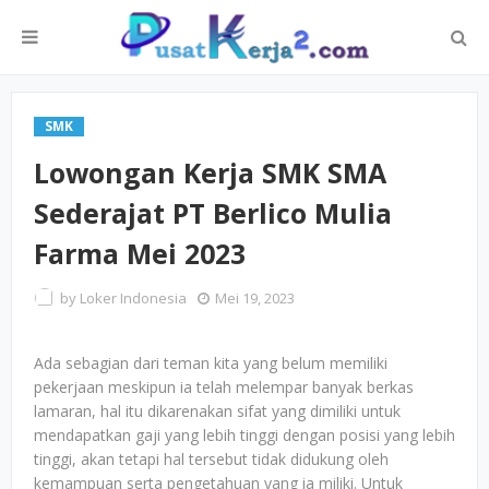
SMK
Lowongan Kerja SMK SMA
Sederajat PT Berlico Mulia
Farma Mei 2023
by
Loker Indonesia
Mei 19, 2023
Ada sebagian dari teman kita yang belum memiliki
pekerjaan meskipun ia telah melempar banyak berkas
lamaran, hal itu dikarenakan sifat yang dimiliki untuk
mendapatkan gaji yang lebih tinggi dengan posisi yang lebih
tinggi, akan tetapi hal tersebut tidak didukung oleh
kemampuan serta pengetahuan yang ia miliki. Untuk