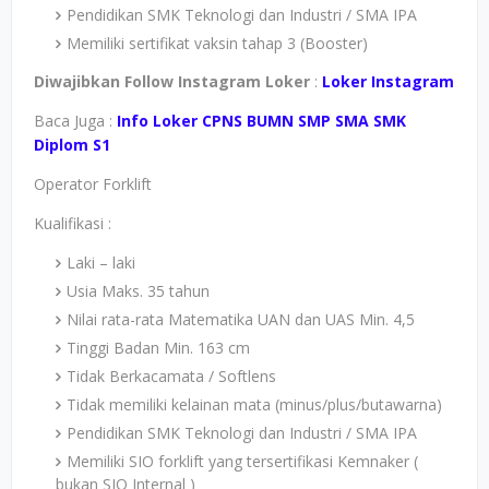
Pendidikan SMK Teknologi dan Industri / SMA IPA
Memiliki sertifikat vaksin tahap 3 (Booster)
Diwajibkan Follow Instagram Loker
:
Loker Instagram
Baca Juga :
Info Loker CPNS BUMN SMP SMA SMK
Diplom S1
Operator Forklift
Kualifikasi :
Laki – laki
Usia Maks. 35 tahun
Nilai rata-rata Matematika UAN dan UAS Min. 4,5
Tinggi Badan Min. 163 cm
Tidak Berkacamata / Softlens
Tidak memiliki kelainan mata (minus/plus/butawarna)
Pendidikan SMK Teknologi dan Industri / SMA IPA
Memiliki SIO forklift yang tersertifikasi Kemnaker (
bukan SIO Internal )