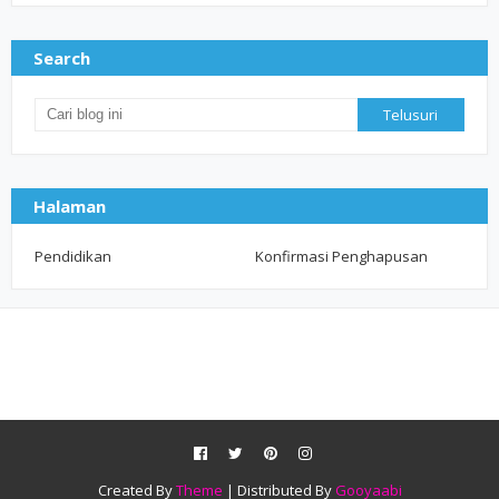
Search
Halaman
Pendidikan
Konfirmasi Penghapusan
Created By
Theme
| Distributed By
Gooyaabi