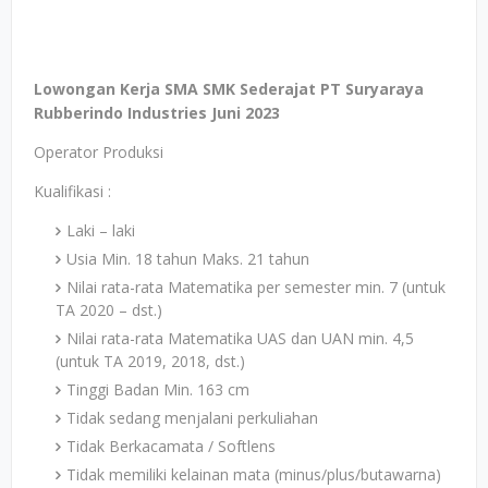
Lowongan Kerja SMA SMK Sederajat PT Suryaraya
Rubberindo Industries Juni 2023
Operator Produksi
Kualifikasi :
Laki – laki
Usia Min. 18 tahun Maks. 21 tahun
Nilai rata-rata Matematika per semester min. 7 (untuk
TA 2020 – dst.)
Nilai rata-rata Matematika UAS dan UAN min. 4,5
(untuk TA 2019, 2018, dst.)
Tinggi Badan Min. 163 cm
Tidak sedang menjalani perkuliahan
Tidak Berkacamata / Softlens
Tidak memiliki kelainan mata (minus/plus/butawarna)