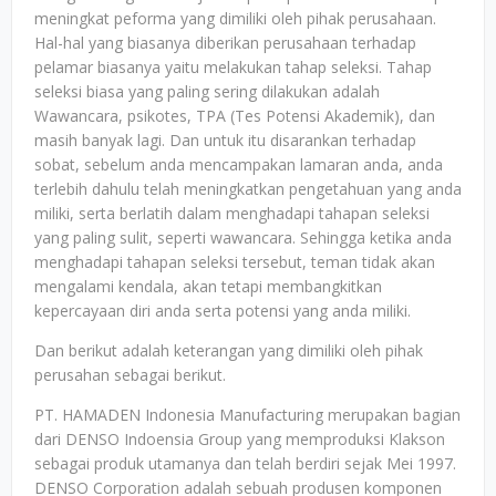
meningkat peforma yang dimiliki oleh pihak perusahaan.
Hal-hal yang biasanya diberikan perusahaan terhadap
pelamar biasanya yaitu melakukan tahap seleksi. Tahap
seleksi biasa yang paling sering dilakukan adalah
Wawancara, psikotes, TPA (Tes Potensi Akademik), dan
masih banyak lagi. Dan untuk itu disarankan terhadap
sobat, sebelum anda mencampakan lamaran anda, anda
terlebih dahulu telah meningkatkan pengetahuan yang anda
miliki, serta berlatih dalam menghadapi tahapan seleksi
yang paling sulit, seperti wawancara. Sehingga ketika anda
menghadapi tahapan seleksi tersebut, teman tidak akan
mengalami kendala, akan tetapi membangkitkan
kepercayaan diri anda serta potensi yang anda miliki.
Dan berikut adalah keterangan yang dimiliki oleh pihak
perusahan sebagai berikut.
PT. HAMADEN Indonesia Manufacturing merupakan bagian
dari DENSO Indoensia Group yang memproduksi Klakson
sebagai produk utamanya dan telah berdiri sejak Mei 1997.
DENSO Corporation adalah sebuah produsen komponen