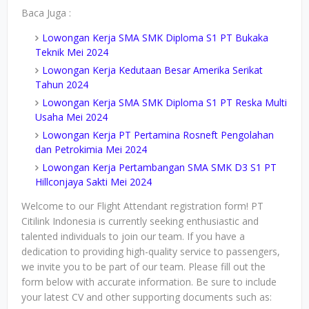
Baca Juga :
Lowongan Kerja SMA SMK Diploma S1 PT Bukaka
Teknik Mei 2024
Lowongan Kerja Kedutaan Besar Amerika Serikat
Tahun 2024
Lowongan Kerja SMA SMK Diploma S1 PT Reska Multi
Usaha Mei 2024
Lowongan Kerja PT Pertamina Rosneft Pengolahan
dan Petrokimia Mei 2024
Lowongan Kerja Pertambangan SMA SMK D3 S1 PT
Hillconjaya Sakti Mei 2024
Welcome to our Flight Attendant registration form! PT
Citilink Indonesia is currently seeking enthusiastic and
talented individuals to join our team. If you have a
dedication to providing high-quality service to passengers,
we invite you to be part of our team. Please fill out the
form below with accurate information. Be sure to include
your latest CV and other supporting documents such as: