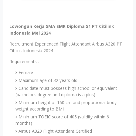
Lowongan Kerja SMA SMK Diploma S1 PT Citilink
Indonesia Mei 2024
Recruitment Experienced Flight Attendant Airbus A320 PT
Citilink Indonesia 2024
Requirements :
Female
Maximum age of 32 years old
Candidate must possess high school or equivalent
(bachelor’s degree and diploma is a plus)
Minimum height of 160 cm and proportional body
weight according to BMI
Minimum TOEIC score of 405 (validity within 6
months)
Airbus A320 Flight Attendant Certified