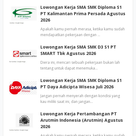
Lowongan Kerja SMA SMK Diploma S1
PT Kalimantan Prima Persada Agustus
2026
Apakah kamu pernah merasa, ketika kamu sudah
mendapatkan pekerjaan dengan …
Lowongan Kerja SMA SMK D3 S1 PT
SMART Tbk Agustus 2026
Diera ini, mencari sebuah pekerjaan bukan lah
tentang untuk dapat menemuka…
Lowongan Kerja SMA SMK Diploma S1
PT Daya Adicipta Wisesa Juli 2026
Jangan pernah menyerah dengan kondisi yang
kau miliki saat ini, dan jangan…
Lowongan Kerja Pertambangan PT
Arutmin Indonesia (Arutmin) Agustus
2026
Apakah kamu pernah merasa, ketika kamu sudah