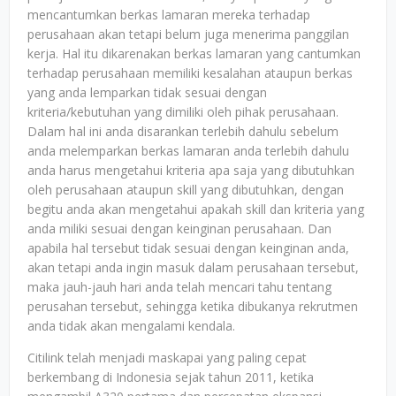
mencantumkan berkas lamaran mereka terhadap
perusahaan akan tetapi belum juga menerima panggilan
kerja. Hal itu dikarenakan berkas lamaran yang cantumkan
terhadap perusahaan memiliki kesalahan ataupun berkas
yang anda lemparkan tidak sesuai dengan
kriteria/kebutuhan yang dimiliki oleh pihak perusahaan.
Dalam hal ini anda disarankan terlebih dahulu sebelum
anda melemparkan berkas lamaran anda terlebih dahulu
anda harus mengetahui kriteria apa saja yang dibutuhkan
oleh perusahaan ataupun skill yang dibutuhkan, dengan
begitu anda akan mengetahui apakah skill dan kriteria yang
anda miliki sesuai dengan keinginan perusahaan. Dan
apabila hal tersebut tidak sesuai dengan keinginan anda,
akan tetapi anda ingin masuk dalam perusahaan tersebut,
maka jauh-jauh hari anda telah mencari tahu tentang
perusahan tersebut, sehingga ketika dibukanya rekrutmen
anda tidak akan mengalami kendala.
Citilink telah menjadi maskapai yang paling cepat
berkembang di Indonesia sejak tahun 2011, ketika