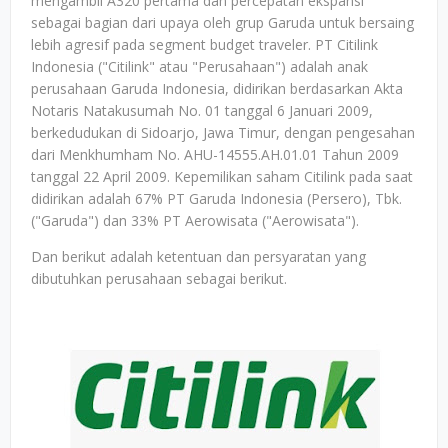
mengambil A320 pertama dan percepatan ekspansi
sebagai bagian dari upaya oleh grup Garuda untuk bersaing
lebih agresif pada segment budget traveler. PT Citilink
Indonesia ("Citilink" atau "Perusahaan") adalah anak
perusahaan Garuda Indonesia, didirikan berdasarkan Akta
Notaris Natakusumah No. 01 tanggal 6 Januari 2009,
berkedudukan di Sidoarjo, Jawa Timur, dengan pengesahan
dari Menkhumham No. AHU-14555.AH.01.01 Tahun 2009
tanggal 22 April 2009. Kepemilikan saham Citilink pada saat
didirikan adalah 67% PT Garuda Indonesia (Persero), Tbk.
("Garuda") dan 33% PT Aerowisata ("Aerowisata").
Dan berikut adalah ketentuan dan persyaratan yang
dibutuhkan perusahaan sebagai berikut.