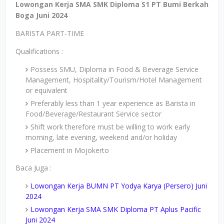
Lowongan Kerja SMA SMK Diploma S1 PT Bumi Berkah
Boga Juni 2024
BARISTA PART-TIME
Qualifications :
Possess SMU, Diploma in Food & Beverage Service
Management, Hospitality/Tourism/Hotel Management
or equivalent
Preferably less than 1 year experience as Barista in
Food/Beverage/Restaurant Service sector
Shift work therefore must be willing to work early
morning, late evening, weekend and/or holiday
Placement in Mojokerto
Baca Juga :
Lowongan Kerja BUMN PT Yodya Karya (Persero) Juni
2024
Lowongan Kerja SMA SMK Diploma PT Aplus Pacific
Juni 2024