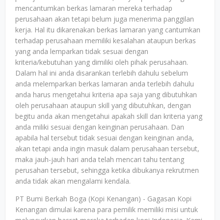
mencantumkan berkas lamaran mereka terhadap
perusahaan akan tetapi belum juga menerima panggilan
kerja. Hal itu dikarenakan berkas lamaran yang cantumkan
terhadap perusahaan memiliki kesalahan ataupun berkas
yang anda lemparkan tidak sesuai dengan
kriteria/kebutuhan yang dimiliki oleh pihak perusahaan.
Dalam hal ini anda disarankan terlebih dahulu sebelum
anda melemparkan berkas lamaran anda terlebih dahulu
anda harus mengetahui kriteria apa saja yang dibutuhkan
oleh perusahaan ataupun skill yang dibutuhkan, dengan
begitu anda akan mengetahui apakah skill dan kriteria yang
anda miliki sesuai dengan keinginan perusahaan. Dan
apabila hal tersebut tidak sesuai dengan keinginan anda,
akan tetapi anda ingin masuk dalam perusahaan tersebut,
maka jauh-jauh hari anda telah mencari tahu tentang
perusahan tersebut, sehingga ketika dibukanya rekrutmen
anda tidak akan mengalami kendala.
PT Bumi Berkah Boga (Kopi Kenangan) - Gagasan Kopi
Kenangan dimulai karena para pemilik memiliki misi untuk