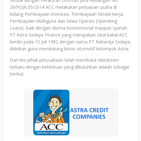
Sesuai dengan Peraturan Otoritas Jasa Keuangan No.
29/POJK.05/2014 ACC melakukan perluasan usaha di
bidang Pembiayaan Investasi, Pembiayaan Modal Kerja,
Pembiayaan Multiguna dan Sewa Operasi (Operating
Lease), baik dengan skema konvensional maupun syariah.
PT Astra Sedaya Finance yang merupakan cikal bakal ACC
berdiri pada 15 Juli 1982 dengan nama PT Rahardja Sedaya,
didirikan guna mendukung bisnis otomotif kelompok Astra.
Dan kini pihak perusahaan telah membuka rekrutmen
terbaru dengan ketentuan yang dibutuhkan adalah sebagai
berikut.