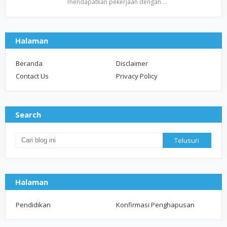
mendapatkan pekerjaan dengan …
Halaman
Beranda
Disclaimer
Contact Us
Privacy Policy
Search
Halaman
Pendidikan
Konfirmasi Penghapusan