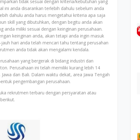
mparkan tidak sesuai dengan kriteria/kebutuhan yang
al ini anda disarankan terlebih dahulu sebelum anda
bih dahulu anda harus mengetahui kriteria apa saja
un skill yang dibutuhkan, dengan begitu anda akan
ang anda miliki sesuai dengan keinginan perusahaan.
dengan keinginan anda, akan tetapi anda ingin masuk
jauh hari anda telah mencari tahu tentang perusahan
ekrutmen anda tidak akan mengalami kendala.
usahaan yang bergerak di bidang industri dan
on. Perusahaan ini telah memiliki kurang lebih 14
, Jawa dan Bali. Dalam waktu dekat, area Jawa Tengah
 bentuk pengembangan perusahaan.
uka rekrutmen terbaru dengan persyaratan atau
berikut.