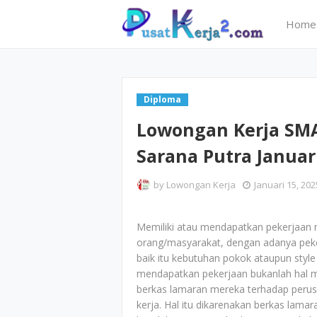
Home
Diploma
Lowongan Kerja SMA
Sarana Putra Januar
by
Lowongan Kerja
Januari 15, 202
Memiliki atau mendapatkan pekerjaan 
orang/masyarakat, dengan adanya peker
baik itu kebutuhan pokok ataupun style 
mendapatkan pekerjaan bukanlah hal 
berkas lamaran mereka terhadap perus
kerja. Hal itu dikarenakan berkas lam