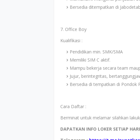
Bersedia ditempatkan di Jabodetab
7. Office Boy
Kualifikasi :
Pendidikan min. SMK/SMA
Memiliki SIM C aktif.
Mampu bekerja secara team maupu
Jujur, berintegritas, bertanggungjaw
Bersedia di tempatkan di Pondok P
Cara Daftar :
Berminat untuk melamar silahkan lakuka
DAPATKAN INFO LOKER SETIAP HAR