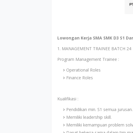
Lowongan Kerja SMA SMK D3 S1 Dari
1. MANAGEMENT TRAINEE BATCH 24
Program Management Trainee :
Operational Roles
Finance Roles
Kualifikasi :
Pendidikan min. S1 semua jurusan.
Memiliki leadership skill.
Memiliki kemampuan problem solvi
Dapat bekerja sama dalam tim mau