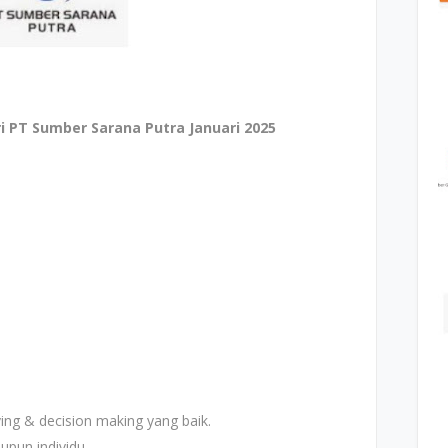
 PT Sumber Sarana Putra Januari 2025
ng & decision making yang baik.
pun individu.