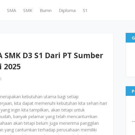
SMA
SMK
Bumn
Diploma
S1
G
 SMK D3 S1 Dari PT Sumber
i 2025
5
P
merupakan kebutuhan utama bagi setiap
jaan, kita dapat memenuhi kebutuhan kita sehari-hari
yang ingin kita tampilkan, akan tetapi untuk
mudah, banyak pelamar yang telah mencantumkan
ahaan akan tetapi belum juga menerima panggilan
aran yang cantumkan terhadap perusahaan memiliki