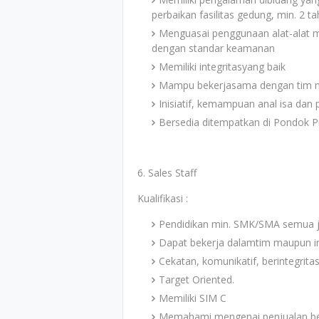
perbaikan fasilitas gedung, min. 2 ta
Menguasai penggunaan alat-alat ma
dengan standar keamanan
Memiliki integritasyang baik
Mampu bekerjasama dengan tim m
Inisiatif, kemampuan anal isa dan 
Bersedia ditempatkan di Pondok Pi
6. Sales Staff
Kualifikasi :
Pendidikan min. SMK/SMA semua j
Dapat bekerja dalamtim maupun in
Cekatan, komunikatif, berintegritas 
Target Oriented.
Memiliki SIM C
Memahami mengenai penjualan bes