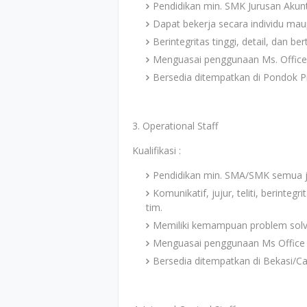
Pendidikan min. SMK Jurusan Akun
Dapat bekerja secara individu mau
Berintegritas tinggi, detail, dan b
Menguasai penggunaan Ms. Office 
Bersedia ditempatkan di Pondok Pi
3. Operational Staff
Kualifikasi :
Pendidikan min. SMA/SMK semua j
Komunikatif, jujur, teliti, berinteg
tim.
Memiliki kemampuan problem solvi
Menguasai penggunaan Ms Office 
Bersedia ditempatkan di Bekasi/Ca