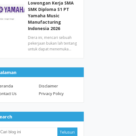
Lowongan Kerja SMA
SMK Diploma S1 PT
Yamaha Music
Manufacturing
Indonesia 2026
Diera ini, mencari sebuah
pekerjaan bukan lah tentang
untuk dapat menemuka…
alaman
eranda
Disclaimer
ontact Us
Privacy Policy
earch