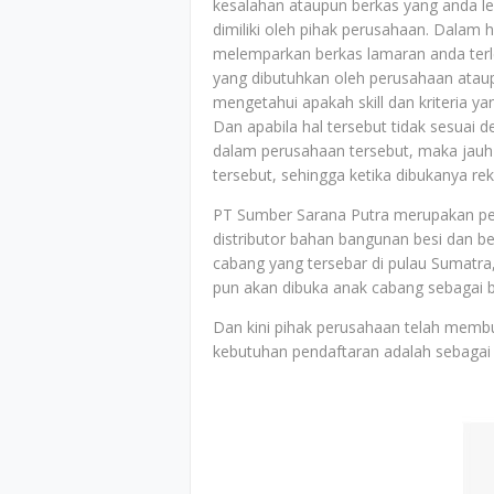
kesalahan ataupun berkas yang anda le
dimiliki oleh pihak perusahaan. Dalam h
melemparkan berkas lamaran anda terle
yang dibutuhkan oleh perusahaan ataup
mengetahui apakah skill dan kriteria y
Dan apabila hal tersebut tidak sesuai 
dalam perusahaan tersebut, maka jauh-
tersebut, sehingga ketika dibukanya r
PT Sumber Sarana Putra merupakan per
distributor bahan bangunan besi dan bet
cabang yang tersebar di pulau Sumatra
pun akan dibuka anak cabang sebagai
Dan kini pihak perusahaan telah memb
kebutuhan pendaftaran adalah sebagai 