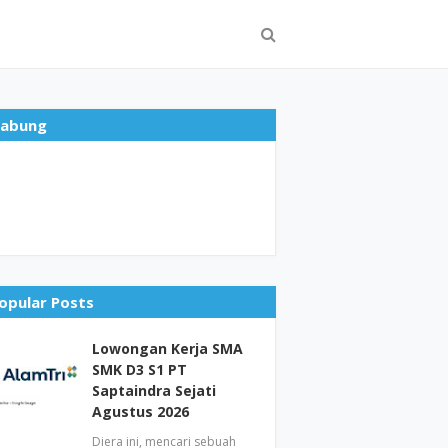
abung
opular Posts
Lowongan Kerja SMA
SMK D3 S1 PT
Saptaindra Sejati
Agustus 2026
Diera ini, mencari sebuah