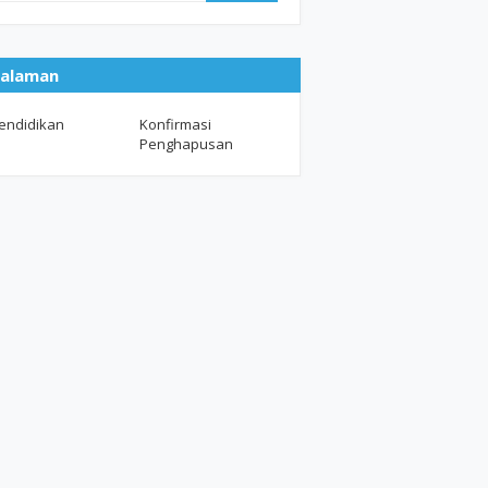
alaman
endidikan
Konfirmasi
Penghapusan