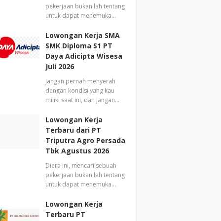
pekerjaan bukan lah tentang
untuk dapat menemuka…
Lowongan Kerja SMA
SMK Diploma S1 PT
Daya Adicipta Wisesa
Juli 2026
Jangan pernah menyerah
dengan kondisi yang kau
miliki saat ini, dan jangan…
Lowongan Kerja
Terbaru dari PT
Triputra Agro Persada
Tbk Agustus 2026
Diera ini, mencari sebuah
pekerjaan bukan lah tentang
untuk dapat menemuka…
Lowongan Kerja
Terbaru PT