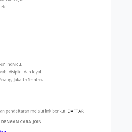
ek.
n individu.
ab, disiplin, dan loyal.
inang, Jakarta Selatan.
n pendaftaran melalui link berikut.
DAFTAR
I DENGAN CARA JOIN