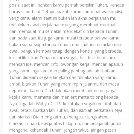
posisi saat ini, bahkan kamu pernah berpikir Tuhan, Kenapa
harus seperti ini. Tetapi apakah kamu sadar bahwa kondisi
yang kamu alami saat ini bukan lah akhir perjalanan mu,
melainkan awal perjalanan mu yang membuat mu kuat,
dan membuat mu semakin mendekat diri kepada Tuhan,
dan pada saat itu juga kamu mulai tersadar bahwa kamu
bukan siapa-siapa tanpa Tuhan, dan saat ini mulai lah dari
awal, bangun kembali tetapi dengan kondisi yang berbeda,
kali ini libat kan Tuhan dalam segala hal, baik itu dalam
mencari ide, mencari info lowongan kerja, mencari apapun
yang kamu inginkan, dan paling penting adalah libatkan
Tuhan didalam segala langkah dan tindakan yang kamu
ambil, biarkan Tuhan yang memimpin jalanmu dan masa
depanmu, karena Dia tidak akan membiarkan mu gagal
ketika kamu meminta dan menjerit minta tolong kepada-
Nya. Ingatlah Wahyu 2 : 15, kukatakan segali mulailah dari
awal, tetapi libatkan lah Tuhan, dan ikutilah perkataan-Nya,
dan biarkan Dia mengikatmu, mengatur langkahmu,
biarkan Tuhan bekerja atas hidupmu, dan belajarlah untuk
mengenal kehendak Tuhan, jangan takut, jangan patah