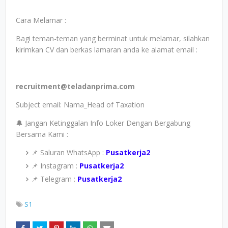
Cara Melamar :
Bagi teman-teman yang berminat untuk melamar, silahkan
kirimkan CV dan berkas lamaran anda ke alamat email :
recruitment@teladanprima.com
Subject email: Nama_Head of Taxation
🔔 Jangan Ketinggalan Info Loker Dengan Bergabung
Bersama Kami :
📌 Saluran WhatsApp :
Pusatkerja2
📌 Instagram :
Pusatkerja2
📌 Telegram :
Pusatkerja2
S1