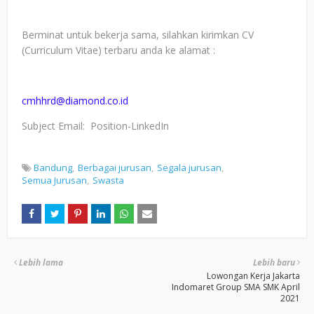
Berminat untuk bekerja sama, silahkan kirimkan CV
(Curriculum Vitae) terbaru anda ke alamat :
cmhhrd@diamond.co.id
Subject Email: Position-LinkedIn
Bandung
Berbagai jurusan
Segala jurusan
Semua Jurusan
Swasta
Lebih lama
Lebih baru
Lowongan Kerja Jakarta
Indomaret Group SMA SMK April
2021