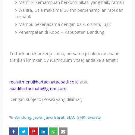
Memiliki kemampuan berkomunikasi yang baik, ramah
Wanita, Usia maksimal 30 thn berpenampilan rapi dan
menarik
Mampu bekerjasama dengan baik, disiplin, jujur
Penempatan di Kopo – Kabupaten Bandung
Tertarik untuk bekerja sama, bersama pihak perusahaan
silahkan kirimkan CV (Curriculum Vitae) anda ke alamat :
recruitment@hartadinataabadi.co.id
atau
abadihartadinata@gmail.com
Dengan subject: (Posisi yang dilamar)
Bandung
Jawa
Jawa Barat
SMA
SMK
Swasta