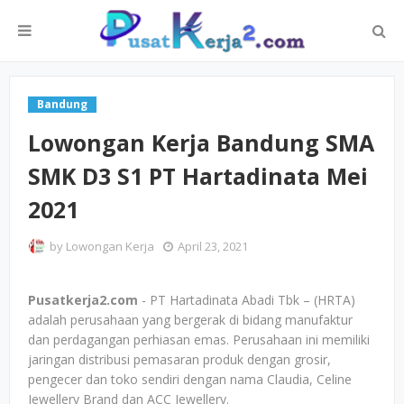
Bandung
Lowongan Kerja Bandung SMA
SMK D3 S1 PT Hartadinata Mei
2021
by
Lowongan Kerja
April 23, 2021
Pusatkerja2.com
- PT Hartadinata Abadi Tbk – (HRTA)
adalah perusahaan yang bergerak di bidang manufaktur
dan perdagangan perhiasan emas. Perusahaan ini memiliki
jaringan distribusi pemasaran produk dengan grosir,
pengecer dan toko sendiri dengan nama Claudia, Celine
Jewellery Brand dan ACC Jewellery.