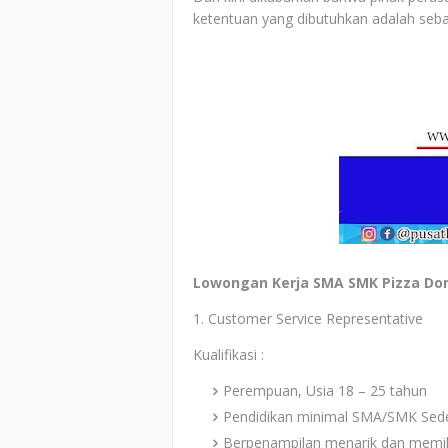
ketentuan yang dibutuhkan adalah sebag
Lowongan Kerja SMA SMK Pizza Do
1. Customer Service Representative
Kualifikasi :
Perempuan, Usia 18 – 25 tahun
Pendidikan minimal SMA/SMK Sede
Berpenampilan menarik dan memil