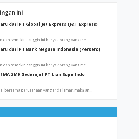
ngan ini
ru dari PT Global Jet Express (J&T Express)
n dan semakin canggih ini banyak orang yang me…
aru dari PT Bank Negara Indonesia (Persero)
n dan semakin canggih ini banyak orang yang me…
SMA SMK Sederajat PT Lion SuperIndo
a, bersama perusahaan yang anda lamar, maka an…