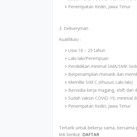
Penempatan Kediri, Jawa Timur
3. Deliveryman
Kualifikasi :
Usia 18 – 25 tahun
Laki-laki/Perempuan
Pendidikan minimal SMA/SMK Sede
Berpenampilan menarik dan memil
Memiliki SIM C (Khusus Laki-laki)
Bersedia kerja magang, shift dan di
Sudah vaksin COVID-19, minimal d
Penempatan Kediri, Jawa Timur
Tertarik untuk bekerja sama, bersama 
link berikut.
DAFTAR