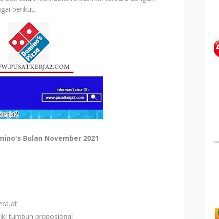
ai berikut.
mino's Bulan November 2021
rajat
iki tumbuh proposional