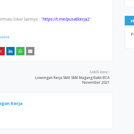
masi loker lainnya : "
https://t.me/pusatkerja2
"
H
P
wasta
Lebih baru
Lowongan Kerja SMA SMK Magang Bakti BCA
November 2021
gan Kerja