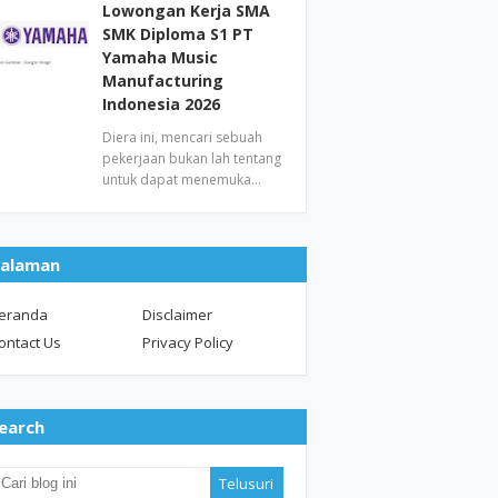
Lowongan Kerja SMA
SMK Diploma S1 PT
Yamaha Music
Manufacturing
Indonesia 2026
Diera ini, mencari sebuah
pekerjaan bukan lah tentang
untuk dapat menemuka…
alaman
eranda
Disclaimer
ontact Us
Privacy Policy
earch