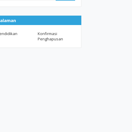
alaman
endidikan
Konfirmasi
Penghapusan