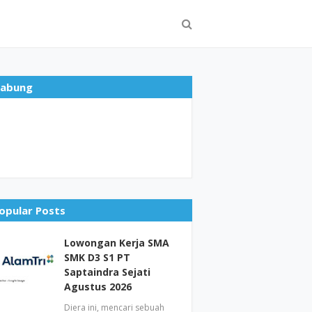
abung
opular Posts
Lowongan Kerja SMA
SMK D3 S1 PT
Saptaindra Sejati
Agustus 2026
Diera ini, mencari sebuah