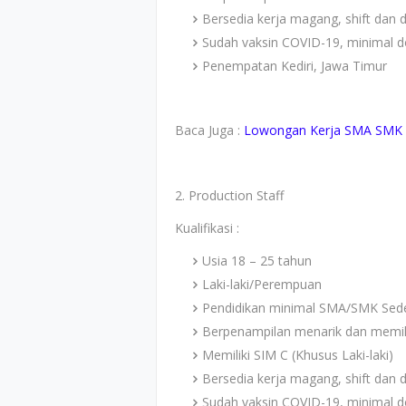
Bersedia kerja magang, shift dan di
Sudah vaksin COVID-19, minimal d
Penempatan Kediri, Jawa Timur
Baca Juga :
Lowongan Kerja SMA SMK S
2. Production Staff
Kualifikasi :
Usia 18 – 25 tahun
Laki-laki/Perempuan
Pendidikan minimal SMA/SMK Sede
Berpenampilan menarik dan memil
Memiliki SIM C (Khusus Laki-laki)
Bersedia kerja magang, shift dan di
Sudah vaksin COVID-19, minimal d