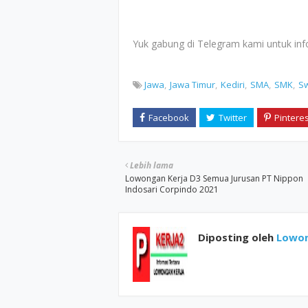
Yuk gabung di Telegram kami untuk infor
Jawa
Jawa Timur
Kediri
SMA
SMK
S
Lebih lama
Lowongan Kerja D3 Semua Jurusan PT Nippon
Indosari Corpindo 2021
Diposting oleh
Lowon