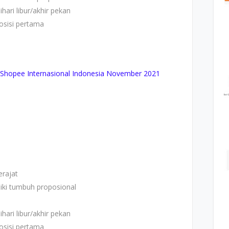
hari libur/akhir pekan
osisi pertama
hopee Internasional Indonesia November 2021
rajat
iki tumbuh proposional
hari libur/akhir pekan
osisi pertama