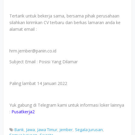
Tertarik untuk bekerja sama, bersama pihak perusahaan
silahkan kirimkan CV terbaru dan berkas lamaran anda ke
alamat email :
hrm.jember@panin.co.id
Subject Email : Posisi Yang Dilamar
Paling lambat 14 Januari 2022
Yuk gabung di Telegram kami untuk informasi loker lainnya
:
Pusatkerja2
Bank
Jawa
Jawa Timur
jember
Segala jurusan