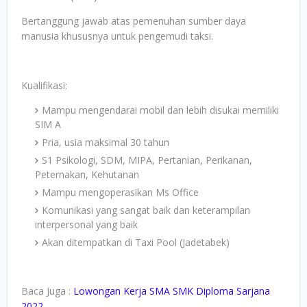
Bertanggung jawab atas pemenuhan sumber daya
manusia khususnya untuk pengemudi taksi.
Kualifikasi:
Mampu mengendarai mobil dan lebih disukai memiliki
SIM A
Pria, usia maksimal 30 tahun
S1 Psikologi, SDM, MIPA, Pertanian, Perikanan,
Peternakan, Kehutanan
Mampu mengoperasikan Ms Office
Komunikasi yang sangat baik dan keterampilan
interpersonal yang baik
Akan ditempatkan di Taxi Pool (Jadetabek)
Baca Juga :
Lowongan Kerja SMA SMK Diploma Sarjana
2022