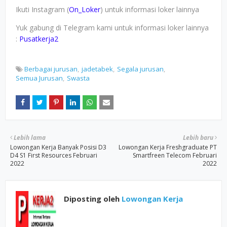
Ikuti Instagram (
On_Loker
) untuk informasi loker lainnya
Yuk gabung di Telegram kami untuk informasi loker lainnya
:
Pusatkerja2
Berbagai jurusan
jadetabek
Segala jurusan
Semua Jurusan
Swasta
Lebih lama
Lebih baru
Lowongan Kerja Banyak Posisi D3
Lowongan Kerja Freshgraduate PT
D4 S1 First Resources Februari
Smartfreen Telecom Februari
2022
2022
Diposting oleh
Lowongan Kerja