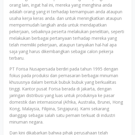
orang lain, ingat hal ini, mereka yang menghina anda
adalah orang yang iri terhadap kemampuan anda ataupun
usaha kerja keras anda. dan untuk meningkatkan ataupun
mempermudah langkah anda untuk mendapatkan
pekerjaan, sebaiknya peserta melakukan penelitian, seperti
melakukan berbagai pertanyaan terhadap mereka yang
telah memiliki pekerjaan, ataupun tanyakan hal-hal apa
saja yang harus dikembangkan sebagai calon pekerja
terbaru.
PT Forisa Nusapersada berdiri pada tahun 1995 dengan
fokus pada produksi dan pemasaran berbagai minuman
khususnya dalam bentuk bubuk bubuk yang berkualitas
tinggi. Kantor pusat Forisa berada di Jakarta, dengan
jaringan distribusi yang luas untuk produknya ke pasar
domestik dan internasional (Afrika, Australia, Brunei, Hong
Kong, Malaysia, Filipina, Singapura). Kami sekarang
dianggap sebagai salah satu pemain terkuat di industri
minuman negara.
Dan kini dikabarkan bahwa pihak perusahaan telah