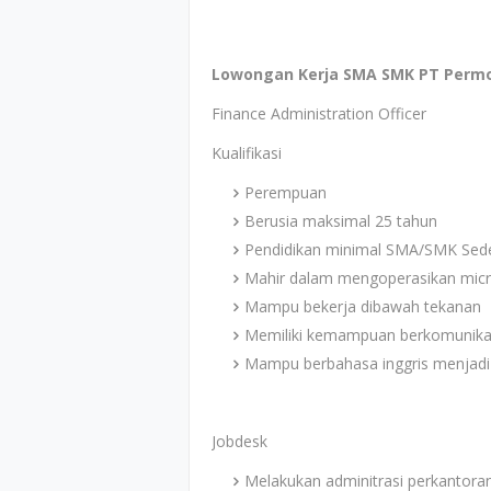
Lowongan Kerja SMA SMK PT Permod
Finance Administration Officer
Kualifikasi
Perempuan
Berusia maksimal 25 tahun
Pendidikan minimal SMA/SMK Sede
Mahir dalam mengoperasikan micro
Mampu bekerja dibawah tekanan
Memiliki kemampuan berkomunikas
Mampu berbahasa inggris menjadi n
Jobdesk
Melakukan adminitrasi perkantora