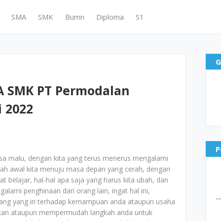
SMA
SMK
Bumn
Diploma
S1
G
A SMK PT Permodalan
i 2022
P
sa malu, dengan kita yang terus menerus mengalami
ah awal kita menuju masa depan yang cerah, dengan
t belajar, hal-hal apa saja yang harus kita ubah, dan
lami penghinaan dari orang lain, ingat hal ini,
ang yang iri terhadap kemampuan anda ataupun usaha
atkan ataupun mempermudah langkah anda untuk