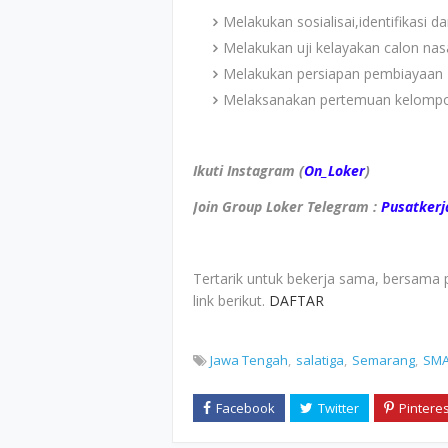
Melakukan sosialisai,identifikasi
Melakukan uji kelayakan calon na
Melakukan persiapan pembiayaan
Melaksanakan pertemuan kelomp
Ikuti Instagram (
On_Loker
)
Join Group Loker Telegram :
Pusatkerj
Tertarik untuk bekerja sama, bersama 
link berikut.
DAFTAR
Jawa Tengah
salatiga
Semarang
SM