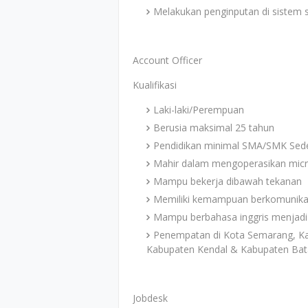
Melakukan penginputan di sistem 
Account Officer
Kualifikasi
Laki-laki/Perempuan
Berusia maksimal 25 tahun
Pendidikan minimal SMA/SMK Sede
Mahir dalam mengoperasikan micro
Mampu bekerja dibawah tekanan
Memiliki kemampuan berkomunikas
Mampu berbahasa inggris menjadi n
Penempatan di Kota Semarang, Ka
Kabupaten Kendal & Kabupaten Ba
Jobdesk