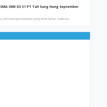
 SMA SMK D3 S1 PT Tah Sung Hung September
a, bersama perusahaan yang anda lamar, maka an…