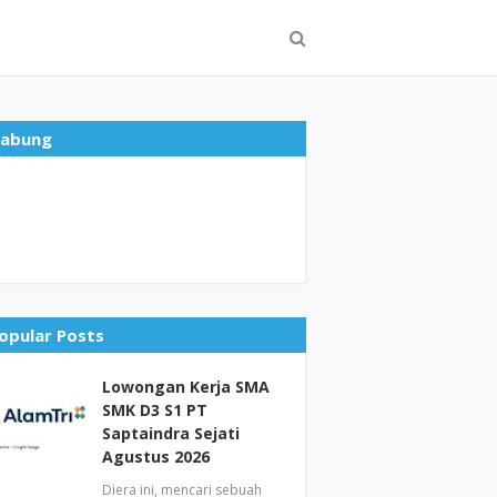
abung
opular Posts
Lowongan Kerja SMA
SMK D3 S1 PT
Saptaindra Sejati
Agustus 2026
Diera ini, mencari sebuah