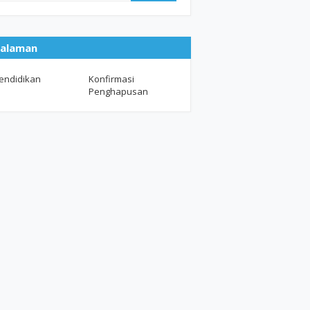
alaman
endidikan
Konfirmasi
Penghapusan