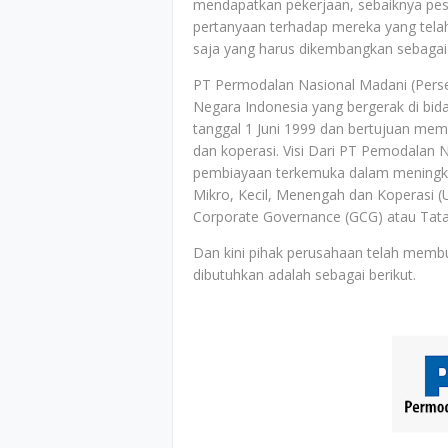
mendapatkan pekerjaan, sebaiknya pese
pertanyaan terhadap mereka yang telah
saja yang harus dikembangkan sebagai 
PT Permodalan Nasional Madani (Pers
Negara Indonesia yang bergerak di bida
tanggal 1 Juni 1999 dan bertujuan me
dan koperasi. Visi Dari PT Pemodalan 
pembiayaan terkemuka dalam meningkat
Mikro, Kecil, Menengah dan Koperasi 
Corporate Governance (GCG) atau Tata
Dan kini pihak perusahaan telah memb
dibutuhkan adalah sebagai berikut.