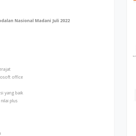
alan Nasional Madani Juli 2022
rajat
soft office
i yang baik
ilai plus
n