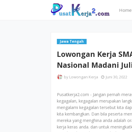
Home
Jawa Tengah
Lowongan Kerja SM
Nasional Madani Jul
by
Lowongan Kerja
Juni 30, 2022
Pusatkerja2.com - Jangan pernah mera
kegagalan, kegagalan merupakan langk
mengalami kegagalan tersebut kita dapa
kita kembangkan. Dan bila peserta menga
mereka yang menghina anda adalah or
kerja keras anda. dan untuk meningk