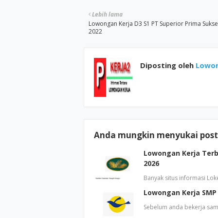
Lebih lama
Lowongan Kerja D3 S1 PT Superior Prima Sukses
2022
Diposting oleh
Lowon
Anda mungkin menyukai posti
Lowongan Kerja Terb
2026
Banyak situs informasi Lo
Lowongan Kerja SMP 
Sebelum anda bekerja sam