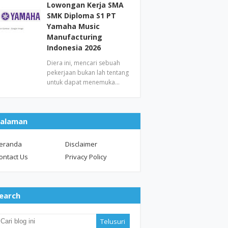
Lowongan Kerja SMA
SMK Diploma S1 PT
Yamaha Music
Manufacturing
Indonesia 2026
Diera ini, mencari sebuah
pekerjaan bukan lah tentang
untuk dapat menemuka…
alaman
eranda
Disclaimer
ontact Us
Privacy Policy
earch