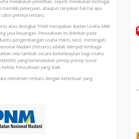
rta melakukan penelitian, seperti melakukan berbagai
 memiliki pekerjaan, ataupun tanyakan hal-hal apa
calon pekerja terbaru.
ero) atau disingkat PNM merupakan Badan Usaha Milik
ng jasa keuangan. Perusahaan ini didirikan pada
mbantu pengembangan usaha mikro, kecil, menengah,
Nasional Madani (Persero) adalah Menjadi lembaga
kan nilai tambah secara berkelanjutan bagi Usaha
(UMKMK) yang berlandaskan prinsip-prinsip Good
 Kelola Perusahaan yang Baik.
uka rekrutmen terbaru dengan ketentuan yang