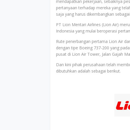
mendapatkan pekerjaan, sebaiknya pese
pertanyaan terhadap mereka yang telah
saja yang harus dikembangkan sebagai 
PT Lion Mentari Airlines (Lion Air) m
Indonesia yang mulai beroperasi pertam
Rute penerbangan pertama Lion Air da
dengan tipe Boeing 737-200 yang pada s
pusat di Lion Air Tower, Jalan Gajah Ma
Dan kini pihak perusahaan telah memb
dibutuhkan adalah sebagai berikut.