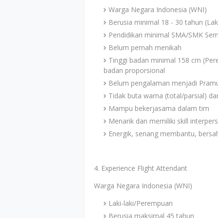
Warga Negara Indonesia (WNI)
Berusia minimal 18 - 30 tahun (Lak
Pendidikan minimal SMA/SMK Sem
Belum pernah menikah
Tinggi badan minimal 158 cm (Per
badan proporsional
Belum pengalaman menjadi Pram
Tidak buta warna (total/parsial) d
Mampu bekerjasama dalam tim
Menarik dan memiliki skill interper
Energik, senang membantu, bersah
4. Experience Flight Attendant
Warga Negara Indonesia (WNI)
Laki-laki/Perempuan
Berusia maksimal 45 tahun