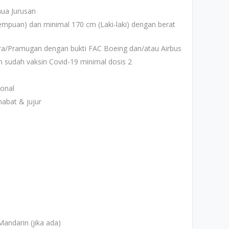
ua Jurusan
empuan) dan minimal 170 cm (Laki-laki) dengan berat
/Pramugan dengan bukti FAC Boeing dan/atau Airbus
an sudah vaksin Covid-19 minimal dosis 2
sonal
abat & jujur
Mandarin (jika ada)