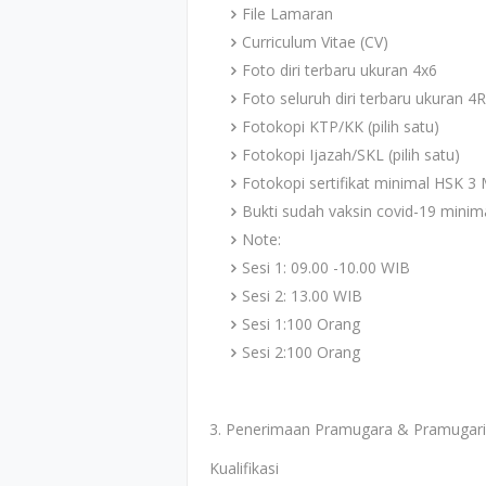
File Lamaran
Curriculum Vitae (CV)
Foto diri terbaru ukuran 4x6
Foto seluruh diri terbaru ukuran 4R
Fotokopi KTP/KK (pilih satu)
Fotokopi Ijazah/SKL (pilih satu)
Fotokopi sertifikat minimal HSK 3 
Bukti sudah vaksin covid-19 minima
Note:
Sesi 1: 09.00 -10.00 WIB
Sesi 2: 13.00 WIB
Sesi 1:100 Orang
Sesi 2:100 Orang
3. Penerimaan Pramugara & Pramugari 
Kualifikasi