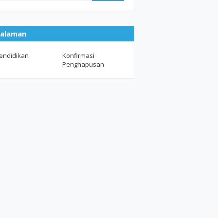
alaman
endidikan
Konfirmasi
Penghapusan