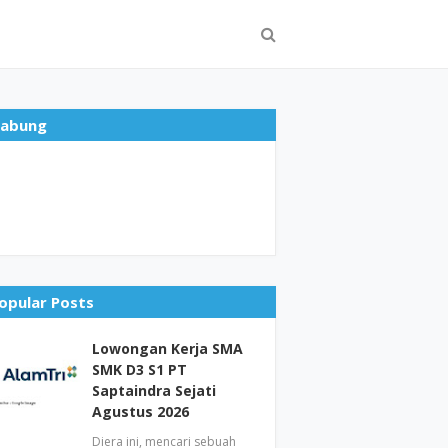
abung
opular Posts
Lowongan Kerja SMA
SMK D3 S1 PT
Saptaindra Sejati
Agustus 2026
Diera ini, mencari sebuah