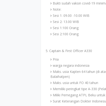
Bukti sudah vaksin covid-19 minima
Note:
Sesi 1: 09.00 -10.00 WIB
Sesi 2: 13.00 WIB
Sesi 1:100 Orang
Sesi 2:100 Orang
5. Captain & First Officer A330
Pria
warga negara indonesia
Maks. usia Kapten 64 tahun (di at
Balaihatpen)
Maks. usia untuk FO 40 tahun
Memiliki peringkat tipe A-330 (Pela
Miliki Pemegang ATPL Beku untuk
Surat Keterangan Dokter Indonesi