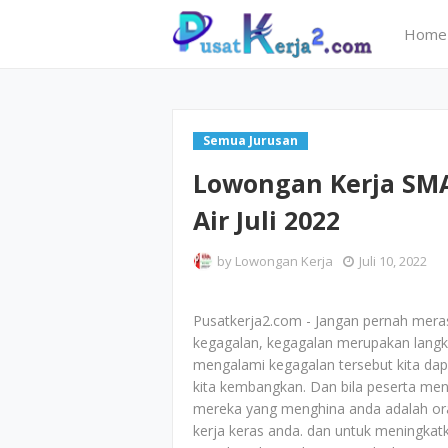
Home
Semua Jurusan
Lowongan Kerja SMA
Air Juli 2022
by
Lowongan Kerja
Juli 10, 2022
Pusatkerja2.com - Jangan pernah mera
kegagalan, kegagalan merupakan langk
mengalami kegagalan tersebut kita dapa
kita kembangkan. Dan bila peserta menga
mereka yang menghina anda adalah or
kerja keras anda. dan untuk meningk