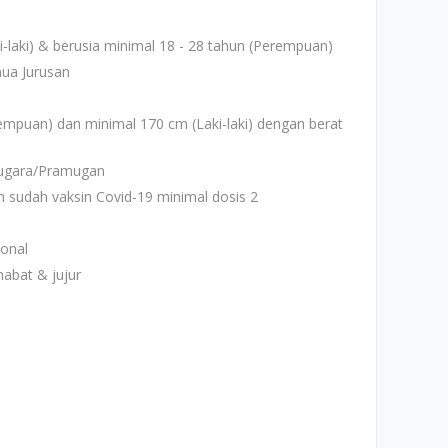
i-laki) & berusia minimal 18 - 28 tahun (Perempuan)
ua Jurusan
empuan) dan minimal 170 cm (Laki-laki) dengan berat
ugara/Pramugan
an sudah vaksin Covid-19 minimal dosis 2
sonal
abat & jujur