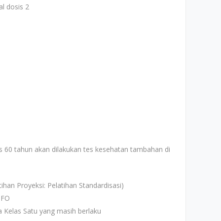
l dosis 2
as 60 tahun akan dilakukan tes kesehatan tambahan di
tihan Proyeksi: Pelatihan Standardisasi)
 FO
a Kelas Satu yang masih berlaku