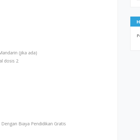
H
P
Mandarin (jika ada)
l dosis 2
Dengan Biaya Pendidikan Gratis