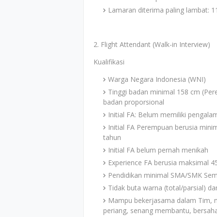
Lamaran diterima paling lambat: 11
2. Flight Attendant (Walk-in Interview)
Kualifikasi
Warga Negara Indonesia (WNI)
Tinggi badan minimal 158 cm (Per
badan proporsional
Initial FA: Belum memiliki pengala
Initial FA Perempuan berusia minim
tahun
Initial FA belum pernah menikah
Experience FA berusia maksimal 4
Pendidikan minimal SMA/SMK Sem
Tidak buta warna (total/parsial) d
Mampu bekerjasama dalam Tim, mena
periang, senang membantu, bersaha