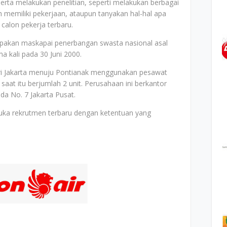
rta melakukan penelitian, seperti melakukan berbagai
 memiliki pekerjaan, ataupun tanyakan hal-hal apa
calon pekerja terbaru.
erupakan maskapai penerbangan swasta nasional asal
a kali pada 30 Juni 2000.
ri Jakarta menuju Pontianak menggunakan pesawat
aat itu berjumlah 2 unit. Perusahaan ini berkantor
da No. 7 Jakarta Pusat.
uka rekrutmen terbaru dengan ketentuan yang