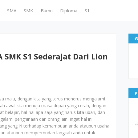
SMA
SMK
Bumn
Diploma
S1
G
 SMK S1 Sederajat Dari Lion
P
sa malu, dengan kita yang terus menerus mengalami
ah awal kita menuju masa depan yang cerah, dengan
t belajar, hal-hal apa saja yang harus kita ubah, dan
lami penghinaan dari orang lain, ingat hal ini,
ang yang iri terhadap kemampuan anda ataupun usaha
atkan ataupun mempermudah langkah anda untuk