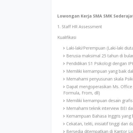
Lowongan Kerja SMA SMK Sederajat D
1. Staff HR Assessment
Kualifikasi
Laki-laki/Perempuan (Laki-laki diu
Berusia maksimal 25 tahun di bulan
Pendidikan S1 Psikologi dengan IP
Memiliki kemampuan yang baik dala
Memahami penyusunan skala Psikolog
Dapat mengoperasikan Ms. Office (
Formula, From, dll)
Memiliki kemampuan desain grafi
Memahami teknik interview BEI dan
Kemampuan Bahasa Inggris yang ba
Cekatan, teliti, inisiatif tinggi da
Bersedia ditempatkan di Kantor Li