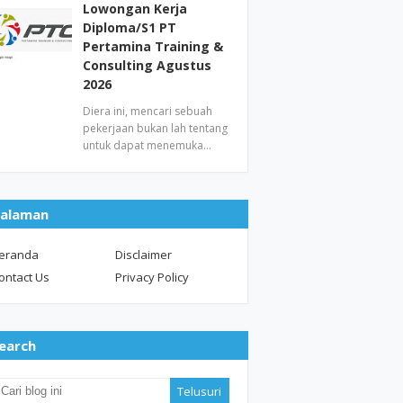
Lowongan Kerja
Diploma/S1 PT
Pertamina Training &
Consulting Agustus
2026
Diera ini, mencari sebuah
pekerjaan bukan lah tentang
untuk dapat menemuka…
alaman
eranda
Disclaimer
ontact Us
Privacy Policy
earch