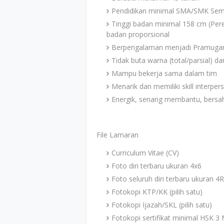
Pendidikan minimal SMA/SMK Sem
Tinggi badan minimal 158 cm (Per
badan proporsional
Berpengalaman menjadi Pramugara
Tidak buta warna (total/parsial) d
Mampu bekerja sama dalam tim
Menarik dan memiliki skill interper
Energik, senang membantu, bersah
File Lamaran
Curriculum Vitae (CV)
Foto diri terbaru ukuran 4x6
Foto seluruh diri terbaru ukuran 4R
Fotokopi KTP/KK (pilih satu)
Fotokopi Ijazah/SKL (pilih satu)
Fotokopi sertifikat minimal HSK 3 