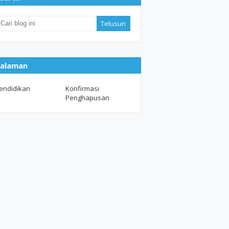
alaman
endidikan
Konfirmasi
Penghapusan