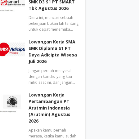
SMK D3 S1 PT SMART
Tbk Agustus 2026
Diera ini, mencari sebuah
pekerjaan bukan lah tentang
untuk dapat menemuka…
Lowongan Kerja SMA
SMK Diploma S1 PT
Daya Adicipta Wisesa
Juli 2026
Jangan pernah menyerah
dengan kondisi yang kau
miliki saat ini, dan jangan…
Lowongan Kerja
Pertambangan PT
Arutmin Indonesia
(Arutmin) Agustus
2026
Apakah kamu pernah
merasa, ketika kamu sudah