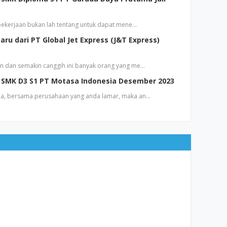
 pekerjaan bukan lah tentang untuk dapat mene…
ru dari PT Global Jet Express (J&T Express)
n dan semakin canggih ini banyak orang yang me…
SMK D3 S1 PT Motasa Indonesia Desember 2023
a, bersama perusahaan yang anda lamar, maka an…