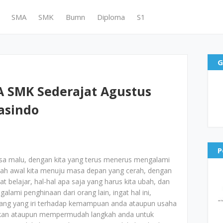
SMA
SMK
Bumn
Diploma
S1
G
 SMK Sederajat Agustus
asindo
P
sa malu, dengan kita yang terus menerus mengalami
ah awal kita menuju masa depan yang cerah, dengan
t belajar, hal-hal apa saja yang harus kita ubah, dan
lami penghinaan dari orang lain, ingat hal ini,
ang yang iri terhadap kemampuan anda ataupun usaha
atkan ataupun mempermudah langkah anda untuk