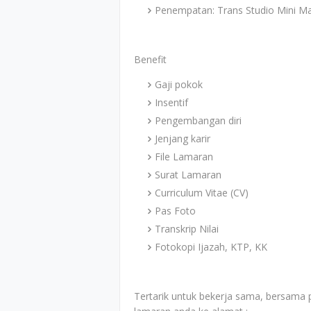
Penempatan: Trans Studio Mini M
Benefit
Gaji pokok
Insentif
Pengembangan diri
Jenjang karir
File Lamaran
Surat Lamaran
Curriculum Vitae (CV)
Pas Foto
Transkrip Nilai
Fotokopi Ijazah, KTP, KK
Tertarik untuk bekerja sama, bersama 