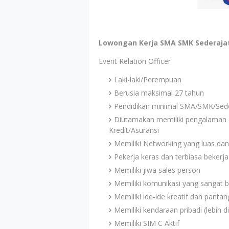
Lowongan Kerja SMA SMK Sederajat
Event Relation Officer
Laki-laki/Perempuan
Berusia maksimal 27 tahun
Pendidikan minimal SMA/SMK/Sede
Diutamakan memiliki pengalaman d
Kredit/Asuransi
Memiliki Networking yang luas d
Pekerja keras dan terbiasa bekerj
Memiliki jiwa sales person
Memiliki komunikasi yang sangat b
Memiliki ide-ide kreatif dan pant
Memiliki kendaraan pribadi (lebih d
Memiliki SIM C Aktif