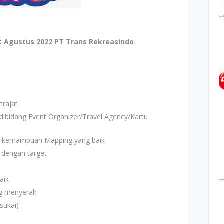
 Agustus 2022 PT Trans Rekreasindo
rajat
ibidang Event Organizer/Travel Agency/Kartu
an kemampuan Mapping yang baik
a dengan target
aik
ang menyerah
isukai)