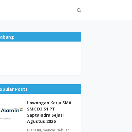
abung
opular Posts
Lowongan Kerja SMA
SMK D3 S1 PT
Saptaindra Sejati
Agustus 2026
Diera ini, mencari sebuah