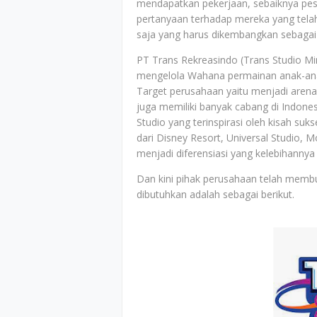
mendapatkan pekerjaan, sebaiknya pese
pertanyaan terhadap mereka yang telah
saja yang harus dikembangkan sebagai 
PT Trans Rekreasindo (Trans Studio 
mengelola Wahana permainan anak-anak
Target perusahaan yaitu menjadi arena
juga memiliki banyak cabang di Indonesi
Studio yang terinspirasi oleh kisah suk
dari Disney Resort, Universal Studio, 
menjadi diferensiasi yang kelebihanny
Dan kini pihak perusahaan telah memb
dibutuhkan adalah sebagai berikut.