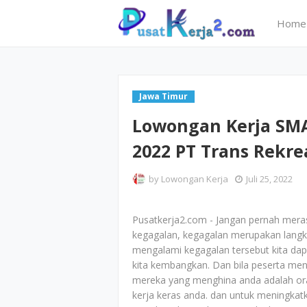
Home
Jawa Timur
Lowongan Kerja SMA
2022 PT Trans Rekre
by
Lowongan Kerja
Juli 25, 2022
Pusatkerja2.com - Jangan pernah mera
kegagalan, kegagalan merupakan langk
mengalami kegagalan tersebut kita dapa
kita kembangkan. Dan bila peserta menga
mereka yang menghina anda adalah or
kerja keras anda. dan untuk meningk