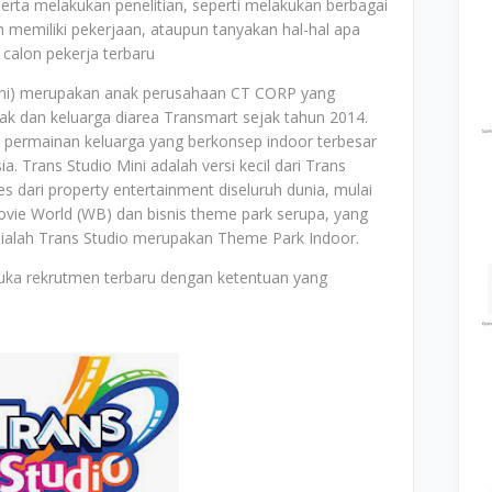
rta melakukan penelitian, seperti melakukan berbagai
 memiliki pekerjaan, ataupun tanyakan hal-hal apa
calon pekerja terbaru
Mini) merupakan anak perusahaan CT CORP yang
 dan keluarga diarea Transmart sejak tahun 2014.
 permainan keluarga yang berkonsep indoor terbesar
a. Trans Studio Mini adalah versi kecil dari Trans
ses dari property entertainment diseluruh dunia, mulai
Movie World (WB) dan bisnis theme park serupa, yang
a ialah Trans Studio merupakan Theme Park Indoor.
uka rekrutmen terbaru dengan ketentuan yang