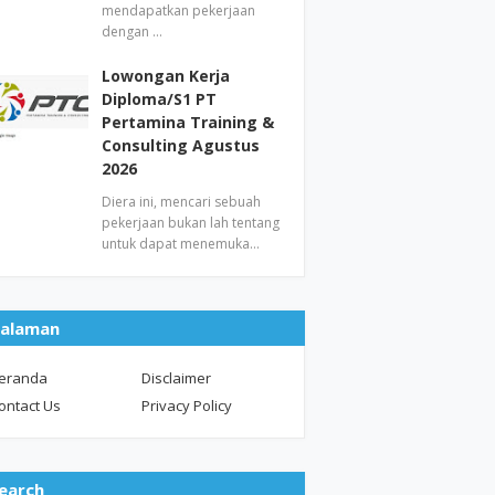
mendapatkan pekerjaan
dengan …
Lowongan Kerja
Diploma/S1 PT
Pertamina Training &
Consulting Agustus
2026
Diera ini, mencari sebuah
pekerjaan bukan lah tentang
untuk dapat menemuka…
alaman
eranda
Disclaimer
ontact Us
Privacy Policy
earch