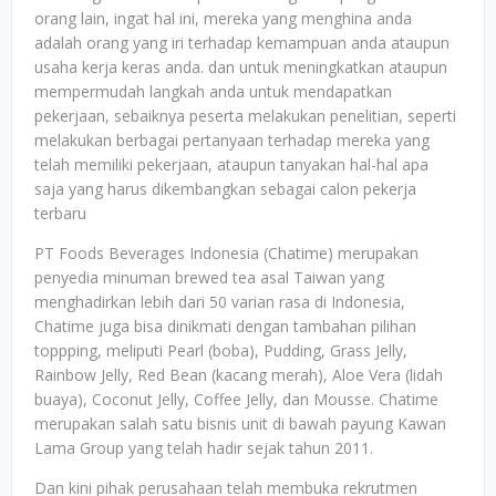
orang lain, ingat hal ini, mereka yang menghina anda
adalah orang yang iri terhadap kemampuan anda ataupun
usaha kerja keras anda. dan untuk meningkatkan ataupun
mempermudah langkah anda untuk mendapatkan
pekerjaan, sebaiknya peserta melakukan penelitian, seperti
melakukan berbagai pertanyaan terhadap mereka yang
telah memiliki pekerjaan, ataupun tanyakan hal-hal apa
saja yang harus dikembangkan sebagai calon pekerja
terbaru
PT Foods Beverages Indonesia (Chatime) merupakan
penyedia minuman brewed tea asal Taiwan yang
menghadirkan lebih dari 50 varian rasa di Indonesia,
Chatime juga bisa dinikmati dengan tambahan pilihan
toppping, meliputi Pearl (boba), Pudding, Grass Jelly,
Rainbow Jelly, Red Bean (kacang merah), Aloe Vera (lidah
buaya), Coconut Jelly, Coffee Jelly, dan Mousse. Chatime
merupakan salah satu bisnis unit di bawah payung Kawan
Lama Group yang telah hadir sejak tahun 2011.
Dan kini pihak perusahaan telah membuka rekrutmen