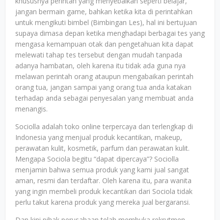
khususnya perintah yang menyebalkan seperti belajar,
jangan bermain game, bahkan ketika kita di perintahkan
untuk mengikuti bimbel (Bimbingan Les), hal ini bertujuan
supaya dimasa depan ketika menghadapi berbagai tes yang
mengasa kemampuan otak dan pengetahuan kita dapat
melewati tahap tes tersebut dengan mudah tanpada
adanya hambatan, oleh karena itu tidak ada guna nya
melawan perintah orang ataupun mengabaikan perintah
orang tua, jangan sampai yang orang tua anda katakan
terhadap anda sebagai penyesalan yang membuat anda
menangis.
Sociolla adalah toko online terpercaya dan terlengkap di
Indonesia yang menjual produk kecantikan, makeup,
perawatan kulit, kosmetik, parfum dan perawatan kulit.
Mengapa Sociola begitu “dapat dipercaya”? Sociolla
menjamin bahwa semua produk yang kami jual sangat
aman, resmi dan terdaftar. Oleh karena itu, para wanita
yang ingin membeli produk kecantikan dari Sociola tidak
perlu takut karena produk yang mereka jual bergaransi.
Dan kini pihak perusahaan telah membuka rekrutmen