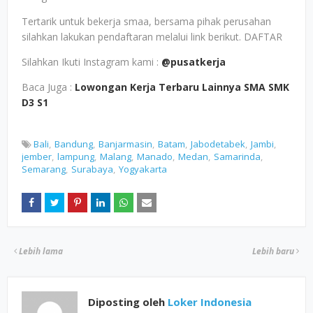
Tertarik untuk bekerja smaa, bersama pihak perusahan
silahkan lakukan pendaftaran melalui link berikut. DAFTAR
Silahkan Ikuti Instagram kami :
@pusatkerja
Baca Juga :
Lowongan Kerja Terbaru Lainnya SMA SMK
D3 S1
Bali
Bandung
Banjarmasin
Batam
Jabodetabek
Jambi
jember
lampung
Malang
Manado
Medan
Samarinda
Semarang
Surabaya
Yogyakarta
Lebih lama
Lebih baru
Diposting oleh
Loker Indonesia