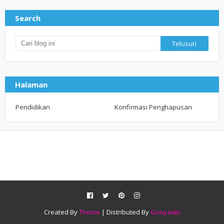
Search
Halaman
Pendidikan
Konfirmasi Penghapusan
Created By
Theme
| Distributed By
Gooyaabi