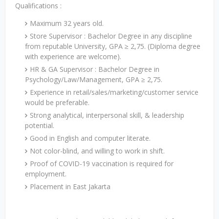
Qualifications :
Maximum 32 years old.
Store Supervisor : Bachelor Degree in any discipline
from reputable University, GPA ≥ 2,75. (Diploma degree
with experience are welcome).
HR & GA Supervisor : Bachelor Degree in
Psychology/Law/Management, GPA ≥ 2,75.
Experience in retail/sales/marketing/customer service
would be preferable.
Strong analytical, interpersonal skill, & leadership
potential.
Good in English and computer literate.
Not color-blind, and willing to work in shift.
Proof of COVID-19 vaccination is required for
employment.
Placement in East Jakarta