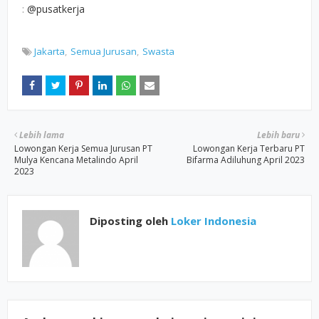
:
@pusatkerja
Jakarta
Semua Jurusan
Swasta
Lebih lama
Lebih baru
Lowongan Kerja Semua Jurusan PT
Lowongan Kerja Terbaru PT
Mulya Kencana Metalindo April
Bifarma Adiluhung April 2023
2023
Diposting oleh
Loker Indonesia