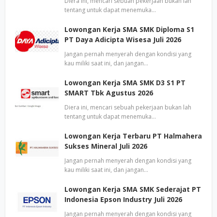
Diera ini, mencari sebuah pekerjaan bukan lah
tentang untuk dapat menemuka…
Lowongan Kerja SMA SMK Diploma S1
PT Daya Adicipta Wisesa Juli 2026
Jangan pernah menyerah dengan kondisi yang
kau miliki saat ini, dan jangan…
Lowongan Kerja SMA SMK D3 S1 PT
SMART Tbk Agustus 2026
Diera ini, mencari sebuah pekerjaan bukan lah
tentang untuk dapat menemuka…
Lowongan Kerja Terbaru PT Halmahera
Sukses Mineral Juli 2026
Jangan pernah menyerah dengan kondisi yang
kau miliki saat ini, dan jangan…
Lowongan Kerja SMA SMK Sederajat PT
Indonesia Epson Industry Juli 2026
Jangan pernah menyerah dengan kondisi yang