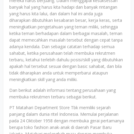
mereka harus berjuang. Dalam menggapai kesuksessan
banyak hal yang harus kita hadapi dan banyak rintangan
yang harus kita lalui, dan dalam hal ini anda juga
diharapkan dibutuhkan kesabaran besar, kerja keras, serta
meningkatkan pengetahuan yang teman miliki, sehingga
ketika teman berhadapan dalam berbagai masalah, teman
dapat memecahkan masalah tersebut dengan cepat tanpa
adanya kendala. Dan sebagai catatan terhadap semua
sahabat, ketika perusahaan telah membuka rekrutmen
terbaru, ketahui terlebih dahulu posisi/skill yang dibutuhkan
apakah hal tersebut sesuai dengan basic sahabat, dan bila
tidak diharapkan anda untuk memperbarui ataupun
meningkatkan skill yang anda miliki.
Dan berikut adalah informasi tentang perusahaan yang
membuka rekrutmen terbaru sebagai berikut.
PT Matahari Department Store Tbk memiliki sejarah
panjang dalam dunia ritel Indonesia. Memulai perjalanan
pada 24 Oktober 1958 dengan membuka gerai pertamanya
berupa toko fashion anak-anak di daerah Pasar Baru
Jakarta, Matahari melangkah maju dengan membuka