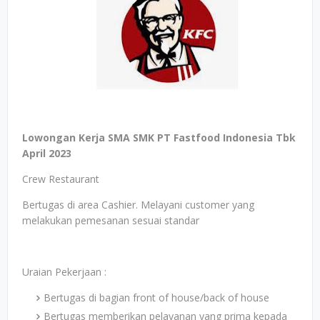
Lowongan Kerja SMA SMK PT Fastfood Indonesia Tbk
April 2023
Crew Restaurant
Bertugas di area Cashier. Melayani customer yang
melakukan pemesanan sesuai standar
Uraian Pekerjaan :
Bertugas di bagian front of house/back of house
Bertugas memberikan pelayanan yang prima kepada