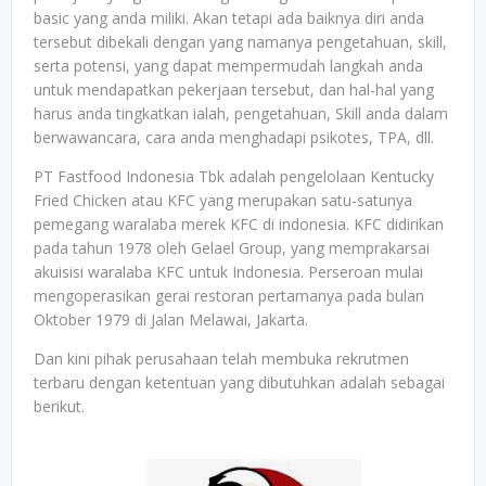
basic yang anda miliki. Akan tetapi ada baiknya diri anda
tersebut dibekali dengan yang namanya pengetahuan, skill,
serta potensi, yang dapat mempermudah langkah anda
untuk mendapatkan pekerjaan tersebut, dan hal-hal yang
harus anda tingkatkan ialah, pengetahuan, Skill anda dalam
berwawancara, cara anda menghadapi psikotes, TPA, dll.
PT Fastfood Indonesia Tbk adalah pengelolaan Kentucky
Fried Chicken atau KFC yang merupakan satu-satunya
pemegang waralaba merek KFC di indonesia. KFC didirikan
pada tahun 1978 oleh Gelael Group, yang memprakarsai
akuisisi waralaba KFC untuk Indonesia. Perseroan mulai
mengoperasikan gerai restoran pertamanya pada bulan
Oktober 1979 di Jalan Melawai, Jakarta.
Dan kini pihak perusahaan telah membuka rekrutmen
terbaru dengan ketentuan yang dibutuhkan adalah sebagai
berikut.