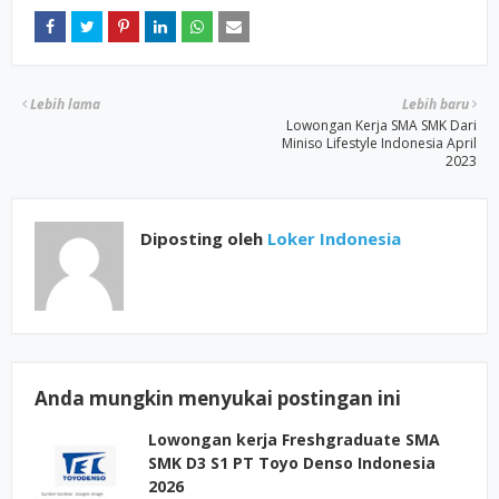
Lebih lama
Lebih baru
Lowongan Kerja SMA SMK Dari
Miniso Lifestyle Indonesia April
2023
Diposting oleh
Loker Indonesia
Anda mungkin menyukai postingan ini
Lowongan kerja Freshgraduate SMA
SMK D3 S1 PT Toyo Denso Indonesia
2026