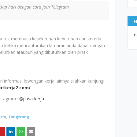
iap hari dengan cara join Telegram
H
P
 untuk membaca keseluruhan kebutuhan dan kriteria
an ketika mencantumkan lamaran anda dapat dengan
erluhkan ataupun yang dibutuhkan oleh pihak
nformasi lowongan kerja lainnya silahkan kunjungi
satkerja2.com/
nstagram :
@pusatkerja
sta
Tangerang