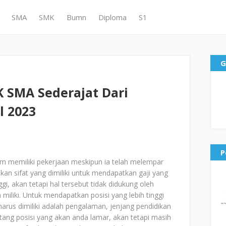
SMA
SMK
Bumn
Diploma
S1
G
 SMA Sederajat Dari
l 2023
P
um memiliki pekerjaan meskipun ia telah melempar
kan sifat yang dimiliki untuk mendapatkan gaji yang
nggi, akan tetapi hal tersebut tidak didukung oleh
iliki. Untuk mendapatkan posisi yang lebih tinggi
g harus dimiliki adalah pengalaman, jenjang pendidikan
tang posisi yang akan anda lamar, akan tetapi masih