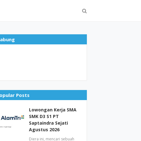
abung
opular Posts
Lowongan Kerja SMA
SMK D3 S1 PT
Saptaindra Sejati
Agustus 2026
Diera ini, mencari sebuah