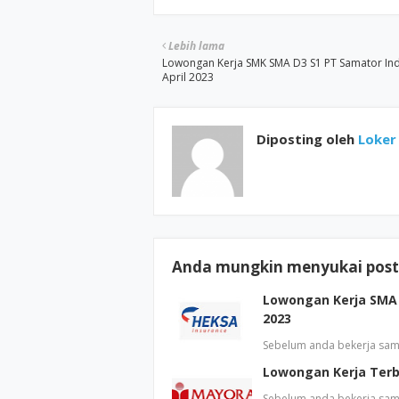
Lebih lama
Lowongan Kerja SMK SMA D3 S1 PT Samator In
April 2023
Diposting oleh
Loker 
Anda mungkin menyukai posti
Lowongan Kerja SMA 
2023
Sebelum anda bekerja sam
Lowongan Kerja Terb
Sebelum anda bekerja sam