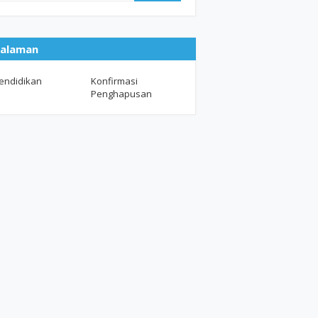
alaman
endidikan
Konfirmasi
Penghapusan