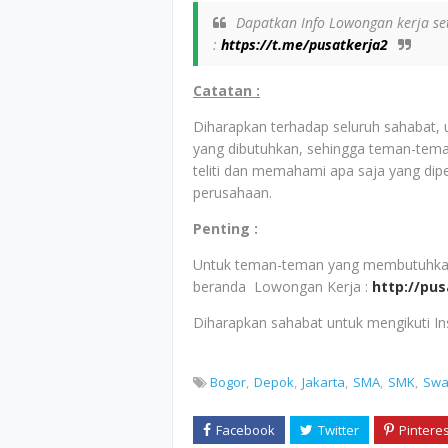
Dapatkan Info Lowongan kerja set
:
https://t.me/pusatkerja2
Catatan :
Diharapkan terhadap seluruh sahabat,
yang dibutuhkan, sehingga teman-tem
teliti dan memahami apa saja yang dip
perusahaan.
Penting :
Untuk teman-teman yang membutuhkan i
beranda Lowongan Kerja :
http://pu
Diharapkan sahabat untuk mengikuti I
Bogor
Depok
Jakarta
SMA
SMK
Swa