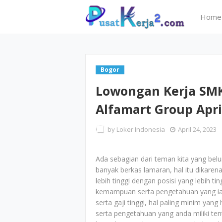
Home
Bogor
Lowongan Kerja SMK
Alfamart Group Apri
by
Loker Indonesia
April 24, 2023
Ada sebagian dari teman kita yang bel
banyak berkas lamaran, hal itu dikarena
lebih tinggi dengan posisi yang lebih ti
kemampuan serta pengetahuan yang ia m
serta gaji tinggi, hal paling minim yan
serta pengetahuan yang anda miliki ten