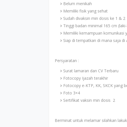
Belum menikah
Memiliki fisik yang sehat
Sudah divaksin min dosis ke 1 & 2
Tinggi badan minimal 165 cm (laki
Memiliki kemampuan komunikasi y
Siap di tempatkan di mana saja di
Persyaratan :
Surat lamaran dan CV Terbaru
Fotocopy Ijazah terakhir
Fotocopy e-KTP, KK, SKCK yang b
Foto 3×4
Sertifikat vaksin min dosis 2
Berminat untuk melamar silahkan lakuka