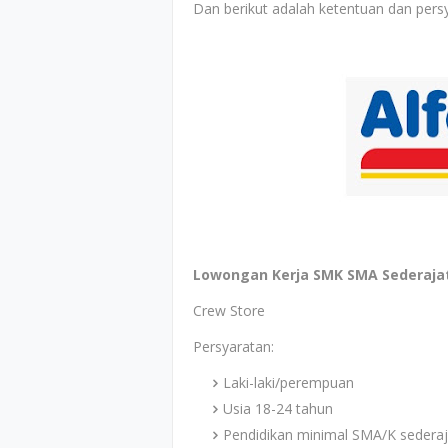
Dan berikut adalah ketentuan dan persy
Lowongan Kerja SMK SMA Sederajat 
Crew Store
Persyaratan:
Laki-laki/perempuan
Usia 18-24 tahun
Pendidikan minimal SMA/K sederaj