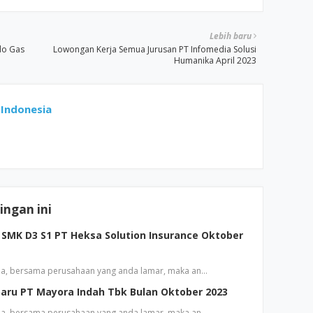
Lebih baru
do Gas
Lowongan Kerja Semua Jurusan PT Infomedia Solusi
Humanika April 2023
Indonesia
ngan ini
SMK D3 S1 PT Heksa Solution Insurance Oktober
a, bersama perusahaan yang anda lamar, maka an…
aru PT Mayora Indah Tbk Bulan Oktober 2023
a, bersama perusahaan yang anda lamar, maka an…