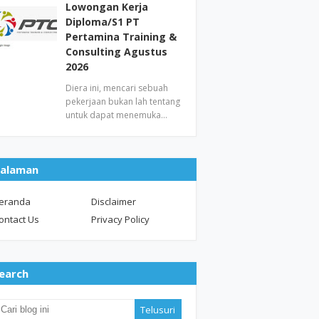
Lowongan Kerja
Diploma/S1 PT
Pertamina Training &
Consulting Agustus
2026
Diera ini, mencari sebuah
pekerjaan bukan lah tentang
untuk dapat menemuka…
alaman
eranda
Disclaimer
ontact Us
Privacy Policy
earch