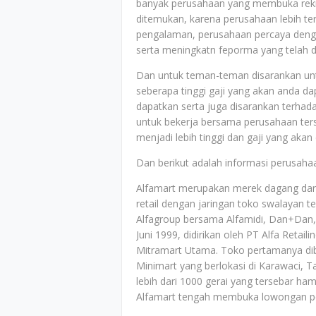
banyak perusahaan yang membuka rekrut
ditemukan, karena perusahaan lebih ter
pengalaman, perusahaan percaya deng
serta meningkatn feporma yang telah di
Dan untuk teman-teman disarankan untu
seberapa tinggi gaji yang akan anda d
dapatkan serta juga disarankan terh
untuk bekerja bersama perusahaan ter
menjadi lebih tinggi dan gaji yang akan
Dan berikut adalah informasi perusahaa
Alfamart merupakan merek dagang dari
retail dengan jaringan toko swalayan t
Alfagroup bersama Alfamidi, Dan+Dan, 
Juni 1999, didirikan oleh PT Alfa Retai
Mitramart Utama. Toko pertamanya di
Minimart yang berlokasi di Karawaci, T
lebih dari 1000 gerai yang tersebar ham
Alfamart tengah membuka lowongan per