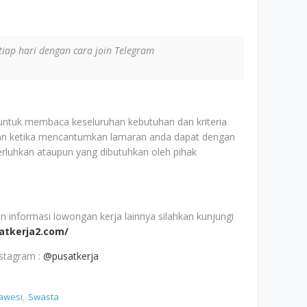
iap hari dengan cara join Telegram
 untuk membaca keseluruhan kebutuhan dan kriteria
an ketika mencantumkan lamaran anda dapat dengan
erluhkan ataupun yang dibutuhkan oleh pihak
nformasi lowongan kerja lainnya silahkan kunjungi
satkerja2.com/
nstagram :
@pusatkerja
awesi
Swasta