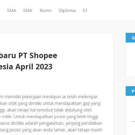
SMA
SMK
Bumn
Diploma
S1
G
baru PT Shopee
sia April 2023
P
um memiliki pekerjaan meskipun ia telah melempar
kan sifat yang dimiliki untuk mendapatkan gaji yang
nggi, akan tetapi hal tersebut tidak didukung oleh
iliki. Untuk mendapatkan posisi yang lebih tinggi
g harus dimiliki adalah pengalaman, jenjang pendidikan
tang posisi yang akan anda lamar, akan tetapi masih