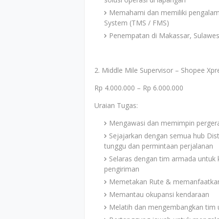
Memahami dan memiliki pengalam
System (TMS / FMS)
Penempatan di Makassar, Sulawesi
2. Middle Mile Supervisor – Shopee Xpr
Rp 4.000.000 – Rp 6.000.000
Uraian Tugas:
Mengawasi dan memimpin pergeraka
Sejajarkan dengan semua hub Distri
tunggu dan permintaan perjalanan
Selaras dengan tim armada untuk
pengiriman
Memetakan Rute & memanfaatkan
Memantau okupansi kendaraan
Melatih dan mengembangkan tim 