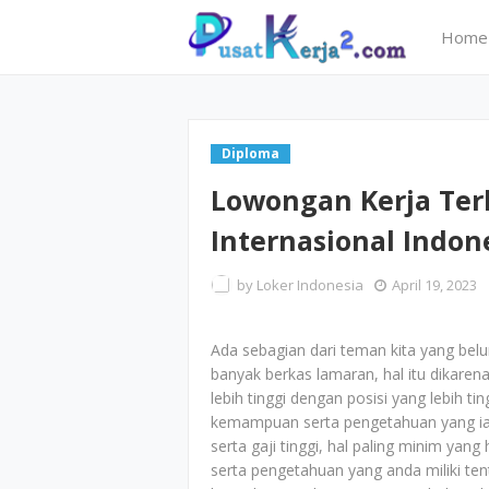
Home
Diploma
Lowongan Kerja Ter
Internasional Indone
by
Loker Indonesia
April 19, 2023
Ada sebagian dari teman kita yang bel
banyak berkas lamaran, hal itu dikarena
lebih tinggi dengan posisi yang lebih ti
kemampuan serta pengetahuan yang ia m
serta gaji tinggi, hal paling minim yan
serta pengetahuan yang anda miliki ten