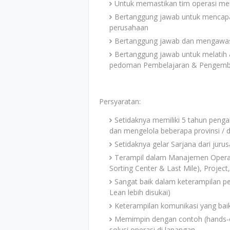
Untuk memastikan tim operasi me
Bertanggung jawab untuk mencapai
perusahaan
Bertanggung jawab dan mengawasi 
Bertanggung jawab untuk melati
pedoman Pembelajaran & Pengemb
Persyaratan:
Setidaknya memiliki 5 tahun penga
dan mengelola beberapa provinsi / 
Setidaknya gelar Sarjana dari juru
Terampil dalam Manajemen Operasi T
Sorting Center & Last Mile), Proj
Sangat baik dalam keterampilan p
Lean lebih disukai)
Keterampilan komunikasi yang baik (
Memimpin dengan contoh (hands-
solusi operasi di lapangan