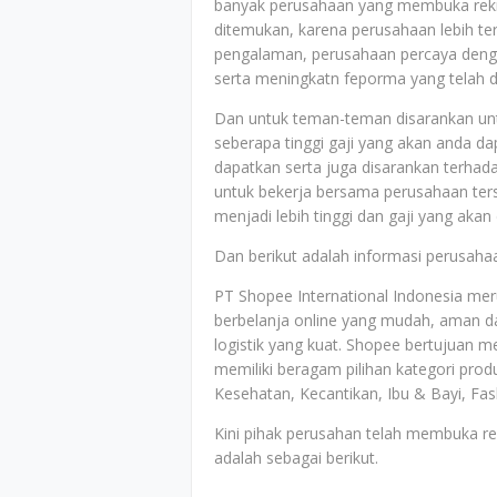
banyak perusahaan yang membuka rekrut
ditemukan, karena perusahaan lebih ter
pengalaman, perusahaan percaya deng
serta meningkatn feporma yang telah di
Dan untuk teman-teman disarankan untu
seberapa tinggi gaji yang akan anda d
dapatkan serta juga disarankan terh
untuk bekerja bersama perusahaan ter
menjadi lebih tinggi dan gaji yang akan
Dan berikut adalah informasi perusahaa
PT Shopee International Indonesia m
berbelanja online yang mudah, aman 
logistik yang kuat. Shopee bertujuan 
memiliki beragam pilihan kategori prod
Kesehatan, Kecantikan, Ibu & Bayi, Fa
Kini pihak perusahan telah membuka r
adalah sebagai berikut.