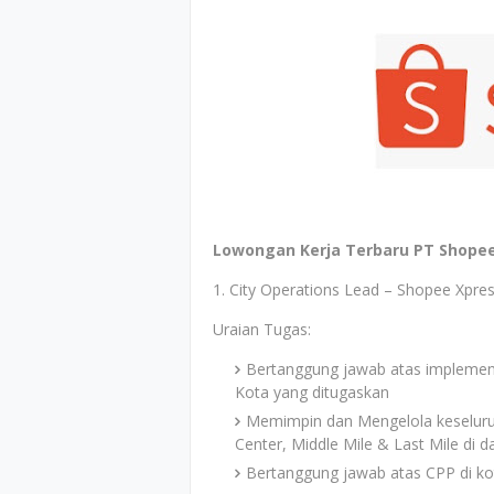
Lowongan Kerja Terbaru PT Shopee 
1. City Operations Lead – Shopee Xpre
Uraian Tugas:
Bertanggung jawab atas implemen
Kota yang ditugaskan
Memimpin dan Mengelola keseluruha
Center, Middle Mile & Last Mile di 
Bertanggung jawab atas CPP di ko