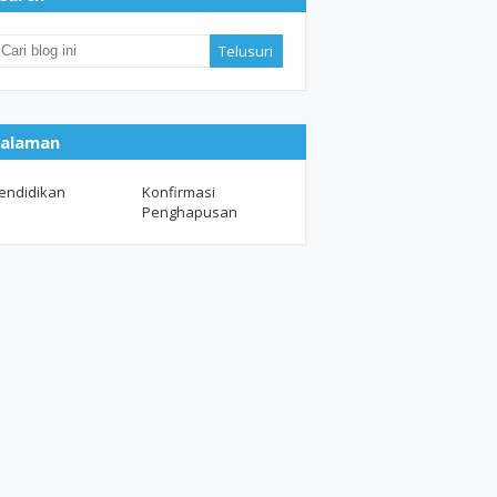
alaman
endidikan
Konfirmasi
Penghapusan