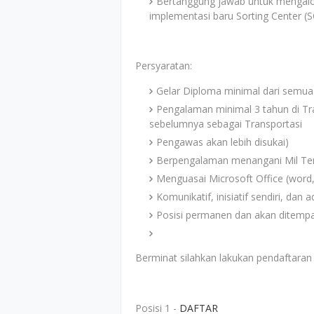
Bertanggung jawab untuk mengalo
implementasi baru Sorting Center (S
Persyaratan:
Gelar Diploma minimal dari semua
Pengalaman minimal 3 tahun di Tr
sebelumnya sebagai Transportasi
Pengawas akan lebih disukai)
Berpengalaman menangani Mil Te
Menguasai Microsoft Office (word,
Komunikatif, inisiatif sendiri, dan a
Posisi permanen dan akan ditempa
Berminat silahkan lakukan pendaftaran m
Posisi 1 -
DAFTAR