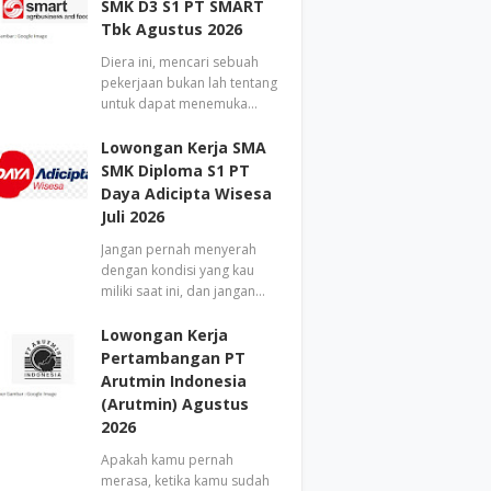
SMK D3 S1 PT SMART
Tbk Agustus 2026
Diera ini, mencari sebuah
pekerjaan bukan lah tentang
untuk dapat menemuka…
Lowongan Kerja SMA
SMK Diploma S1 PT
Daya Adicipta Wisesa
Juli 2026
Jangan pernah menyerah
dengan kondisi yang kau
miliki saat ini, dan jangan…
Lowongan Kerja
Pertambangan PT
Arutmin Indonesia
(Arutmin) Agustus
2026
Apakah kamu pernah
merasa, ketika kamu sudah