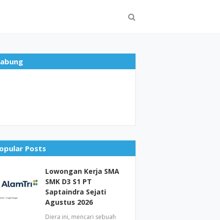
abung
opular Posts
Lowongan Kerja SMA
SMK D3 S1 PT
Saptaindra Sejati
Agustus 2026
Diera ini, mencari sebuah