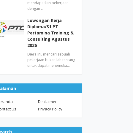
mendapatkan pekerjaan
dengan …
Lowongan Kerja
Diploma/S1 PT
Pertamina Training &
Consulting Agustus
2026
Diera ini, mencari sebuah
pekerjaan bukan lah tentang
untuk dapat menemuka…
alaman
eranda
Disclaimer
ontact Us
Privacy Policy
earch