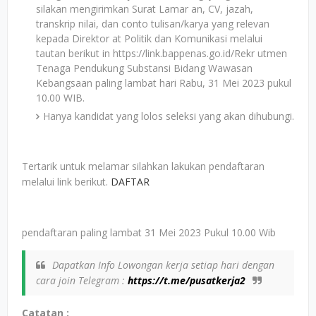
silakan mengirimkan Surat Lamar an, CV, jazah,
transkrip nilai, dan conto tulisan/karya yang relevan
kepada Direktor at Politik dan Komunikasi melalui
tautan berikut in https://link.bappenas.go.id/Rekr utmen
Tenaga Pendukung Substansi Bidang Wawasan
Kebangsaan paling lambat hari Rabu, 31 Mei 2023 pukul
10.00 WIB.
Hanya kandidat yang lolos seleksi yang akan dihubungi.
Tertarik untuk melamar silahkan lakukan pendaftaran
melalui link berikut.
DAFTAR
pendaftaran paling lambat 31 Mei 2023 Pukul 10.00 Wib
Dapatkan Info Lowongan kerja setiap hari dengan
cara join Telegram :
https://t.me/pusatkerja2
Catatan :