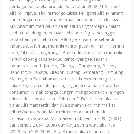
perdagangan aneka produk. Pada tahun 2002 PT Sumber
Alfaria Trijaya, Tbk ini mengakuisisi 141 gerai Alfa Minimart
dan menggunakan nama Alfamart untuk pertama kalinya.
Kini Alfamart merupakan salah satu yang terdepan dalam
usaha ritel, dengan melayani lebih dari 3 juta pelanggan
setiap harinya di lebih dari 9.800 gerai yang tersebar di
Indonesia. Alfamart memiliki kantor pusat di Jl. MH Thamrin
no 9, Cikokol, Tangerang – Banten Indonesia dan memiliki
kantor cabang sebanyak 30 kantor yang tersebar di
Indonesia seperti Jakarta, Cileungsi, Tangerang, Bekasi,
Bandung, Surabaya, Cirebon, Cilacap, Semarang, Lampung,
Malang dan Bali. Alfamart kini terus konsisten bergerak
dalam kegiatan usaha perdagangan eceran untuk produk
konsumen rumah tangga dengan mengoperasikan jaringan
minimarket dengan merk “Alfamart”. Dalam menjalankan
bisnis Alfamart terdiri dari dua sistem yakni minimarket
pribadi/perusahaan dan minimarket dalam bentuk
kerjasama waralaba. Minimarket milik sendiri 2.396 (2009)
dari semula 2.067 (2008) dan kerja sama waralaba 798
(2009) dari 592 (2008). Alfa X merupakan sebuah co-