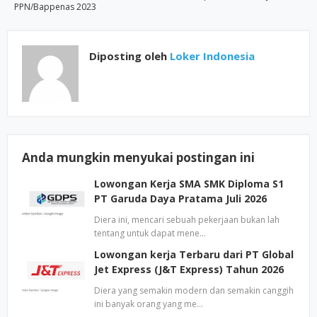
PPN/Bappenas 2023
Diposting oleh
Loker Indonesia
Anda mungkin menyukai postingan ini
Lowongan Kerja SMA SMK Diploma S1
PT Garuda Daya Pratama Juli 2026
Diera ini, mencari sebuah pekerjaan bukan lah
tentang untuk dapat mene…
Lowongan kerja Terbaru dari PT Global
Jet Express (J&T Express) Tahun 2026
Diera yang semakin modern dan semakin canggih
ini banyak orang yang me…