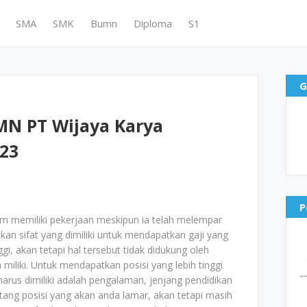
SMA
SMK
Bumn
Diploma
S1
G
N PT Wijaya Karya
023
P
um memiliki pekerjaan meskipun ia telah melempar
kan sifat yang dimiliki untuk mendapatkan gaji yang
nggi, akan tetapi hal tersebut tidak didukung oleh
iliki. Untuk mendapatkan posisi yang lebih tinggi
g harus dimiliki adalah pengalaman, jenjang pendidikan
tang posisi yang akan anda lamar, akan tetapi masih