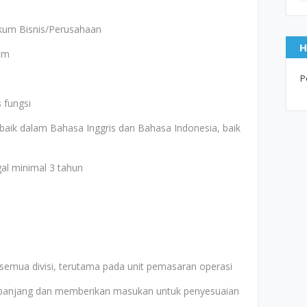
kum Bisnis/Perusahaan
H
um
P
 fungsi
aik dalam Bahasa Inggris dan Bahasa Indonesia, baik
gal minimal 3 tahun
 semua divisi, terutama pada unit pemasaran operasi
panjang dan memberikan masukan untuk penyesuaian