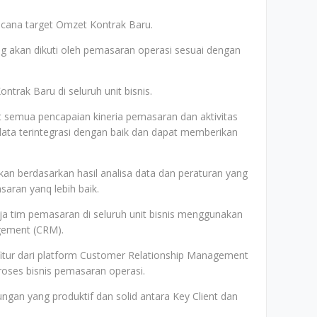
cana target Omzet Kontrak Baru.
ng akan dikuti oleh pemasaran operasi sesuai dengan
trak Baru di seluruh unit bisnis.
 semua pencapaian kineria pemasaran dan aktivitas
ta terintegrasi dengan baik dan dapat memberikan
n berdasarkan hasil analisa data dan peraturan yang
saran yanq lebih baik.
ja tim pemasaran di seluruh unit bisnis menggunakan
gement (CRM).
tur dari platform Customer Relationship Management
roses bisnis pemasaran operasi.
an yang produktif dan solid antara Key Client dan