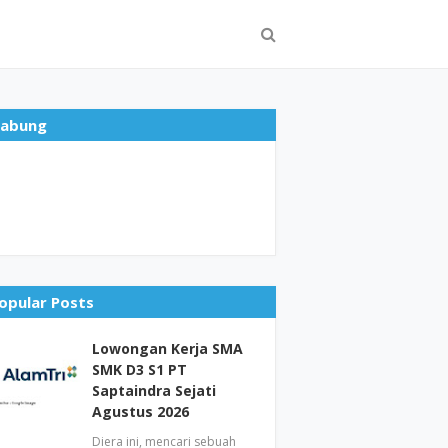
abung
opular Posts
Lowongan Kerja SMA
SMK D3 S1 PT
Saptaindra Sejati
Agustus 2026
Diera ini, mencari sebuah