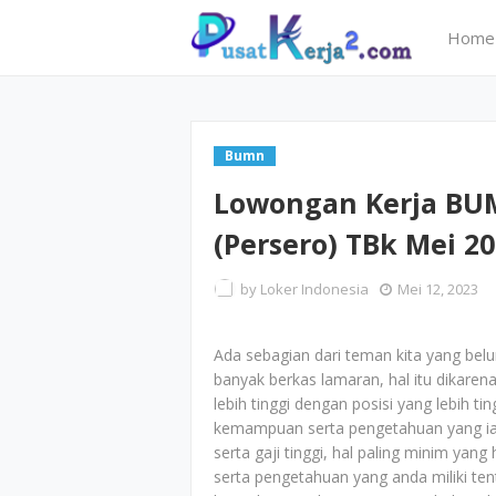
Home
Bumn
Lowongan Kerja BUM
(Persero) TBk Mei 2
by
Loker Indonesia
Mei 12, 2023
Ada sebagian dari teman kita yang bel
banyak berkas lamaran, hal itu dikarena
lebih tinggi dengan posisi yang lebih ti
kemampuan serta pengetahuan yang ia m
serta gaji tinggi, hal paling minim yan
serta pengetahuan yang anda miliki ten