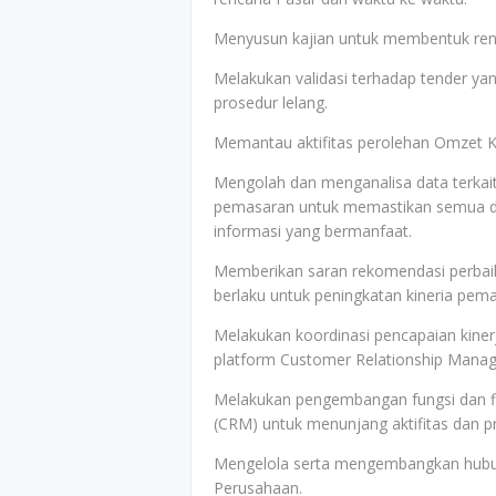
Menyusun kajian untuk membentuk ren
Melakukan validasi terhadap tender ya
prosedur lelang.
Memantau aktifitas perolehan Omzet Kon
Mengolah dan menganalisa data terkait
pemasaran untuk memastikan semua da
informasi yang bermanfaat.
Memberikan saran rekomendasi perbaika
berlaku untuk peningkatan kineria pema
Melakukan koordinasi pencapaian kiner
platform Customer Relationship Mana
Melakukan pengembangan fungsi dan fi
(CRM) untuk menunjang aktifitas dan p
Mengelola serta mengembangkan hubung
Perusahaan.