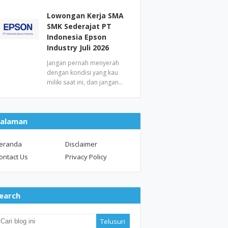
Lowongan Kerja SMA
SMK Sederajat PT
Indonesia Epson
Industry Juli 2026
Jangan pernah menyerah
dengan kondisi yang kau
miliki saat ini, dan jangan…
alaman
eranda
Disclaimer
ontact Us
Privacy Policy
earch