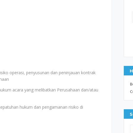
H
siko operasi, penyusunan dan peninjauan kontrak
ahaan
B
ukum acara yang melibatkan Perusahaan dan/atau
C
epatuhan hukum dan pengamanan risiko di
S