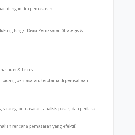
nan dengan tim pemasaran.
ukung fungsi Divisi Pemasaran Strategis &
masaran & bisnis.
di bidang pemasaran, terutama di perusahaan
strategi pemasaran, analisis pasar, dan perilaku
an rencana pemasaran yang efektif.