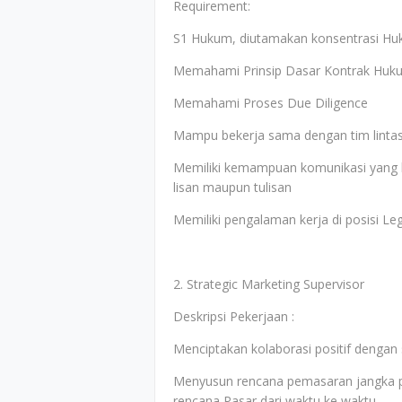
Requirement:
S1 Hukum, diutamakan konsentrasi Hu
Memahami Prinsip Dasar Kontrak Huk
Memahami Proses Due Diligence
Mampu bekerja sama dengan tim lintas
Memiliki kemampuan komunikasi yang b
lisan maupun tulisan
Memiliki pengalaman kerja di posisi Le
2. Strategic Marketing Supervisor
Deskripsi Pekerjaan :
Menciptakan kolaborasi positif dengan
Menyusun rencana pemasaran jangka 
rencana Pasar dari waktu ke waktu.