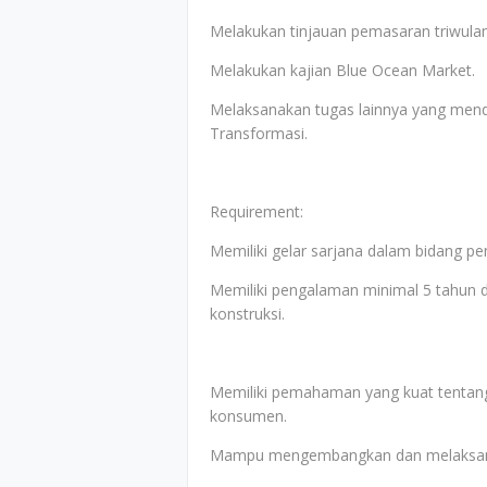
Melakukan tinjauan pemasaran triwula
Melakukan kajian Blue Ocean Market.
Melaksanakan tugas lainnya yang mend
Transformasi.
Requirement:
Memiliki gelar sarjana dalam bidang pe
Memiliki pengalaman minimal 5 tahun 
konstruksi.
Memiliki pemahaman yang kuat tentang 
konsumen.
Mampu mengembangkan dan melaksanak