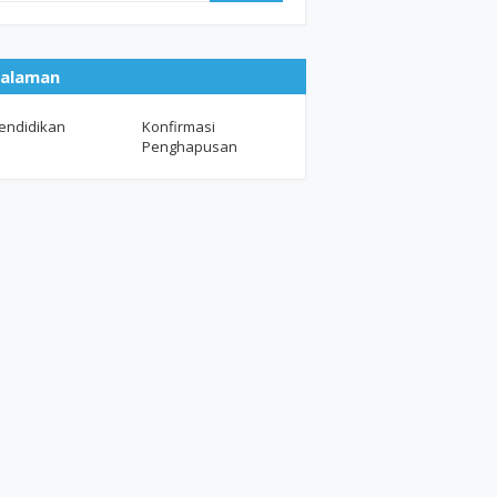
alaman
endidikan
Konfirmasi
Penghapusan