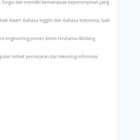
s fungsi dan memiliki kemampuan kepemimpinan yang
aik dalam Bahasa Inggris dan Bahasa Indonesia, baik
e-engineering proses bisnis terutama dibidang
er terkait pemasaran dan teknologi informasi