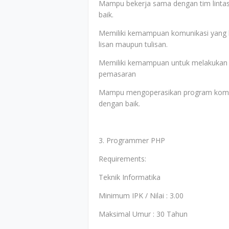
Mampu bekerja sama dengan tim linta
baik.
Memiliki kemampuan komunikasi yang b
lisan maupun tulisan.
Memiliki kemampuan untuk melakukan r
pemasaran
Mampu mengoperasikan program komput
dengan baik.
3. Programmer PHP
Requirements:
Teknik Informatika
Minimum IPK / Nilai : 3.00
Maksimal Umur : 30 Tahun