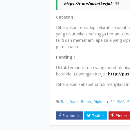
:
https://t.me/pusatkerja2
Catatan :
Diharapkan terhadap seluruh sahabat,
yang dibutuhkan, sehingga teman-tem
teliti dan memahami apa saja yang dip
perusahaan.
Penting :
Untuk teman-teman yang membutuhkan i
beranda Lowongan Kerja :
http://pu
Diharapkan sahabat untuk mengikuti I
Bali
Bank
Bumn
Diploma
S1
SMA
S