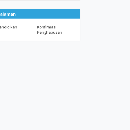
alaman
endidikan
Konfirmasi
Penghapusan