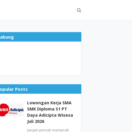
abung
opular Posts
Lowongan Kerja SMA
SMK Diploma S1 PT
Daya Adicipta Wisesa
Juli 2026
Jangan pernah menyerah