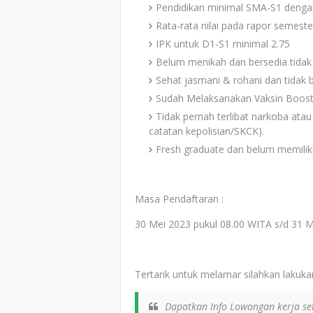
Pendidikan minimal SMA-S1 dengan
Rata-rata nilai pada rapor semest
IPK untuk D1-S1 minimal 2.75
Belum menikah dan bersedia tida
Sehat jasmani & rohani dan tidak b
Sudah Melaksanakan Vaksin Boost
Tidak pernah terlibat narkoba atau
catatan kepolisian/SKCK).
Fresh graduate dan belum memilik
Masa Pendaftaran :
30 Mei 2023 pukul 08.00 WITA s/d 31 M
Tertarik untuk melamar silahkan lakukan
Dapatkan Info Lowongan kerja set