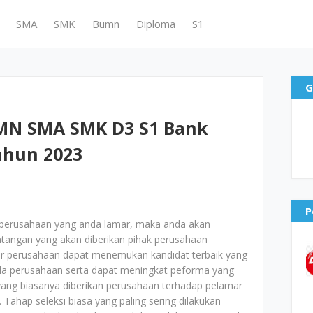
SMA
SMK
Bumn
Diploma
S1
G
MN SMA SMK D3 S1 Bank
ahun 2023
P
perusahaan yang anda lamar, maka anda akan
ntangan yang akan diberikan pihak perusahaan
agar perusahaan dapat menemukan kandidat terbaik yang
da perusahaan serta dapat meningkat peforma yang
l yang biasanya diberikan perusahaan terhadap pelamar
 Tahap seleksi biasa yang paling sering dilakukan