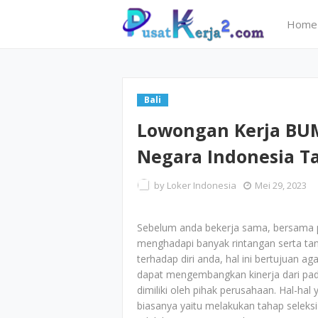
Home
Bali
Lowongan Kerja BU
Negara Indonesia T
by
Loker Indonesia
Mei 29, 2023
Sebelum anda bekerja sama, bersama 
menghadapi banyak rintangan serta ta
terhadap diri anda, hal ini bertujuan 
dapat mengembangkan kinerja dari pa
dimiliki oleh pihak perusahaan. Hal-ha
biasanya yaitu melakukan tahap seleksi.