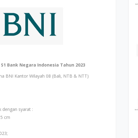
S1 Bank Negara Indonesia Tahun 2023
a BNI Kantor Wilayah 08 (Bali, NTB & NTT)
 dengan syarat :
65 cm
023;