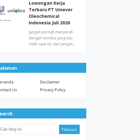
Lowongan Kerja
Terbaru PT Uniever
Oleochemical
Indonesia Juli 2026
Jangan pernah menyerah
dengan kondisi yang kau
miliki saat ini, dan jangan…
alaman
eranda
Disclaimer
ontact Us
Privacy Policy
earch