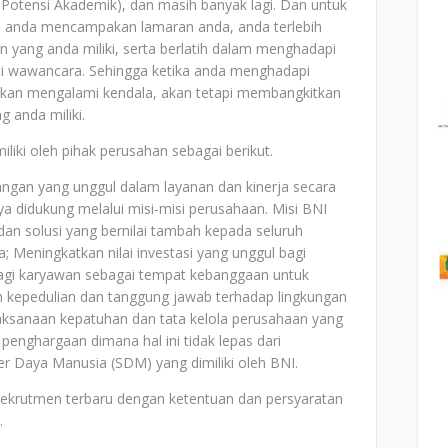
Potensi Akademik), dan masih banyak lagi. Dan untuk
um anda mencampakan lamaran anda, anda terlebih
 yang anda miliki, serta berlatih dalam menghadapi
erti wawancara. Sehingga ketika anda menghadapi
 akan mengalami kendala, akan tetapi membangkitkan
g anda miliki.
liki oleh pihak perusahan sebagai berikut.
angan yang unggul dalam layanan dan kinerja secara
nya didukung melalui misi-misi perusahaan. Misi BNI
dan solusi yang bernilai tambah kepada seluruh
; Meningkatkan nilai investasi yang unggul bagi
 bagi karyawan sebagai tempat kebanggaan untuk
n kepedulian dan tanggung jawab terhadap lingkungan
aksanaan kepatuhan dan tata kelola perusahaan yang
 penghargaan dimana hal ini tidak lepas dari
Daya Manusia (SDM) yang dimiliki oleh BNI.
rekrutmen terbaru dengan ketentuan dan persyaratan
.