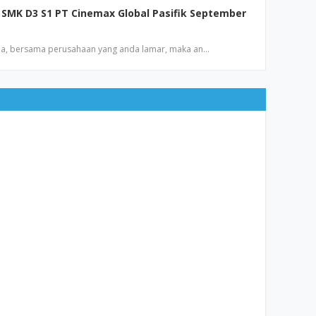
SMK D3 S1 PT Cinemax Global Pasifik September
a, bersama perusahaan yang anda lamar, maka an…