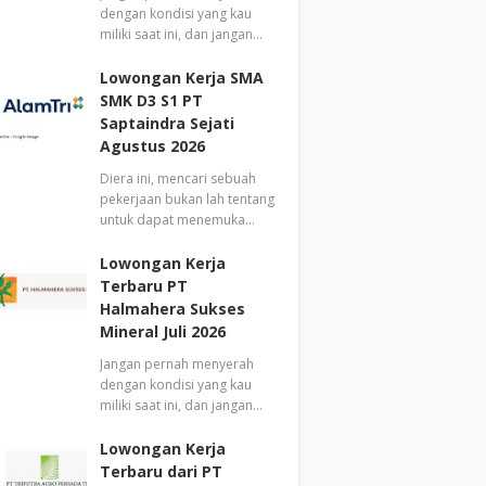
dengan kondisi yang kau
miliki saat ini, dan jangan…
Lowongan Kerja SMA
SMK D3 S1 PT
Saptaindra Sejati
Agustus 2026
Diera ini, mencari sebuah
pekerjaan bukan lah tentang
untuk dapat menemuka…
Lowongan Kerja
Terbaru PT
Halmahera Sukses
Mineral Juli 2026
Jangan pernah menyerah
dengan kondisi yang kau
miliki saat ini, dan jangan…
Lowongan Kerja
Terbaru dari PT