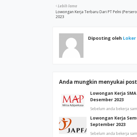
Lebih lama
Lowongan Kerja Terbaru Dari PT Pelni (Persero)
2023
Diposting oleh
Loker 
Anda mungkin menyukai posti
Lowongan Kerja SMA 
Desember 2023
Sebelum anda bekerja sam
Lowongan Kerja Semu
September 2023
Sebelum anda bekerja sam