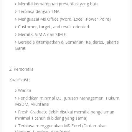
Memilki kemampuan presentasi yang baik
Terbiasa dengan TNA
Menguasai Ms Office (Word, Excel, Power Point)
Customer, target, and result oriented
Memiliki SIM A dan SIM C
Bersedia ditempatkan di Semanan, Kalideres, Jakarta
Barat
2. Personalia
Kualifikasi :
Wanita
Pendidikan minimal D3, jurusan Managemen, Hukum,
MSDM, Akuntansi
Fresh Graduate (lebih disukai memiliki pengalaman
minimal 1 tahun di bidang yang sama)
Terbiasa menggunakan MS Excel (Diutamakan
Vlookup, Hlookup, dan Pivot)