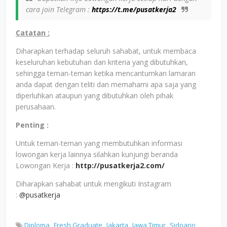
cara join Telegram :
https://t.me/pusatkerja2
Catatan :
Diharapkan terhadap seluruh sahabat, untuk membaca
keseluruhan kebutuhan dan kriteria yang dibutuhkan,
sehingga teman-teman ketika mencantumkan lamaran
anda dapat dengan teliti dan memahami apa saja yang
diperluhkan ataupun yang dibutuhkan oleh pihak
perusahaan.
Penting :
Untuk teman-teman yang membutuhkan informasi
lowongan kerja lainnya silahkan kunjungi beranda
Lowongan Kerja :
http://pusatkerja2.com/
Diharapkan sahabat untuk mengikuti Instagram
:
@pusatkerja
Diploma
Fresh Graduate
Jakarta
Jawa Timur
Sidoarjo