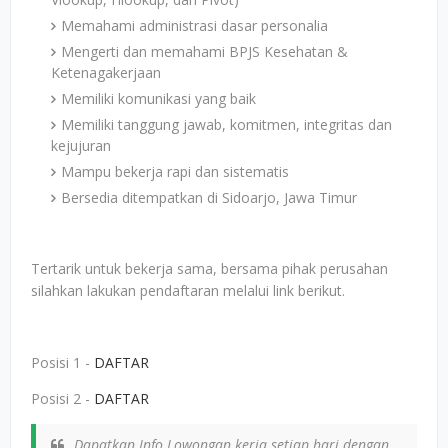
Memahami administrasi dasar personalia
Mengerti dan memahami BPJS Kesehatan &
Ketenagakerjaan
Memiliki komunikasi yang baik
Memiliki tanggung jawab, komitmen, integritas dan
kejujuran
Mampu bekerja rapi dan sistematis
Bersedia ditempatkan di Sidoarjo, Jawa Timur
Tertarik untuk bekerja sama, bersama pihak perusahan
silahkan lakukan pendaftaran melalui link berikut.
Posisi 1 -
DAFTAR
Posisi 2 -
DAFTAR
Dapatkan Info Lowongan kerja setiap hari dengan