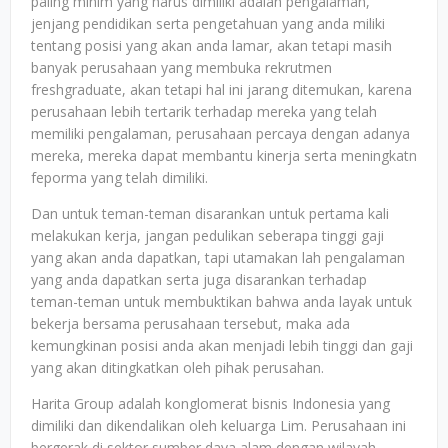
paling minim yang harus dimiliki adalah pengalaman,
jenjang pendidikan serta pengetahuan yang anda miliki
tentang posisi yang akan anda lamar, akan tetapi masih
banyak perusahaan yang membuka rekrutmen
freshgraduate, akan tetapi hal ini jarang ditemukan, karena
perusahaan lebih tertarik terhadap mereka yang telah
memiliki pengalaman, perusahaan percaya dengan adanya
mereka, mereka dapat membantu kinerja serta meningkatn
feporma yang telah dimiliki.
Dan untuk teman-teman disarankan untuk pertama kali
melakukan kerja, jangan pedulikan seberapa tinggi gaji
yang akan anda dapatkan, tapi utamakan lah pengalaman
yang anda dapatkan serta juga disarankan terhadap
teman-teman untuk membuktikan bahwa anda layak untuk
bekerja bersama perusahaan tersebut, maka ada
kemungkinan posisi anda akan menjadi lebih tinggi dan gaji
yang akan ditingkatkan oleh pihak perusahan.
Harita Group adalah konglomerat bisnis Indonesia yang
dimiliki dan dikendalikan oleh keluarga Lim. Perusahaan ini
bergerak di sektor sumber daya alam dengan wilayah