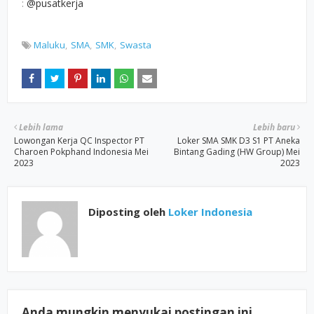
:
@pusatkerja
Maluku
SMA
SMK
Swasta
Lebih lama
Lebih baru
Lowongan Kerja QC Inspector PT
Loker SMA SMK D3 S1 PT Aneka
Charoen Pokphand Indonesia Mei
Bintang Gading (HW Group) Mei
2023
2023
Diposting oleh
Loker Indonesia
Anda mungkin menyukai postingan ini