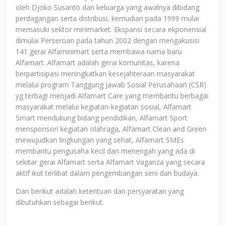
oleh Djoko Susanto dan keluarga yang awalnya dibidang
perdagangan serta distribusi, kemudian pada 1999 mulai
memasuki sektor minimarket. Ekspansi secara ekponensial
dimulai Perseroan pada tahun 2002 dengan mengakusisi
141 gerai Alfaminimart serta membawa nama baru
Alfamart. Alfamart adalah gerai komunitas, karena
berpartisipasi meningkatkan kesejahteraan masyarakat
melalui program Tanggung Jawab Sosial Perusahaan (CSR)
yg terbagi menjadi Alfamart Care yang membantu berbagai
masyarakat melalui kegiatan-kegiatan sosial, Alfamart
Smart mendukung bidang pendidikan, Alfamart Sport
mensponsori kegiatan olahraga, Alfamart Clean and Green
mewujudkan lingkungan yang sehat, Alfamart SMEs
membantu pengusaha kecil dan menengah yang ada di
sekitar gerai Alfamart serta Alfamart Vaganza yang secara
aktif ikut terlibat dalam pengembangan seni dan budaya.
Dan berikut adalah ketentuan dan persyaratan yang
dibutuhkan sebagai berikut.