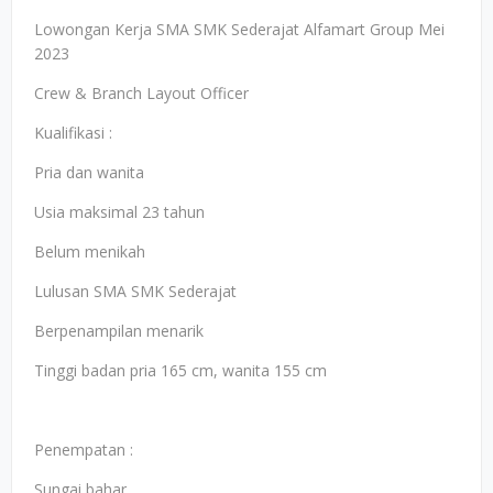
Lowongan Kerja SMA SMK Sederajat Alfamart Group Mei
2023
Crew & Branch Layout Officer
Kualifikasi :
Pria dan wanita
Usia maksimal 23 tahun
Belum menikah
Lulusan SMA SMK Sederajat
Berpenampilan menarik
Tinggi badan pria 165 cm, wanita 155 cm
Penempatan :
Sungai bahar