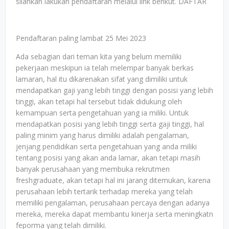
silahkan lakukan pendaftaran melalui link berikut. DAFTAR
Pendaftaran paling lambat 25 Mei 2023
Ada sebagian dari teman kita yang belum memiliki
pekerjaan meskipun ia telah melempar banyak berkas
lamaran, hal itu dikarenakan sifat yang dimiliki untuk
mendapatkan gaji yang lebih tinggi dengan posisi yang lebih
tinggi, akan tetapi hal tersebut tidak didukung oleh
kemampuan serta pengetahuan yang ia miliki. Untuk
mendapatkan posisi yang lebih tinggi serta gaji tinggi, hal
paling minim yang harus dimiliki adalah pengalaman,
jenjang pendidikan serta pengetahuan yang anda miliki
tentang posisi yang akan anda lamar, akan tetapi masih
banyak perusahaan yang membuka rekrutmen
freshgraduate, akan tetapi hal ini jarang ditemukan, karena
perusahaan lebih tertarik terhadap mereka yang telah
memiliki pengalaman, perusahaan percaya dengan adanya
mereka, mereka dapat membantu kinerja serta meningkatn
feporma yang telah dimiliki.