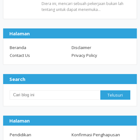
Diera ini, mencari sebuah pekerjaan bukan lah
tentang untuk dapat menemuka…
Halaman
Beranda
Disclaimer
Contact Us
Privacy Policy
Search
Halaman
Pendidikan
Konfirmasi Penghapusan