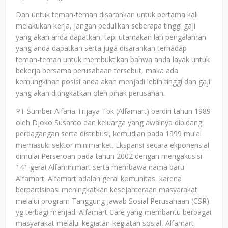
Dan untuk teman-teman disarankan untuk pertama kali
melakukan kerja, jangan pedulikan seberapa tinggi gaji
yang akan anda dapatkan, tapi utamakan lah pengalaman
yang anda dapatkan serta juga disarankan terhadap
teman-teman untuk membuktikan bahwa anda layak untuk
bekerja bersama perusahaan tersebut, maka ada
kemungkinan posisi anda akan menjadi lebih tinggi dan gaji
yang akan ditingkatkan oleh pihak perusahan.
PT Sumber Alfaria Trijaya Tbk (Alfamart) berdiri tahun 1989
oleh Djoko Susanto dan keluarga yang awalnya dibidang
perdagangan serta distribusi, kemudian pada 1999 mulai
memasuki sektor minimarket. Ekspansi secara ekponensial
dimulai Perseroan pada tahun 2002 dengan mengakusisi
141 gerai Alfaminimart serta membawa nama baru
Alfamart. Alfamart adalah gerai komunitas, karena
berpartisipasi meningkatkan kesejahteraan masyarakat
melalui program Tanggung Jawab Sosial Perusahaan (CSR)
yg terbagi menjadi Alfamart Care yang membantu berbagai
masyarakat melalui kegiatan-kegiatan sosial, Alfamart