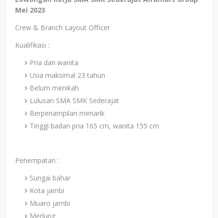
Mei 2023
Crew & Branch Layout Officer
Kualifikasi :
Pria dan wanita
Usia maksimal 23 tahun
Belum menikah
Lulusan SMA SMK Sederajat
Berpenampilan menarik
Tinggi badan pria 165 cm, wanita 155 cm
Penempatan :
Sungai bahar
Kota jambi
Muaro jambi
Merlung