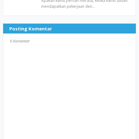
Apakah kamu pernah merasa, ketika kamu sudah
mendapatkan pekerjaan den…
Posting Komentar
0 Komentar