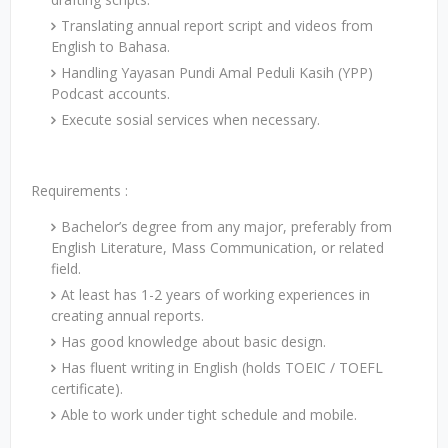
Translating annual report script and videos from
English to Bahasa.
Handling Yayasan Pundi Amal Peduli Kasih (YPP)
Podcast accounts.
Execute sosial services when necessary.
Requirements :
Bachelor’s degree from any major, preferably from
English Literature, Mass Communication, or related
field.
At least has 1-2 years of working experiences in
creating annual reports.
Has good knowledge about basic design.
Has fluent writing in English (holds TOEIC / TOEFL
certificate).
Able to work under tight schedule and mobile.