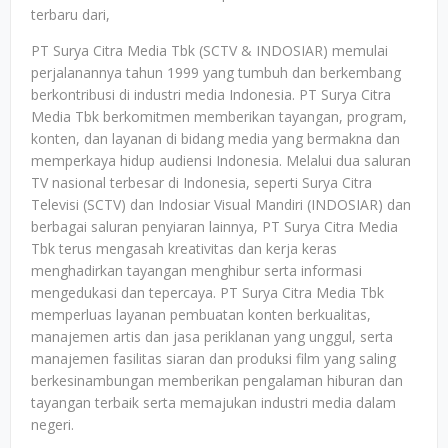
terbaru dari,
PT Surya Citra Media Tbk (SCTV & INDOSIAR) memulai
perjalanannya tahun 1999 yang tumbuh dan berkembang
berkontribusi di industri media Indonesia. PT Surya Citra
Media Tbk berkomitmen memberikan tayangan, program,
konten, dan layanan di bidang media yang bermakna dan
memperkaya hidup audiensi Indonesia. Melalui dua saluran
TV nasional terbesar di Indonesia, seperti Surya Citra
Televisi (SCTV) dan Indosiar Visual Mandiri (INDOSIAR) dan
berbagai saluran penyiaran lainnya, PT Surya Citra Media
Tbk terus mengasah kreativitas dan kerja keras
menghadirkan tayangan menghibur serta informasi
mengedukasi dan tepercaya. PT Surya Citra Media Tbk
memperluas layanan pembuatan konten berkualitas,
manajemen artis dan jasa periklanan yang unggul, serta
manajemen fasilitas siaran dan produksi film yang saling
berkesinambungan memberikan pengalaman hiburan dan
tayangan terbaik serta memajukan industri media dalam
negeri.