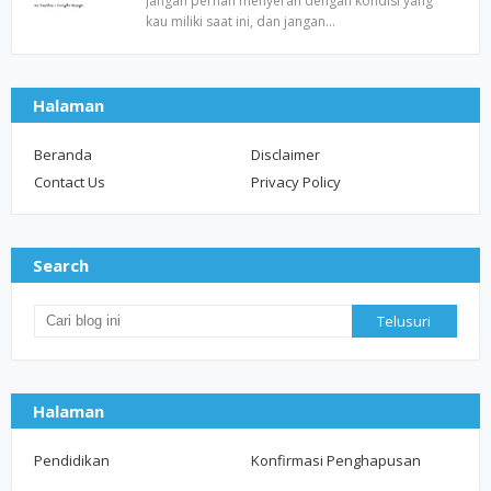
Jangan pernah menyerah dengan kondisi yang
kau miliki saat ini, dan jangan…
Halaman
Beranda
Disclaimer
Contact Us
Privacy Policy
Search
Halaman
Pendidikan
Konfirmasi Penghapusan