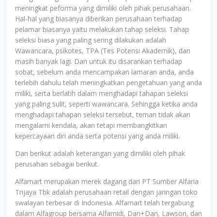
meningkat peforma yang dimiliki oleh pihak perusahaan.
Hal-hal yang biasanya diberikan perusahaan terhadap
pelamar biasanya yaitu melakukan tahap seleksi. Tahap
seleksi biasa yang paling sering dilakukan adalah
Wawancara, psikotes, TPA (Tes Potensi Akademik), dan
masih banyak lagi. Dan untuk itu disarankan terhadap
sobat, sebelum anda mencampakan lamaran anda, anda
terlebih dahulu telah meningkatkan pengetahuan yang anda
miliki, serta berlatih dalam menghadapi tahapan seleksi
yang paling sulit, seperti wawancara. Sehingga ketika anda
menghadapi tahapan seleksi tersebut, teman tidak akan
mengalami kendala, akan tetapi membangkitkan
kepercayaan diri anda serta potensi yang anda miliki.
Dan berikut adalah keterangan yang dimiliki oleh pihak
perusahan sebagai berikut.
Alfamart merupakan merek dagang dari PT Sumber Alfaria
Trijaya Tbk adalah perusahaan retail dengan jaringan toko
swalayan terbesar di Indonesia. Alfamart telah tergabung
dalam Alfagroup bersama Alfamidi, Dan+Dan, Lawson, dan