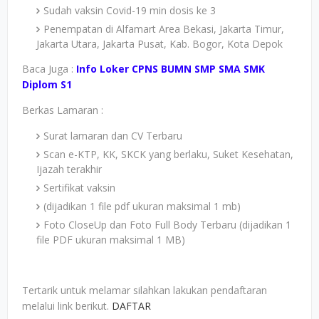
Sudah vaksin Covid-19 min dosis ke 3
Penempatan di Alfamart Area Bekasi, Jakarta Timur,
Jakarta Utara, Jakarta Pusat, Kab. Bogor, Kota Depok
Baca Juga :
Info Loker CPNS BUMN SMP SMA SMK
Diplom S1
Berkas Lamaran :
Surat lamaran dan CV Terbaru
Scan e-KTP, KK, SKCK yang berlaku, Suket Kesehatan,
Ijazah terakhir
Sertifikat vaksin
(dijadikan 1 file pdf ukuran maksimal 1 mb)
Foto CloseUp dan Foto Full Body Terbaru (dijadikan 1
file PDF ukuran maksimal 1 MB)
Tertarik untuk melamar silahkan lakukan pendaftaran
melalui link berikut.
DAFTAR