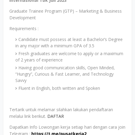
Internasional Tbk Juli 2023
Graduate Trainee Program (GTP) – Marketing & Business
Development
Requirements :
Candidate must possess at least a Bachelor’s Degree
in any major with a minimum GPA of 3.5
Fresh graduates are welcome to apply or a maximum
of 2 years of experience
Having good communication skills, Open Minded,
“Hungry”, Curious & Fast Learner, and Technology
Savvy
Fluent in English, both written and Spoken
Tertarik untuk melamar silahkan lakukan pendaftaran
melalui link berikut.
DAFTAR
Dapatkan Info Lowongan kerja setiap hari dengan cara join
Telegram :
https://t.me/pusatkerja2