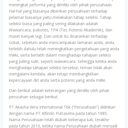
meningkat peforma yang dimiliki oleh pihak perusahaan.
Hal-hal yang biasanya diberikan perusahaan terhadap
pelamar biasanya yaitu melakukan tahap seleksi. Tahap
seleksi biasa yang paling sering dilakukan adalah
Wawancara, psikotes, TPA (Tes Potensi Akademik), dan
masih banyak lagi. Dan untuk itu disarankan terhadap
sobat, sebelum anda mencampakan lamaran anda, anda
terlebih dahulu telah meningkatkan pengetahuan yang anda
miliki, serta berlatih dalam menghadapi tahapan seleksi
yang paling sulit, seperti wawancara. Sehingga ketika anda
menghadapi tahapan seleksi tersebut, teman tidak akan
mengalami kendala, akan tetapi membangkitkan
kepercayaan diri anda serta potensi yang anda miliki.
Dan berikut adalah keterangan yang dimiliki oleh pihak
perusahan sebagai berikut.
PT Akasha Wira International Tbk (“Perusahaan”) didirikan
dengan nama PT Alfindo Putrasetia pada tahun 1985.
Nama Perusahaan telah diubah beberapa kali, terakhir
pada tahun 2010, ketika nama Perusahaan diubah menjadi