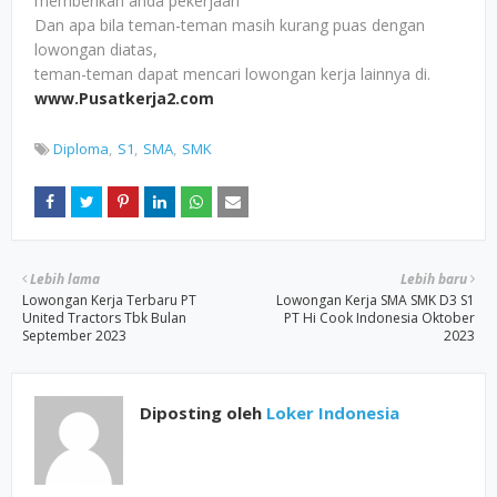
memberikan anda pekerjaan
Dan apa bila teman-teman masih kurang puas dengan
lowongan diatas,
teman-teman dapat mencari lowongan kerja lainnya di.
www.Pusatkerja2.com
Diploma
S1
SMA
SMK
Lebih lama
Lebih baru
Lowongan Kerja Terbaru PT
Lowongan Kerja SMA SMK D3 S1
United Tractors Tbk Bulan
PT Hi Cook Indonesia Oktober
September 2023
2023
Diposting oleh
Loker Indonesia