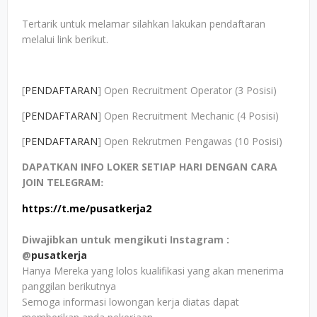
Tertarik untuk melamar silahkan lakukan pendaftaran
melalui link berikut.
[
PENDAFTARAN
] Open Recruitment Operator (3 Posisi)
[
PENDAFTARAN
] Open Recruitment Mechanic (4 Posisi)
[
PENDAFTARAN
] Open Rekrutmen Pengawas (10 Posisi)
DAPATKAN INFO LOKER SETIAP HARI DENGAN CARA
JOIN TELEGRAM
:
https://t.me/pusatkerja2
Diwajibkan untuk mengikuti Instagram :
@
pusatkerja
Hanya Mereka yang lolos kualifikasi yang akan menerima
panggilan berikutnya
Semoga informasi lowongan kerja diatas dapat