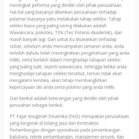
meningkat peforma yang dimiliki oleh pihak perusahaan.
Hal-hal yang biasanya diberikan perusahaan terhadap
pelamar biasanya yaitu melakukan tahap seleksi. Tahap
seleksi biasa yang paling sering dilakukan adalah
Wawancara, psikotes, TPA (Tes Potensi Akademik), dan
masih banyak lagi. Dan untuk itu disarankan terhadap
sobat, sebelum anda mencampakan lamaran anda, anda
terlebih dahulu telah meningkatkan pengetahuan yang anda
miliki, serta berlatih dalam menghadapi tahapan seleksi
yang paling sulit, seperti wawancara. Sehingga ketika anda
menghadapi tahapan seleksi tersebut, teman tidak akan
mengalami kendala, akan tetapi membangkitkan
kepercayaan diri anda serta potensi yang anda miliki.
Dan berikut adalah keterangan yang dimiliki oleh pihak
perusahan sebagai berikut.
PT Fajar Anugerah Dinamika (FAD) merupakan perusahaan
yang bergerak di bidang Jasa dan Kontraktor
Pertambangan dengan spesialisasi pada penambangan
batubara, teknik pertambangan, manajemen proyek, dan