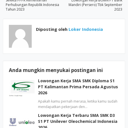
Seleksi PPPK Kementerian
Lowongan Kerja BUMN PT Bank
Perhubungan Republik Indonesia
Mandiri (Persero) Tbk September
Tahun 2023
2023
Diposting oleh
Loker Indonesia
Anda mungkin menyukai postingan ini
Lowongan Kerja SMA SMK Diploma S1
PT Kalimantan Prima Persada Agustus
2026
Apakah kamu pernah merasa, ketika kamu sudah
mendapatkan pekerjaan den…
Lowongan Kerja Terbaru SMA SMK D3
S1 PT Unilever Oleochemical Indonesia
2026