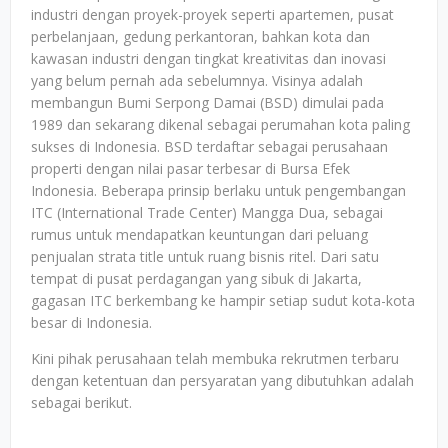
industri dengan proyek-proyek seperti apartemen, pusat
perbelanjaan, gedung perkantoran, bahkan kota dan
kawasan industri dengan tingkat kreativitas dan inovasi
yang belum pernah ada sebelumnya. Visinya adalah
membangun Bumi Serpong Damai (BSD) dimulai pada
1989 dan sekarang dikenal sebagai perumahan kota paling
sukses di Indonesia. BSD terdaftar sebagai perusahaan
properti dengan nilai pasar terbesar di Bursa Efek
Indonesia. Beberapa prinsip berlaku untuk pengembangan
ITC (International Trade Center) Mangga Dua, sebagai
rumus untuk mendapatkan keuntungan dari peluang
penjualan strata title untuk ruang bisnis ritel. Dari satu
tempat di pusat perdagangan yang sibuk di Jakarta,
gagasan ITC berkembang ke hampir setiap sudut kota-kota
besar di Indonesia.
Kini pihak perusahaan telah membuka rekrutmen terbaru
dengan ketentuan dan persyaratan yang dibutuhkan adalah
sebagai berikut.