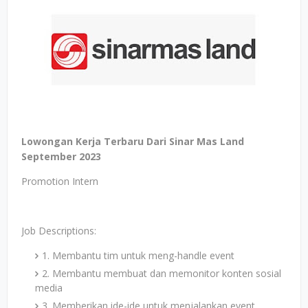
Lowongan Kerja Terbaru Dari Sinar Mas Land
September 2023
Promotion Intern
Job Descriptions:
1. Membantu tim untuk meng-handle event
2. Membantu membuat dan memonitor konten sosial
media
3. Memberikan ide-ide untuk menjalankan event