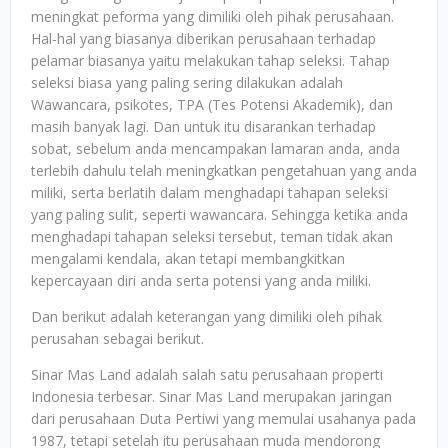
meningkat peforma yang dimiliki oleh pihak perusahaan.
Hal-hal yang biasanya diberikan perusahaan terhadap
pelamar biasanya yaitu melakukan tahap seleksi. Tahap
seleksi biasa yang paling sering dilakukan adalah
Wawancara, psikotes, TPA (Tes Potensi Akademik), dan
masih banyak lagi. Dan untuk itu disarankan terhadap
sobat, sebelum anda mencampakan lamaran anda, anda
terlebih dahulu telah meningkatkan pengetahuan yang anda
miliki, serta berlatih dalam menghadapi tahapan seleksi
yang paling sulit, seperti wawancara. Sehingga ketika anda
menghadapi tahapan seleksi tersebut, teman tidak akan
mengalami kendala, akan tetapi membangkitkan
kepercayaan diri anda serta potensi yang anda miliki.
Dan berikut adalah keterangan yang dimiliki oleh pihak
perusahan sebagai berikut.
Sinar Mas Land adalah salah satu perusahaan properti
Indonesia terbesar. Sinar Mas Land merupakan jaringan
dari perusahaan Duta Pertiwi yang memulai usahanya pada
1987, tetapi setelah itu perusahaan muda mendorong