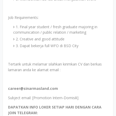
Job Requirements:
1. Final year student / fresh graduate majoring in
communication / public relation / marketing
2. Creative and good attitude
3. Dapat bekerja full WFO di BSD City
Tertarik untuk melamar silahkan kirimkan CV dan berkas
lamaran anda ke alamat email :
career@sinarmasland.com
Subject email: [Promotion Intern-Domisili]
DAPATKAN INFO LOKER SETIAP HARI DENGAN CARA
JOIN TELEGRAM
: