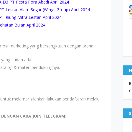
D3 PT Pesta Pora Abadi April 2024
 Lestari Alam Segar (Wings Group) April 2024
Riung Mitra Lestari April 2024
hatan Bulan April 2024
mosi marketing yang bersangkutan dengan brand
 yang sudah ada.
katalog & materi pendukungnya.
H
B
C
ntuk melamar silahkan lakukan pendaftaran melalui
S
I DENGAN CARA JOIN TELEGRAM
: