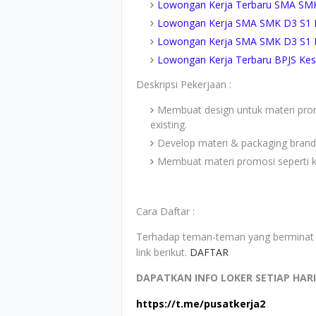
Lowongan Kerja Terbaru SMA SMK 
Lowongan Kerja SMA SMK D3 S1 PT
Lowongan Kerja SMA SMK D3 S1 PT 
Lowongan Kerja Terbaru BPJS Kese
Deskripsi Pekerjaan :
Membuat design untuk materi pro
existing.
Develop materi & packaging brand
Membuat materi promosi seperti 
Cara Daftar :
Terhadap teman-teman yang berminat u
link berikut.
DAFTAR
DAPATKAN INFO LOKER SETIAP HAR
https://t.me/pusatkerja2