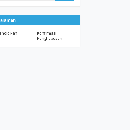
alaman
endidikan
Konfirmasi
Penghapusan