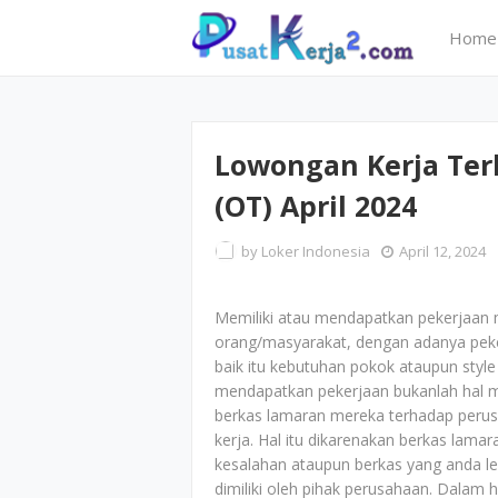
Home
Lowongan Kerja Ter
(OT) April 2024
by
Loker Indonesia
April 12, 2024
Memiliki atau mendapatkan pekerjaan 
orang/masyarakat, dengan adanya peker
baik itu kebutuhan pokok ataupun style 
mendapatkan pekerjaan bukanlah hal 
berkas lamaran mereka terhadap perus
kerja. Hal itu dikarenakan berkas lam
kesalahan ataupun berkas yang anda le
dimiliki oleh pihak perusahaan. Dalam h