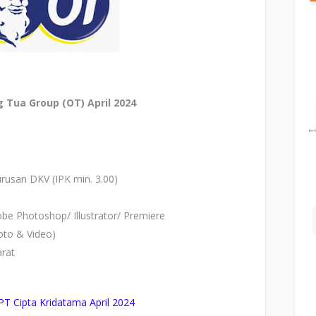
 Tua Group (OT) April 2024
urusan DKV (IPK min. 3.00)
be Photoshop/ Illustrator/ Premiere
to & Video)
arat
 Cipta Kridatama April 2024