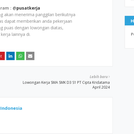
gram : @
pusatkerja
ang akan menerima panggilan berikutnya
H
tas dapat memberikan anda pekerjaan
g puas dengan lowongan diatas,
rja lainnya di.
P
Lebih baru
Lowongan Kerja SMA SMK D3 S1 PT Cipta Kridatama
April 2024
Indonesia