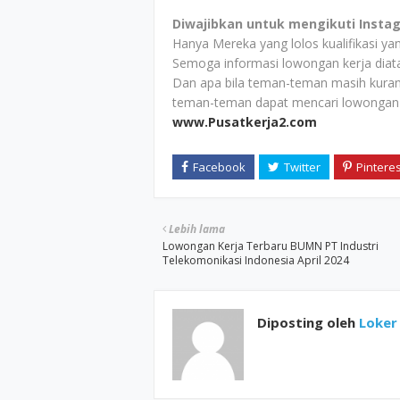
Diwajibkan untuk mengikuti Insta
Hanya Mereka yang lolos kualifikasi y
Semoga informasi lowongan kerja dia
Dan apa bila teman-teman masih kuran
teman-teman dapat mencari lowongan ke
www.Pusatkerja2.com
Lebih lama
Lowongan Kerja Terbaru BUMN PT Industri
Telekomonikasi Indonesia April 2024
Diposting oleh
Loker 