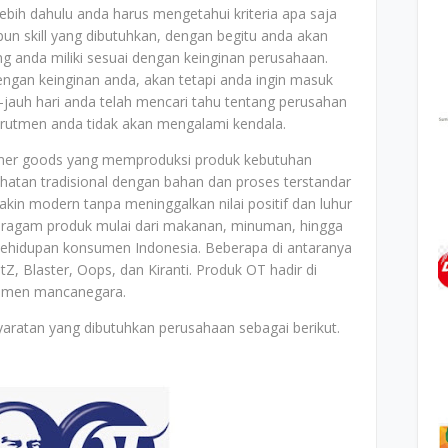
bih dahulu anda harus mengetahui kriteria apa saja
un skill yang dibutuhkan, dengan begitu anda akan
ang anda miliki sesuai dengan keinginan perusahaan.
dengan keinginan anda, akan tetapi anda ingin masuk
jauh hari anda telah mencari tahu tentang perusahan
ekrutmen anda tidak akan mengalami kendala.
mer goods yang memproduksi produk kebutuhan
ehatan tradisional dengan bahan dan proses terstandar
kin modern tanpa meninggalkan nilai positif dan luhur
Beragam produk mulai dari makanan, minuman, hingga
 kehidupan konsumen Indonesia. Beberapa di antaranya
Z, Blaster, Oops, dan Kiranti. Produk OT hadir di
nsumen mancanegara.
yaratan yang dibutuhkan perusahaan sebagai berikut.