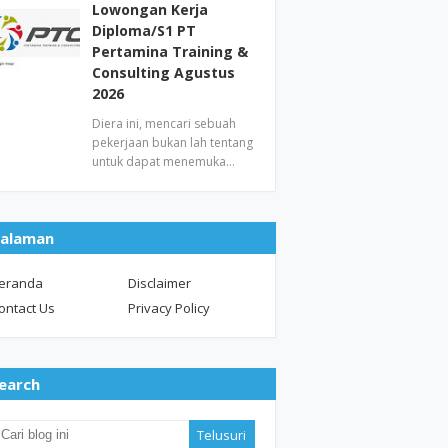
Lowongan Kerja
Diploma/S1 PT
Pertamina Training &
Consulting Agustus
2026
Diera ini, mencari sebuah
pekerjaan bukan lah tentang
untuk dapat menemuka…
alaman
eranda
Disclaimer
ontact Us
Privacy Policy
earch