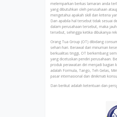
melemparkan berkas lamaran anda terle
yang dibutuhkan oleh perusahaan ataup
mengetahui apakah skill dan kriteria y
Dan apabila hal tersebut tidak sesuai 
dalam perusahaan tersebut, maka jauh-
tersebut, sehingga ketika dibukanya r
Orang Tua Group (OT) dibidang consu
sehari-hari. Berawal dari minuman kes
berkualitas tinggi, OT berkembang sema
yang dicetuskan pendiri perusahaan. 
produk perawatan diri menjadi bagian
adalah Formula, Tango, Teh Gelas, Mint
pasar internasional dan dinikmati ko
Dan berikut adalah ketentuan dan pers