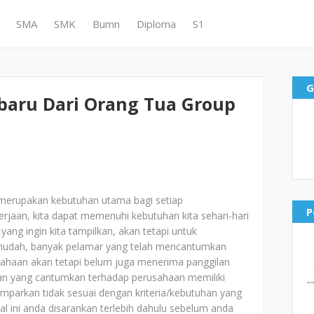
SMA
SMK
Bumn
Diploma
S1
G
baru Dari Orang Tua Group
merupakan kebutuhan utama bagi setiap
P
jaan, kita dapat memenuhi kebutuhan kita sehari-hari
yang ingin kita tampilkan, akan tetapi untuk
mudah, banyak pelamar yang telah mencantumkan
ahaan akan tetapi belum juga menerima panggilan
aran yang cantumkan terhadap perusahaan memiliki
mparkan tidak sesuai dengan kriteria/kebutuhan yang
al ini anda disarankan terlebih dahulu sebelum anda