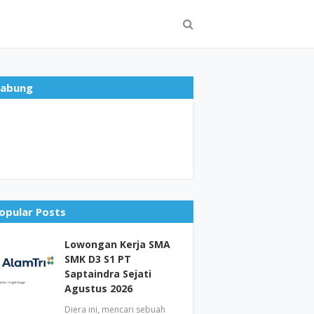
abung
opular Posts
Lowongan Kerja SMA
SMK D3 S1 PT
Saptaindra Sejati
Agustus 2026
Diera ini, mencari sebuah